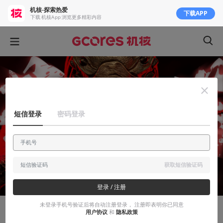
机核-探索热爱
下载APP
下载 机核App 浏览更多精彩内容
短信登录
密码登录
获取短信验证码
登录 / 注册
未登录手机号验证后将自动注册登录， 注册即表明你已同意
用户协议
和
隐私政策
显摆显摆