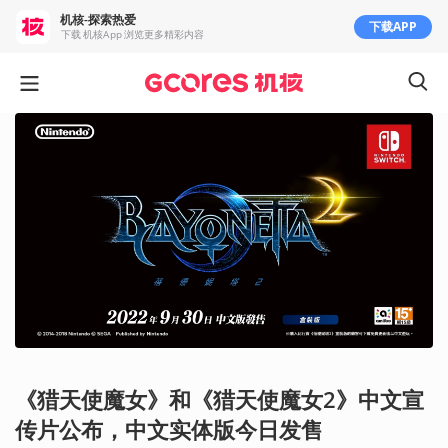
机核-探索热爱
下载APP
下载 机核App 浏览更多精彩内容
《猎天使魔女》和《猎天使魔女2》中文宣
传片公布，中文实体版今日发售