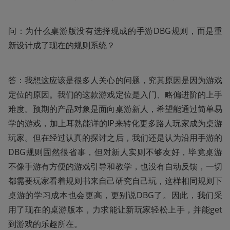
问：为什么桌游版没有选择现成的手游DBG规则，而是重
新设计成了现在的规则系统？
答：我想这应该是很多人关心的问题，究其原因是因为游戏
定位的原因。我们的这款游戏定位是入门、略偏进阶的上手
难度。预期的产品对象是面向桌游新人，希望能通过简单易
学的游戏，加上耳熟能详的IP来转化更多路人玩家成为桌游
玩家。但在经过认真的探讨之后，我们还是认为沿用手游的
DBG规则固然很省事，但对新人实则不够友好，毕竟桌游
不像手游有方便的游戏引导和教学，也没有自动反馈，一切
都需要玩家看着规则书来自己研究自己玩，这样相同规则下
桌游的学习成本也会更高，更别说DBG了。因此，我们采
用了现在的桌游版本，力求能让新玩家轻松上手，并能get
到游戏的乐趣所在。