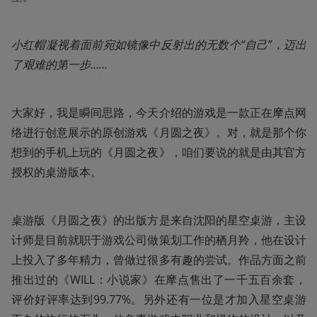
小红帽凝视着面前宛如镜像中反射出的无数个“自己”，迈出
了艰难的第一步……
大家好，我是瞬间思路，今天介绍的游戏是一款正在摩点网
络进行创意展示的原创游戏《月圆之夜》。对，就是那个你
想到的手机上玩的《月圆之夜》，咱们要说的就是由其官方
授权的桌游版本。
桌游版《月圆之夜》的出版方是来自沈阳的星空桌游，主设
计师是目前就职于游戏公司做策划工作的栖月羚，他在设计
上投入了多年精力，曾做过很多有趣的尝试。作品方面之前
推出过的《WILL：小说家》在摩点售出了一千五百余套，
评价好评率达到99.77%。另外还有一位是才加入星空桌游