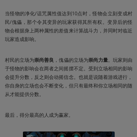
当怪物的净化/诅咒属性值达到10点时，怪物会立刻变成村
民/傀儡，那个令其变异的玩家获得其所有权。变异后的怪
物会根据身上两种属性的差值来计算战斗力，并同时对临近
玩家造成影响。
村民的立场为
崇尚善良
，傀儡的立场为
崇尚力量
。玩家则由
于怪物的影响会在两者之间摇摆不定。受到立场相同的影响
会提升分数，反之则会动摇信念。也就是说随着游戏进行，
你自身的立场也会不断变化，但只有最终和你立场相同的随
从才能提供分数。
最后，得分最高的人成为赢家。