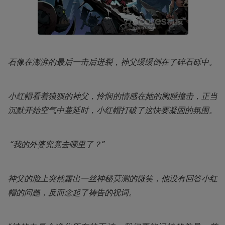
石像在澎湃的最后一击后迸裂，神父缓缓倒在了碎石砾中。
小红帽看着狼狈的神父，怜悯的情感在她的胸膛撞击，正当
沉默开始空气中蔓延时，小红帽打破了这快要凝固的氛围。
 “我的外婆究竟去哪里了？”
神父的脸上突然露出一丝神秘莫测的微笑，他没有回答小红
帽的问题，反而念起了祷告的祝词。