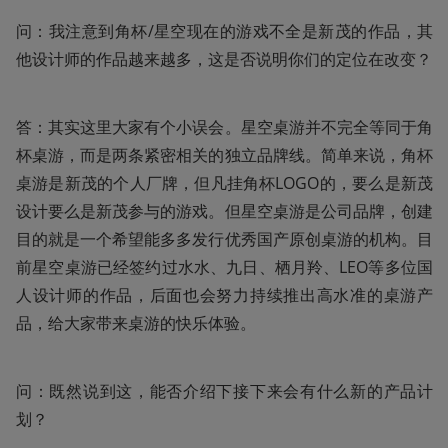
问：我注意到角杯/星空现在的游戏不全是新茂的作品，其
他设计师的作品越来越多，这是否说明你们的定位在改变？
答：其实这里大家有个小误会。星空桌游并不完全等同于角
杯桌游，而是两条紧密相关的独立品牌线。简单来说，角杯
桌游是新茂的个人厂牌，但凡挂角杯LOGO的，要么是新茂
设计要么是新茂参与的游戏。但星空桌游是公司品牌，创建
目的就是一个希望能多多发行优秀国产原创桌游的机构。目
前星空桌游已经签约过水水、九日、栖月羚、LEO等多位国
人设计师的作品，后面也会努力持续推出高水准的桌游产
品，给大家带来桌游的快乐体验。
问：既然说到这，能否介绍下接下来会有什么新的产品计
划？