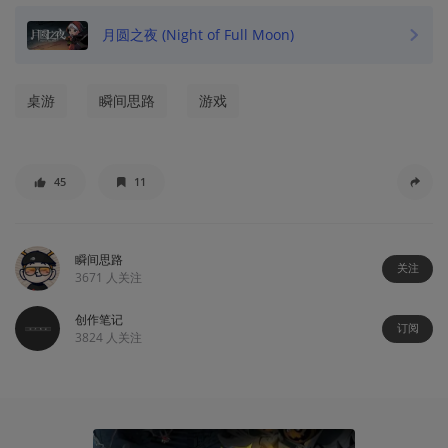
月圆之夜 (Night of Full Moon)
桌游
瞬间思路
游戏
45
11
瞬间思路
关注
3671
人关注
创作笔记
订阅
3824
人关注