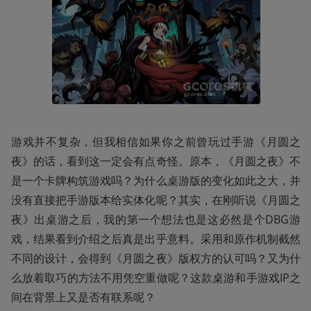
游戏并不复杂，但我相信如果你之前曾玩过手游《月圆之
夜》的话，看到这一定会有点奇怪。原本，《月圆之夜》不
是一个卡牌构筑游戏吗？为什么桌游版的变化如此之大，并
没有直接把手游版本给实体化呢？其实，在刚听说《月圆之
夜》出桌游之后，我的第一个想法也是这必然是个DBG游
戏，结果看到介绍之后真是出乎意料。采用和原作机制截然
不同的设计，会得到《月圆之夜》版权方的认可吗？又为什
么放着取巧的方法不用凭空重做呢？这款桌游和手游戏IP之
间在背景上又是否有联系呢？