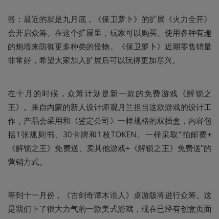
答：最近的就是九月底，《保卫萝卜》的扩展《火力全开》
会开启众筹。在这个扩展里，玩家可以购买、使用各种有趣
的炮塔来防御更多种类的怪物。《保卫萝卜》近期零售销量
非常好，希望大家加入扩展后可以玩得更加尽兴。
在十月的时候，众筹计划是新一款的免费游戏《解锁之
王》。来自内蒙的新人设计师观月兰担当这款游戏的设计工
作，产品会采用和《鉴定公司》一样规格的双插盒，内容包
括1张规则书、30卡牌和1枚TOKEN。一样采取“拍邮费+
《解锁之王》免费送、卖其他游戏+《解锁之王》免费送”的
营销方式。
等到十一月份，《古剑奇谭木语人》桌游版将进行众筹。这
是我们下了很大力气的一款美式游戏，现在已经有创意页面