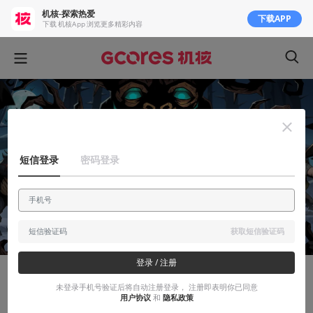
机核-探索热爱
下载APP
下载 机核App 浏览更多精彩内容
短信登录
密码登录
获取短信验证码
登录 / 注册
创作笔记
未登录手机号验证后将自动注册登录， 注册即表明你已同意
用户协议
和
隐私政策
《月圆之夜》出桌游了却不是DBG？于是