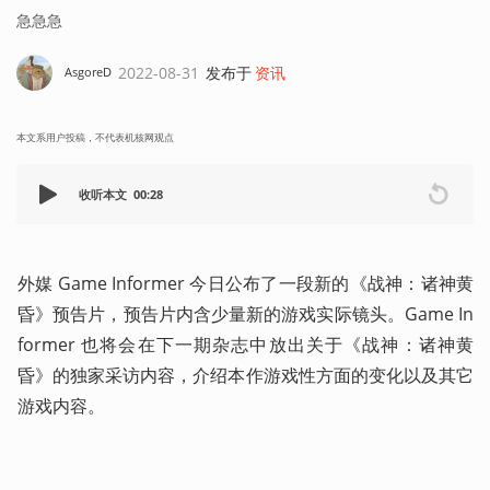
急急急
2022-08-31
发布于
资讯
AsgoreD
本文系用户投稿，不代表机核网观点
收听本文
00:28
外媒 Game Informer 今日公布了一段新的《战神：诸神黄
昏》预告片，预告片内含少量新的游戏实际镜头。Game In
former 也将会在下一期杂志中放出关于《战神：诸神黄
昏》的独家采访内容，介绍本作游戏性方面的变化以及其它
游戏内容。