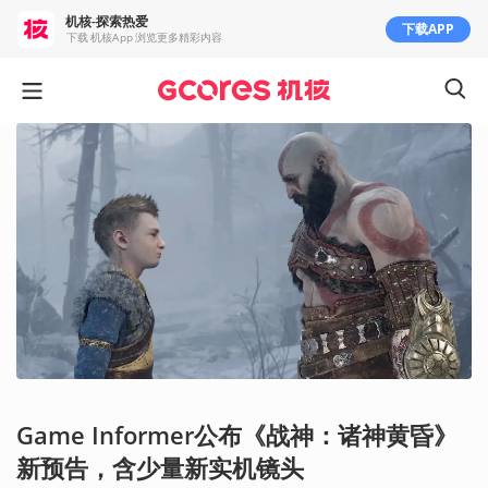
机核-探索热爱
下载APP
下载 机核App 浏览更多精彩内容
Game Informer公布《战神：诸神黄昏》
新预告，含少量新实机镜头