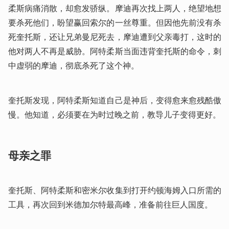
柔斯病痛消散，却愈发骄纵。摩迪再次找上两人，绝望地想
要杀死他们，盼望赢回索尔的一丝尊重。但因他先前没有杀
死奎托斯，还让兄弟曼尼死去，摩迪遭到父亲毒打，这时的
他对两人不再是威胁。阿特柔斯当面违背奎托斯的命令，刺
中虚弱的摩迪，彻底杀死了这个神。
奎托斯发现，阿特柔斯知道自己是神后，变得愈来愈残酷傲
慢。他知道，必须要在为时过晚之前，教导儿子变得更好。
母亲之罪
奎托斯、阿特柔斯和密米尔收集到打开约顿海姆入口所需的
工具，再次回到米德加尔特最高峰，准备前往巨人国度。