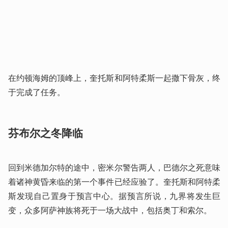
在约顿海姆的顶峰上，奎托斯和阿特柔斯一起撒下骨灰，终
于完成了任务。
芬布尔之冬降临
回到米德加尔特的途中，密米尔警告两人，巴德尔之死意味
着诸神黄昏来临的第一个事件已经应验了。奎托斯和阿特柔
斯发现自己置身于预言中心。据预言所说，九界将发生巨
变，众多阿萨神族将死于一场大战中，包括奥丁和索尔。