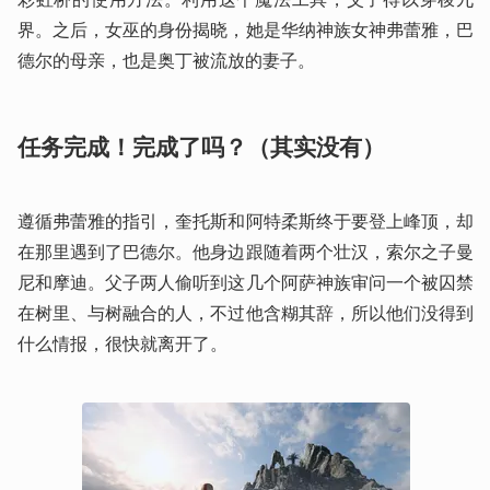
界。之后，女巫的身份揭晓，她是华纳神族女神弗蕾雅，巴
德尔的母亲，也是奥丁被流放的妻子。
任务完成！完成了吗？（其实没有）
遵循弗蕾雅的指引，奎托斯和阿特柔斯终于要登上峰顶，却
在那里遇到了巴德尔。他身边跟随着两个壮汉，索尔之子曼
尼和摩迪。父子两人偷听到这几个阿萨神族审问一个被囚禁
在树里、与树融合的人，不过他含糊其辞，所以他们没得到
什么情报，很快就离开了。