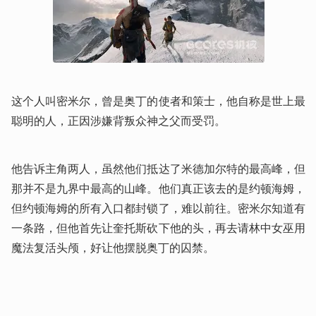
这个人叫密米尔，曾是奥丁的使者和策士，他自称是世上最
聪明的人，正因涉嫌背叛众神之父而受罚。
他告诉主角两人，虽然他们抵达了米德加尔特的最高峰，但
那并不是九界中最高的山峰。他们真正该去的是约顿海姆，
但约顿海姆的所有入口都封锁了，难以前往。密米尔知道有
一条路，但他首先让奎托斯砍下他的头，再去请林中女巫用
魔法复活头颅，好让他摆脱奥丁的囚禁。