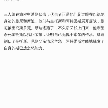
三人组在旅程中遭到伏击，伏击者正是他们见过跟在巴德尔
身边的曼尼和摩迪。他们与奎托斯和阿特柔斯展开鏖战，曼
尼被奎托斯杀死。摩迪逃跑了，不久后又找上门来，他希望
杀死奎托斯以找回荣耀，证明自己无愧于索尔的传承。摩迪
制伏了奎托斯。见到父亲情况危急，阿特柔斯本能地触发了
自身的斯巴达之怒能力。