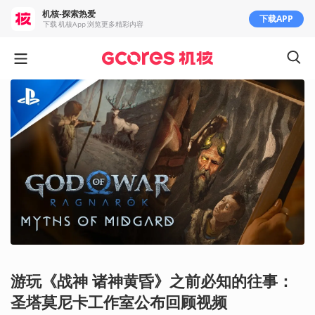
机核-探索热爱
下载APP
下载 机核App 浏览更多精彩内容
游玩《战神 诸神黄昏》之前必知的往事：
圣塔莫尼卡工作室公布回顾视频