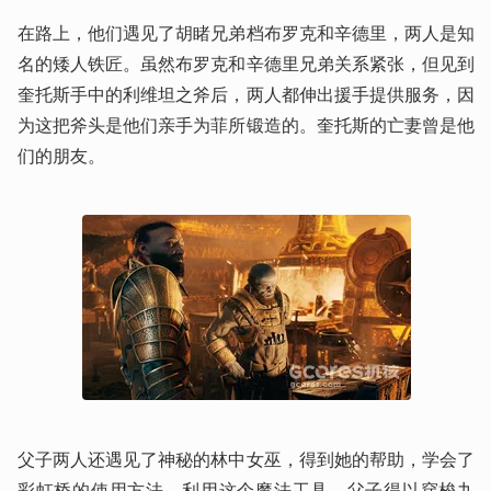
在路上，他们遇见了胡睹兄弟档布罗克和辛德里，两人是知
名的矮人铁匠。虽然布罗克和辛德里兄弟关系紧张，但见到
奎托斯手中的利维坦之斧后，两人都伸出援手提供服务，因
为这把斧头是他们亲手为菲所锻造的。奎托斯的亡妻曾是他
们的朋友。
父子两人还遇见了神秘的林中女巫，得到她的帮助，学会了
彩虹桥的使用方法。利用这个魔法工具，父子得以穿梭九