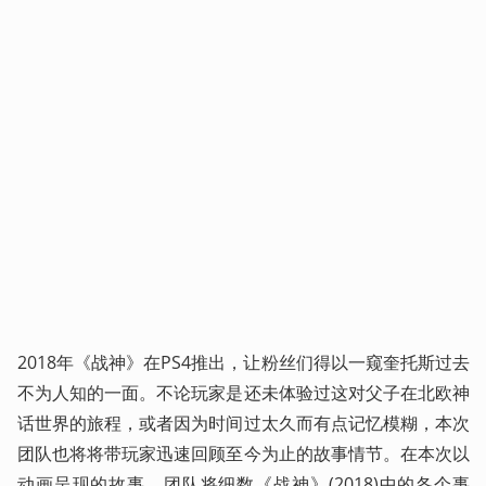
2018年《战神》在PS4推出，让粉丝们得以一窥奎托斯过去
不为人知的一面。不论玩家是还未体验过这对父子在北欧神
话世界的旅程，或者因为时间过太久而有点记忆模糊，本次
团队也将将带玩家迅速回顾至今为止的故事情节。在本次以
动画呈现的故事，团队将细数《战神》(2018)中的各个事