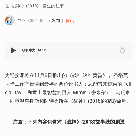
在《战神》(2018)中发生的往事
2022-08-15
发布于
资讯
YT17
收听本文
14:17
为迎接即将在11月9日推出的《战神 诸神黄昏》， 圣塔莫
尼卡工作室邀请到最棒的两位说书人：总能带来惊喜的 Feli
cia Day ，和世上最智慧的男人 Mimir（密米尔），与玩家
一同重温奎托斯和阿特柔斯在《战神》(2018)的精彩旅程。 
注意：下列内容包含对《战神》(2018)故事线的剧透