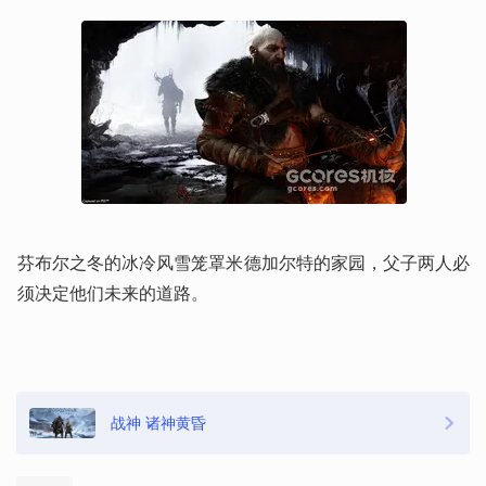
芬布尔之冬的冰冷风雪笼罩米德加尔特的家园，父子两人必
须决定他们未来的道路。
战神 诸神黄昏