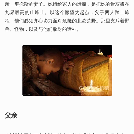
亲，奎托斯的妻子。她留给家人的遗愿，是把她的骨灰撒在
九界最高的山峰上。以这个愿望为起点，父子两人踏上旅
程，他们必须齐心协力面对危险的北欧荒野。那里充斥着野
兽、怪物，以及与他们敌对的诸神。
父亲