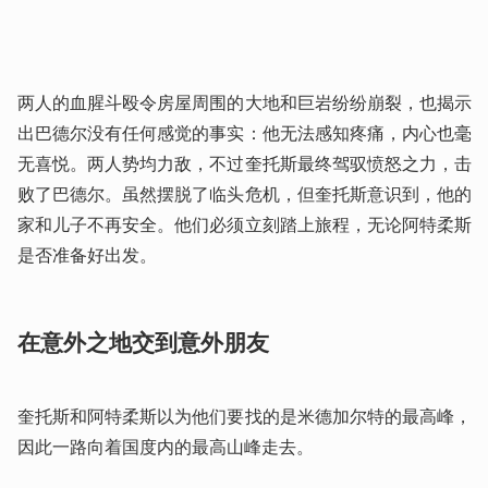
两人的血腥斗殴令房屋周围的大地和巨岩纷纷崩裂，也揭示
出巴德尔没有任何感觉的事实：他无法感知疼痛，内心也毫
无喜悦。两人势均力敌，不过奎托斯最终驾驭愤怒之力，击
败了巴德尔。虽然摆脱了临头危机，但奎托斯意识到，他的
家和儿子不再安全。他们必须立刻踏上旅程，无论阿特柔斯
是否准备好出发。
在意外之地交到意外朋友
奎托斯和阿特柔斯以为他们要找的是米德加尔特的最高峰，
因此一路向着国度内的最高山峰走去。