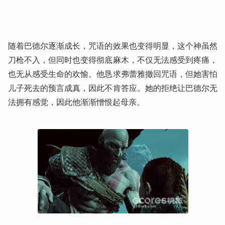
随着巴德尔逐渐成长，咒语的效果也变得明显，这个神虽然
刀枪不入，但同时也变得彻底麻木，不仅无法感受到疼痛，
也无从感受生命的欢愉。他恳求弗蕾雅撤回咒语，但她害怕
儿子死去的预言成真，因此不肯答应。她的拒绝让巴德尔无
法拥有感觉，因此他渐渐憎恨起母亲。