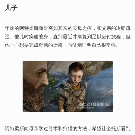
儿子
年幼的阿特柔斯面对突如其来的丧母之痛，和父亲的冷酷疏
远。他儿时病痛缠身，直到最近才康复到足以应付旅程，但
他一心想要完成母亲的遗愿，向父亲证明自己很坚强。
阿特柔斯向母亲学过弓术和狩猎的方法，希望让奎托斯看到