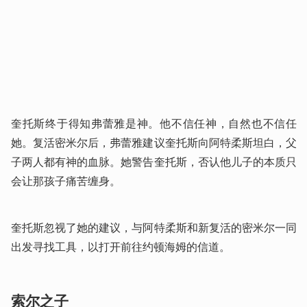
奎托斯终于得知弗蕾雅是神。他不信任神，自然也不信任
她。复活密米尔后，弗蕾雅建议奎托斯向阿特柔斯坦白，父
子两人都有神的血脉。她警告奎托斯，否认他儿子的本质只
会让那孩子痛苦缠身。
奎托斯忽视了她的建议，与阿特柔斯和新复活的密米尔一同
出发寻找工具，以打开前往约顿海姆的信道。
索尔之子