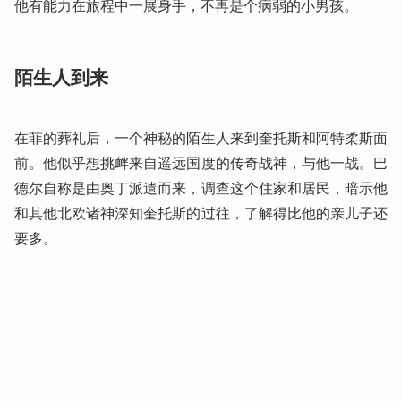
他有能力在旅程中一展身手，不再是个病弱的小男孩。
陌生人到来
在菲的葬礼后，一个神秘的陌生人来到奎托斯和阿特柔斯面
前。他似乎想挑衅来自遥远国度的传奇战神，与他一战。巴
德尔自称是由奥丁派遣而来，调查这个住家和居民，暗示他
和其他北欧诸神深知奎托斯的过往，了解得比他的亲儿子还
要多。