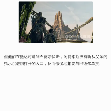
但他们在抵达时遭到巴德尔伏击，阿特柔斯没有听从父亲的
指示跳进刚打开的入口，反而傲慢地想要与巴德尔单挑。