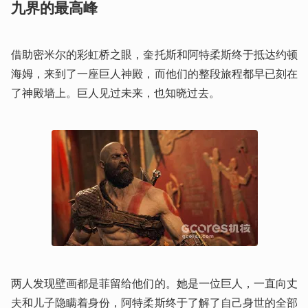
九界的最高峰
借助密米尔的彩虹桥之眼，奎托斯和阿特柔斯终于抵达约顿
海姆，来到了一座巨人神殿，而他们的整段旅程都早已刻在
了神殿墙上。巨人见过未来，也知晓过去。
两人发现壁画都是菲留给他们的。她是一位巨人，一直向丈
夫和儿子隐瞒着身份，阿特柔斯终于了解了自己身世的全部