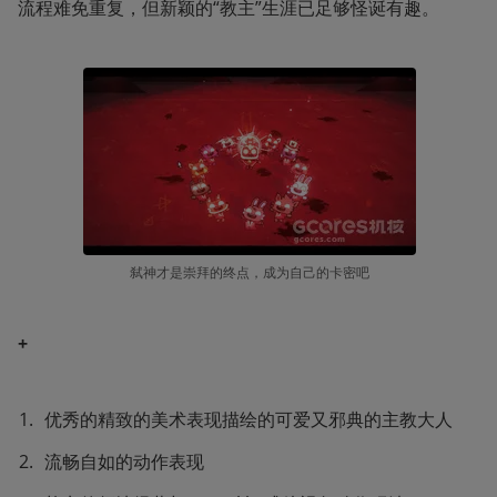
流程难免重复，但新颖的“教主”生涯已足够怪诞有趣。
弑神才是崇拜的终点，成为自己的卡密吧
+
优秀的精致的美术表现描绘的可爱又邪典的主教大人
流畅自如的动作表现