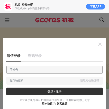
机核-探索热爱
下载APP
下载 机核App 浏览更多精彩内容
短信登录
密码登录
获取短信验证码
登录 / 注册
安利大帝
未登录手机号验证后将自动注册登录， 注册即表明你已同意
用户协议
和
隐私政策
《咩咩启示录》评测：为“虚假”的世界献上