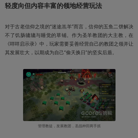
轻度向但内容丰富的领地经营玩法
对于古老信仰之境的“迷途羔羊”而言，信仰的五鱼二饼解决
不了饥肠辘辘与睡觉的草铺。作为圣羊教团的大主教，在
《咩咩启示录》中，玩家需要妥善经营自己的教团之领并让
其发展壮大，以期成为自己“偷天换日”的坚实后盾。
管理教徒，发展教团，圣战种田两手抓