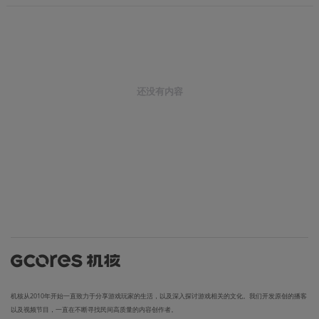
还没有内容
机核从2010年开始一直致力于分享游戏玩家的生活，以及深入探讨游戏相关的文化。我们开发原创的播客
以及视频节目，一直在不断寻找民间高质量的内容创作者。