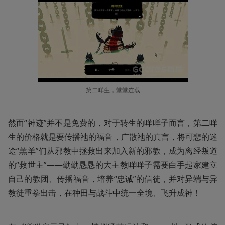
第二咩生，堂堂连载
然而“神迹”并不是免费的，对于转生的咩咩子而言，第二咩
生的价格就是要传播祂的福音，广散祂的真言，将可悲的迷
途“羔羊”们从邪教中拯救出来
加入新的邪教
，成为离经叛道
的“救世主”——勤勤恳恳的大主教咩咩子需要白手起家建立
自己的教团、传播福音，培养“忠诚”的信徒，并对异端与异
教徒重拳出击，在种田与战斗中统一全境、飞升成神！