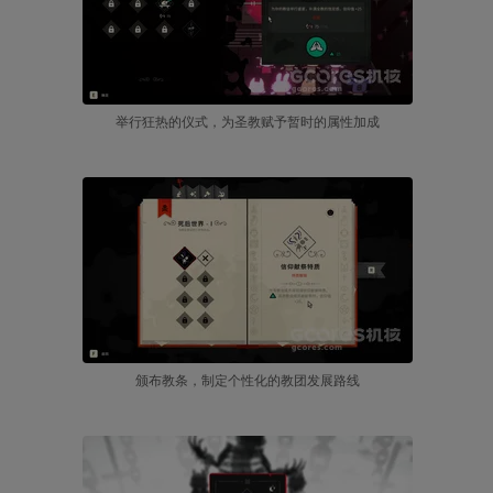
举行狂热的仪式，为圣教赋予暂时的属性加成
颁布教条，制定个性化的教团发展路线