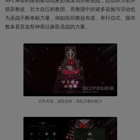
NPC寿命的限制驱动玩家必须发动宗教圣战，以信仰为名狩
猎异教徒、壮大自己的教团。而教团中的诸多设施与活动也
为圣战不断奉献力量，例如组织教徒布道、举行仪式、颁布
教条甚至血祭神座以换取圣战的力量。
日常布道，汲取信仰，强化主教的能力