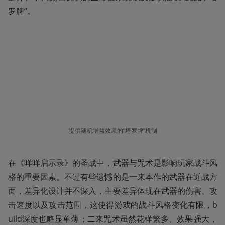
罗牌”。
提供随机增益效果的“塔罗牌”机制
在《咩咩启示录》的圣战中，武器与咒术是影响玩家战斗风
格的重要因素。不过有些遗憾的是一来本作的武器在近战方
面，差异化设计并不深入，主要差异体现在武器的伤害、攻
击速度以及攻击范围，这使得游戏的战斗风格变化有限，b
uild深度也略显单薄；二来咒术虽然花样繁多、效果强大，