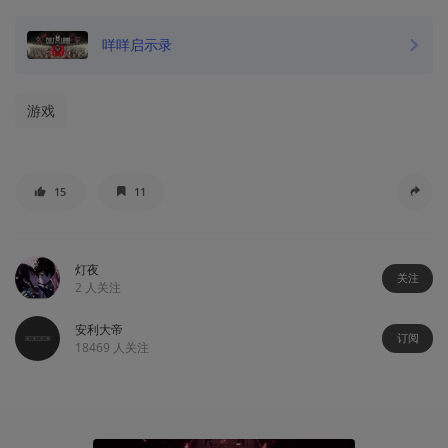
咩咩启示录
游戏
15
11
灯夜
关注
2
人关注
安利大帝
订阅
18469
人关注