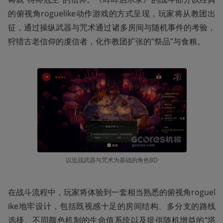
的俯视角roguelike动作游戏的方式呈现，玩家将从教团出
征，通过操纵武器与咒术通过诸多房间与随机事件的考验，
狩猎古老信仰的虔信者，化作教团扩张的“祭品”与食粮。
以近战武器与咒术为基础的角色BD
在战斗流程中，玩家将体验到一套相当熟悉的俯视角roguel
ike地牢设计，包括既视感十足的房间结构、多分支的路线
选择、不同颜色机制的生命值系统以及提供随机增益的“塔