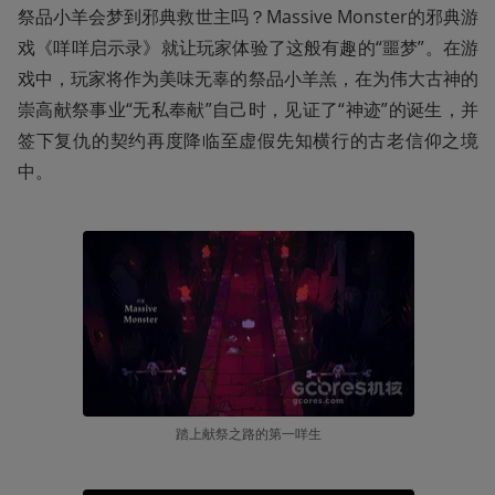
祭品小羊会梦到邪典救世主吗？Massive Monster的邪典游
戏《咩咩启示录》就让玩家体验了这般有趣的“噩梦”。在游
戏中，玩家将作为美味无辜的祭品小羊羔，在为伟大古神的
崇高献祭事业“无私奉献”自己时，见证了“神迹”的诞生，并
签下复仇的契约再度降临至虚假先知横行的古老信仰之境
中。
踏上献祭之路的第一咩生