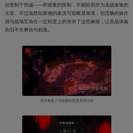
但受制于热诚——即能量的限制，不能轻易作为圣战体验的
主菜。不过虽然玩家侧的表演可能略显单薄，但流畅的操作
感与战场互动在一定程度上的弥补了这些麻烦，让圣战体验
依旧不失爽快与刺激。
充斥着敌人与陷阱的熟悉房间结构