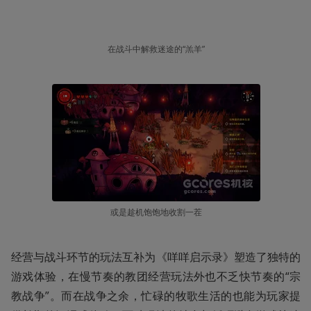
在战斗中解救迷途的“羔羊”
或是趁机饱饱地收割一茬
经营与战斗环节的玩法互补为《咩咩启示录》塑造了独特的
游戏体验，在慢节奏的教团经营玩法外也不乏快节奏的“宗
教战争”。而在战争之余，忙碌的牧歌生活的也能为玩家提