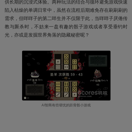
供长期的沉浸式体验。两种玩法的结合与循环避免游戏快速
陷入枯燥的单调日常中，虽然在流程后期难免存在刷刷刷的
需求，但咩咩子的第二咩生并不仅限于此，当咩咩子厌倦传
教与厮杀时，不妨来一盘有趣的骰子游戏或者享受垂钓时
光，亦或是发掘世界角落的隐藏秘密呢？
AI智商有些堪忧的距骨骰小游戏