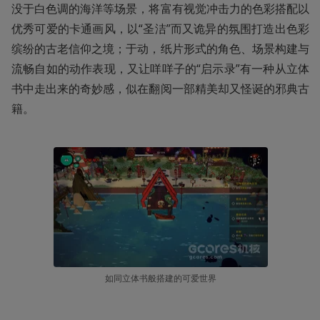
没于白色调的海洋等场景，将富有视觉冲击力的色彩搭配以
优秀可爱的卡通画风，以“圣洁”而又诡异的氛围打造出色彩
缤纷的古老信仰之境；于动，纸片形式的角色、场景构建与
流畅自如的动作表现，又让咩咩子的“启示录”有一种从立体
书中走出来的奇妙感，似在翻阅一部精美却又怪诞的邪典古
籍。
如同立体书般搭建的可爱世界