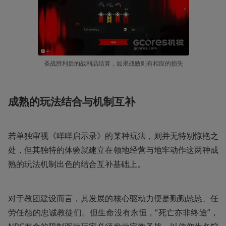
圣战胜利后的战利品结算，如果战败则有相应的损失
成熟的玩法结合与机制互补
若单独审视《咩咩启示录》的某种玩法，则并无特别惊艳之
处，但其独特的体验就建立在领地经营与地牢动作这两种成
熟的玩法机制出色的结合互补基础上。
对于教团建设而言，其发展的核心驱动力便是勤勤恳恳、任
劳任怨的忠诚教徒们。但生命没有永恒，“死亡亦非终途”，