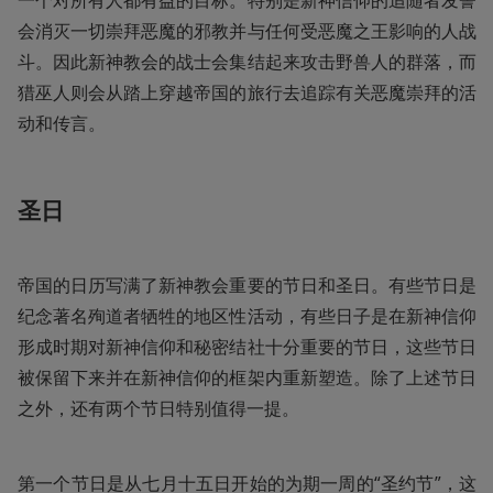
会消灭一切崇拜恶魔的邪教并与任何受恶魔之王影响的人战
斗。因此新神教会的战士会集结起来攻击野兽人的群落，而
猎巫人则会从踏上穿越帝国的旅行去追踪有关恶魔崇拜的活
动和传言。
圣日
帝国的日历写满了新神教会重要的节日和圣日。有些节日是
纪念著名殉道者牺牲的地区性活动，有些日子是在新神信仰
形成时期对新神信仰和秘密结社十分重要的节日，这些节日
被保留下来并在新神信仰的框架内重新塑造。除了上述节日
之外，还有两个节日特别值得一提。
第一个节日是从七月十五日开始的为期一周的“圣约节”，这