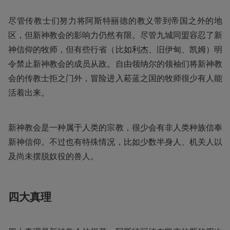
尽管传教士们努力将阿斯特丽德的教义带到帝国之外的地
区，但新神教会的影响力仍然有限。尽管九城同盟容忍了新
神信仰的牧师，但有些行省（比如利杰、旧伊甸、凯姆）明
令禁止新神教会的成员从政。自由领纳尔的领袖们将新神教
会的传教士拒之门外，冒险进入菘蓝之国的牧师很少有人能
活着出来。
新神教会是一种属于人类的宗教，很少会有非人类种族信奉
新神信仰。不过也有特殊情况，比如少数半身人、机关人以
及尚未摆脱奴役的兽人。
四大真理