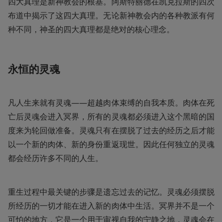
四大真理是新神教会的根基。阿斯特丽德在凯克拉斯的四次
布道中揭示了这四大真理。无论新神教会内的各种教派有何
种不同，神圣的四大真理都是绝对的核心理念。
永恒的灵魂
凡人生来就有灵魂——超越肉体束缚的自我本质。肉体在死
亡后灵魂会进入冥界，所有的灵魂都必须进入这个黑暗的国
度来为轮回做准备。灵魂只有在摆脱了过去的经历之后才能
以一个新的肉体、新的身份重返现世。因此任何独立的灵魂
都会经历许多不同的人生。
重生过程中最关键的步骤是遗忘过去的记忆。灵魂必须摆脱
所经历的一切才能在进入新的肉体中生活。冥界并不是一个
可怕的地方，它是一个用于审视自我的宁静之地，灵魂会在