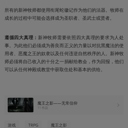
所有的新神牧师都使用衔尾蛇徽记作为他们的法器。牧师在
成长的过程中可能会选择成为圣职者、圣武士或贤者。
遵循四大真理：
新神牧师需要依照四大真理的要求为人处
事。为此他们必须成为善良而正义的力量以对抗黑魔法的使
用者、恶魔之王的奴隶以及任何违逆自然秩序的人。新神牧
师必须将自己收入的十分之一捐献给教会，作为回报，他们
可以从任何神殿或教堂中获取住处和基本的供给。
魔王之影——无常信仰
11 作品
游戏
TRPG
魔王之影