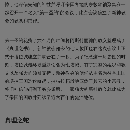
悼，他深信先知的神性并呼吁帝国各地的宗教领袖聚集在一
起召开一个名为“第一圣约”的会议，此次会议确立了新神教
会的教条和戒律。
第一圣约花费了六个月的时间将阿斯特丽德的教义整理成了
《真理之书》。新神教会如今的七大教团也在这次会议上正
式于塔拉城建立并联合在了一起。为了纪念这一历史性的时
刻，塔拉城最终被重新命名为七塔城。有了完整的组织和教
义以及强大的领袖支持，新神教会的信仰从更名为神圣王国
的塔拉王国迅速崛起，摧枯拉朽般地压倒了其它的小宗教，
将旧神信仰赶到了穷乡僻壤。一家独大的新神教会就此成为
了帝国的国教并延续了近六百年的统治地位。
真理之蛇