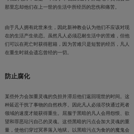
那里忘却他们在上一世的生活中所经历的悲伤和痛苦。
由于凡人拥有此世来生，因此新神教会认为他们不应该对现
在的生活产生依恋。虽然凡人必须忍耐生活中的苦难，但他
们可以在死亡时获得慰籍，因为苦难只是短暂的经历，凡人
在重生时就会遗忘曾经的一切。
防止腐化
某些外力会加重灵魂的负担并滞后他们返回现世的时间。这
种延迟干扰了事物的自然秩序。因此凡人必须尽快通过死者
领域的速度才能获得重生。屈服于黑暗的凡人会用怨恨、欲
望和罪恶玷污自己的灵魂。这些黑暗的污点会加大灵魂的重
量，使他们穿过冥界落入地狱。以黑暗污点为食的的魔鬼会