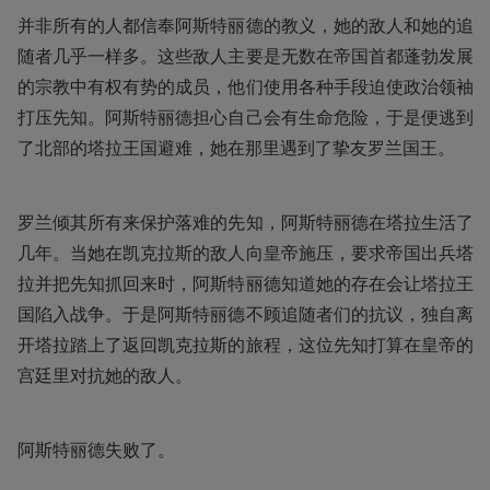
并非所有的人都信奉阿斯特丽德的教义，她的敌人和她的追
随者几乎一样多。这些敌人主要是无数在帝国首都蓬勃发展
的宗教中有权有势的成员，他们使用各种手段迫使政治领袖
打压先知。阿斯特丽德担心自己会有生命危险，于是便逃到
了北部的塔拉王国避难，她在那里遇到了挚友罗兰国王。
罗兰倾其所有来保护落难的先知，阿斯特丽德在塔拉生活了
几年。当她在凯克拉斯的敌人向皇帝施压，要求帝国出兵塔
拉并把先知抓回来时，阿斯特丽德知道她的存在会让塔拉王
国陷入战争。于是阿斯特丽德不顾追随者们的抗议，独自离
开塔拉踏上了返回凯克拉斯的旅程，这位先知打算在皇帝的
宫廷里对抗她的敌人。
阿斯特丽德失败了。