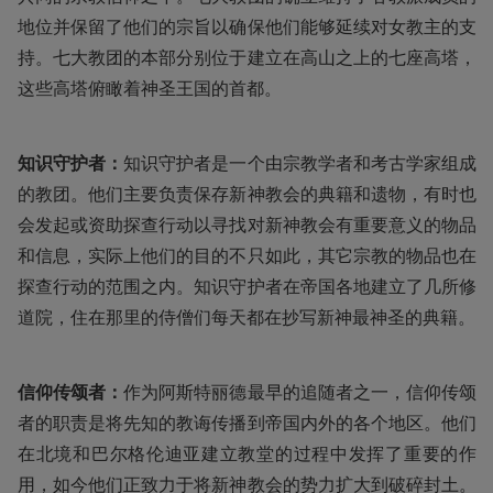
地位并保留了他们的宗旨以确保他们能够延续对女教主的支
持。七大教团的本部分别位于建立在高山之上的七座高塔，
这些高塔俯瞰着神圣王国的首都。
知识守护者：
知识守护者是一个由宗教学者和考古学家组成
的教团。他们主要负责保存新神教会的典籍和遗物，有时也
会发起或资助探查行动以寻找对新神教会有重要意义的物品
和信息，实际上他们的目的不只如此，其它宗教的物品也在
探查行动的范围之内。知识守护者在帝国各地建立了几所修
道院，住在那里的侍僧们每天都在抄写新神最神圣的典籍。
信仰传颂者：
作为阿斯特丽德最早的追随者之一，信仰传颂
者的职责是将先知的教诲传播到帝国内外的各个地区。他们
在北境和巴尔格伦迪亚建立教堂的过程中发挥了重要的作
用，如今他们正致力于将新神教会的势力扩大到破碎封土。