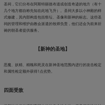
圣祠，它们分布在阿斯特丽德布道或创造奇迹的地方（有十
几个地方都自称先知在此地飞升）。圣祠大多以小神殿的样
式修建，其内部构造包括祭坛、圣像和新神的标志。这些圣
祠的管理和维护由教会派遣的牧师负责，他们还会为前来祈
祷的朝圣者提供服务。
【新神的圣地】
恶魔、妖精、精魄和死灵在新神圣地范围内进行的攻击检定
和属性检定额外获得1点劣势。
四面受敌