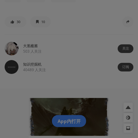
30
10
大葱蘸酱
关注
503
人关注
知识挖掘机
订阅
40489
人关注
App内打开