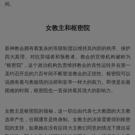
间。
女教主和枢密院
新神教会拥有着复杂的等级制度以维持其内部的秩序、保护
四大真理、对抗异端者和叛教者。教会的官僚机构被称为
“枢密院”，这个政治机构负责维持教会的良性运转并在第一
圣约召开后的六百年间不断塑造教会的正统性。枢密院可以
说拥有着与奥能塔的法师和皇帝一样大的权力。即便是在最
困难的时期，枢密院也一直保持着其强大的影响力。
女教主是枢密院的领袖，这一职位由代表七大教团的大主教
选举产生，任期通常是终身制。女教主的决策需要得到枢密
院的支持，如果她在没有征得大主教们同意的情况下擅自采