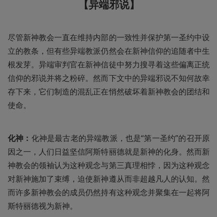
【异端邪说】
尽管新神教会一直在维持内部的一致性并保护第一圣约中设
立的教条，但有些异端教派仍然会在新神信仰的追随者中生
根发芽。异端审判官在新神信徒中努力搜寻着这些偏离正统
信仰的邪说并将之粉碎。然而下文中的异端邪说不知何故幸
存下来，它们制造的混乱正在悄然破坏着新神教会的团结和
使命。
化神：
化神是最古老的异端教派，也是“第一圣约”的召开原
因之一，人们日益坚信阿斯特丽德就是新神的化身。然而新
神教会的领袖认为这种观念与第三真理相悖，因为这种观念
对新神施加了束缚，迫使新神遵从而非超越凡人的认知。然
而许多新神教会的成员仍然持有这种观念并聚集在一起将阿
斯特丽德视为新神。