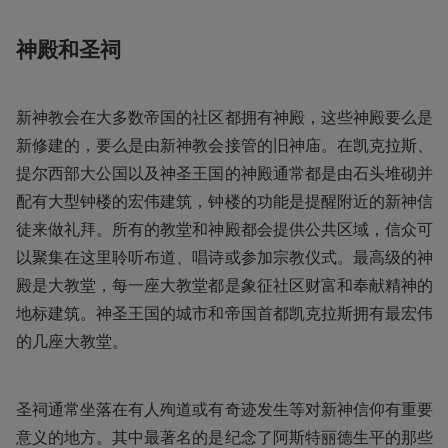
神殿和圣祠
新神教会在大多数帝国的社区都拥有神殿，这些神殿要么是
新修建的，要么是由新神教会接管的旧神庙。在凯克拉斯、
提尔西部大公国以及神圣王国的神殿通常都是由石头堆砌并
配有大型钟楼的宏伟建筑，钟楼的功能是提醒附近的新神信
徒来做礼拜。所有的教堂和神殿都会提供公共区域，信众可
以聚集在这里聆听布道、唱诗或参加宗教仪式。最高级的神
殿是大教堂，每一座大教堂都是象征社区财富和奉献精神的
地标建筑。神圣王国的城市和帝国首都凯克拉斯拥有最宏伟
的几座大教堂。
圣祠通常坐落在有人殉道或有奇迹发生等对新神信仰有重要
意义的地方。其中最著名的是纪念了阿斯特丽德生平的那些