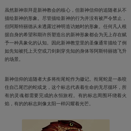
虽然新神崇拜是新神教会的核心，但新神信仰的追随者从不
描绘新神的形象。尽管描绘新神的行为并没有被严令禁止，
但阿斯特丽德从未透露过神明造访她时的形象。任何凡人根
据自身的希望和期许所塑造出的新神形象都会为无上存在赋
予一种具象化的认知。因此新神教堂里的圣像通常描绘了例
如先知被托上天空或刀剑刺穿先知的身体等阿斯特丽德飞升
的场景。
新神信仰的追随者大多将衔尾蛇作为徽记。衔尾蛇是一条咬
住自己尾巴的蛇或龙，这个标志代表着生命的无尽循环，所
有的灵魂都需要完成的永恒旅程。有的标志周围环绕着火
焰，有的的标志则像太阳一样闪耀着光芒。