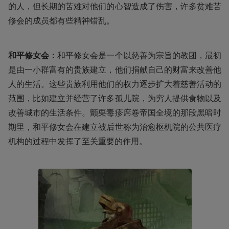
的人，但长期的苦难对他们的心智造成了伤害，许多贫难苦
修会的成员都有些精神错乱。
和平修女会：
和平修女会是一个以慈善为宗旨的教团，最初
是由一小群富有的贵族建立，他们捐献自己的财富来改善他
人的生活。这些贵族利用他们的权力逐步扩大着慈善活动的
范围，比如建立并经营了许多孤儿院，为穷人提供食物以及
改善城市的生活条件。颤栗毒疹席卷帝国全境的那段黑暗时
期里，和平修女会在建立被后世称为治愈枢机院的公共医疗
机构的过程中发挥了至关重要的作用。