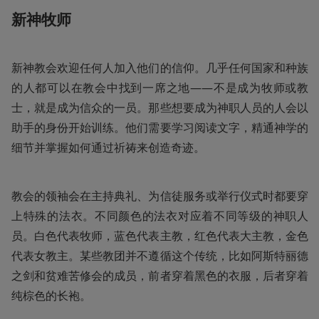
新神牧师
新神教会欢迎任何人加入他们的信仰。几乎任何国家和种族
的人都可以在教会中找到一席之地——不是成为牧师或教
士，就是成为信众的一员。那些想要成为神职人员的人会以
助手的身份开始训练。他们需要学习阅读文字，精通神学的
细节并掌握如何通过祈祷来创造奇迹。
教会的领袖会在主持典礼、为信徒服务或举行仪式时都要穿
上特殊的法衣。不同颜色的法衣对应着不同等级的神职人
员。白色代表牧师，蓝色代表主教，红色代表大主教，金色
代表女教主。某些教团并不遵循这个传统，比如阿斯特丽德
之剑和贫难苦修会的成员，前者穿着黑色的衣服，后者穿着
纯棕色的长袍。