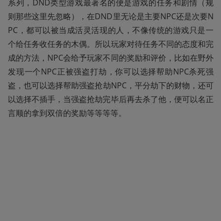
系列，DND类型游戏最著名的便是游戏的任务和剧情（规
则那些这里先忽略），在DND里无论是主要NPC还是次要N
PC，都可以被当成活灵活现的人，不像传统的游戏只是一
个给任务收任务的木偶。所以玩家对待任务不同的态度和完
成的方法，NPC会给予玩家不同的奖励和评价，比如在野外
发现一个NPC正被强盗打劫，你可以选择帮助NPC杀死强
盗，也可以选择帮助强盗抢劫NPC，平分劫下的财物，还可
以选择不插手，当强盗抢劫完毕后再去杀了他，便可以名正
言顺的拿到双倍的奖励等等等等。