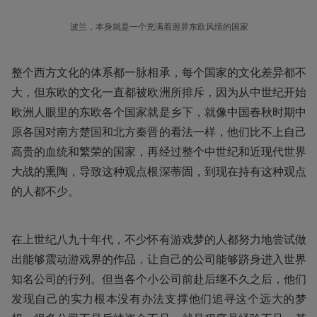
波兰，本身就是一个充满着迥异东欧风情的国家
整个西方文化的体系都一脉相承，每个国家的文化差异都不
大，但东欧的文化一直都被欧洲所排斥，因为从中世纪开始
欧洲人眼里的东欧各个国家就是乡下，就像中国春秋时期中
原各国对南方楚国和北方秦晋的看法一样，他们比不上自己
高贵的血统和繁荣的国家，再经过整个中世纪和近现代世界
大战的熏陶，导致这种观点根深蒂固，到现在持有这种观点
的人都不少。
在上世纪八九十年代，不少怀有游戏梦的人都努力地尝试做
出能够震动游戏界的作品，让自己的公司能够跻身进入世界
知名公司的行列。但当各个小公司前赴后继不久之后，他们
发现自己的实力根本没有办法支撑他们追寻这个远大的梦