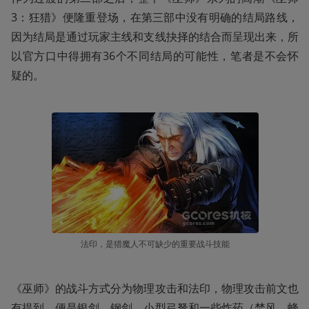
3：狂猎》便隆重登场，在第三部中没有明确的结局路线，
因为结局是通过玩家主线和支线抉择的结合而呈现出来，所
以官方口中得拥有36个不同结局的可能性，笔者是不会怀
疑的。
法印，是猎魔人不可缺少的重要战斗技能
《巫师》的战斗方式分为物理攻击和法印，物理攻击前文也
有提到，便是银剑、钢剑、小型弓弩和一些炸药（焚风、蜂