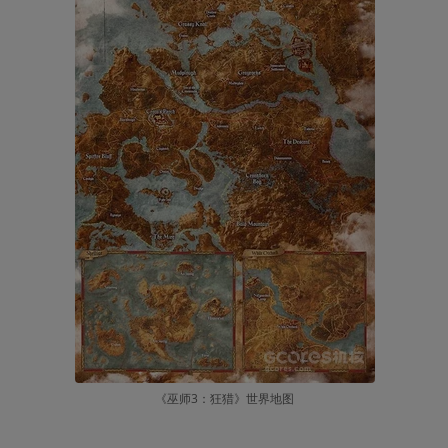
《巫师3：狂猎》世界地图