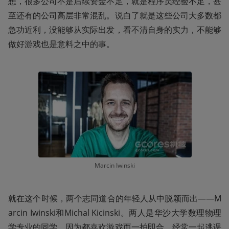
想，很多公司不是后续资金不足，就是程序员经验不足，甚
至还有的公司高层非常混乱。说白了就是这些公司大多数都
急功近利，没能够从实际出发，看不清自身的实力，不能够
做好游戏也是意料之中的事。
Marcin Iwinski
就在这个时候，两个志同道合的年轻人从中脱颖而出——M
arcin Iwinski和Michal Kicinski。两人是华沙大学数理物理
学专业的同学，因为都喜欢游戏而一拍即合，经常一起逃课