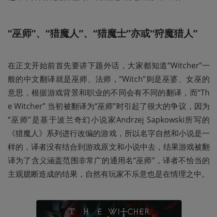
“巫师”、“猎魔人”、“猎魔士”亦或“狩魔猎人”
在正文开始前首先要讲下题外话，大家都知道“Witcher”一
般的中文翻译就是巫师、法师，“Witch”则是巫婆、女巫的
意思，根据游戏背景和职业的不同会有不同的翻译，而“Th
e Witcher” 当初被翻译为“巫师”时引起了很大的争议，因为
“巫师”是基于波兰奇幻小说家Andrzej Sapkowski所写的
《猎魔人》系列进行改编的游戏，所以名字自然和小说是一
样的，译者没有结合到游戏原文和小说中去，结果游戏被翻
译为了含义涵盖范围非常广的通用名“巫师”，译者不恰当的
主观臆断造成的结果，自然有玩家不乐意也是在情理之中。