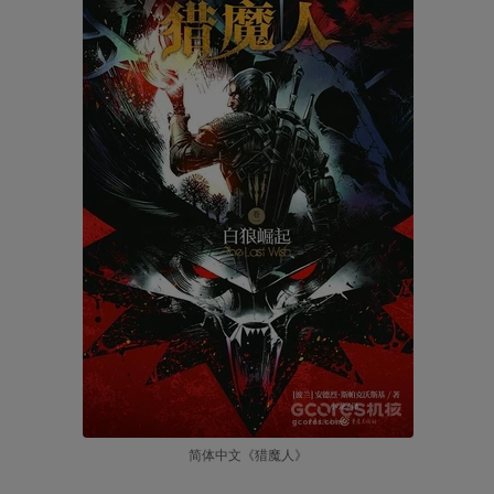
简体中文《猎魔人》