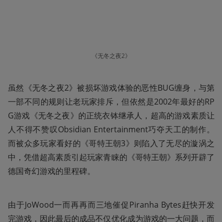
《无冬之夜2》
虽然《无冬之夜2》被损坏游戏体验的恶性BUG缠身，与第
一部不同的规则让老玩家排斥，但依然是2002年最好的RP
G游戏《无冬之夜》的正统衣钵继承人，超高的游戏素质让
人不得不赞叹Obsidian Entertainment巧夺天工的制作。
而被众多玩家看好的《哥特王朝3》则陷入了无尽的漩涡之
中，凭借超高素质引起玩家青睐的《哥特王朝》系列开辟了
德国奇幻游戏的里程碑。
由于JoWood一而再再而三地催促Piranha Bytes赶快开发
完游戏，因此最后的成品不仅优化成为游戏的一大问题，而