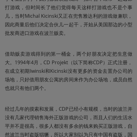
打游戏，但时间长了他们觉得每天这样打游戏也不是个事
儿，当时Michal Kicinski又正在兜售雅达利的游戏做兼职，
因此商量后他们决定合伙儿一起干，开始从美国那边的小型
批发商进口游戏在波兰贩卖。
借助贩卖游戏得到的第一桶金，两个好朋友决定把生意做
大。1994年4月，CD Projekt（以下简称CDP）正式注册，
在成立初期Iwinski和Kicinski没有更多的资金去置办公司的
场地，只好借用朋友公寓的房间来作为办公场地，成员自然
也就只有他们两个。
经过几年的摸索和发展，CDP已经小有规模，当时的波兰并
没有几家代理销售海外正版游戏的公司，而且人们的生活水
平并不是很高，很多人都没有多余的钱来购买正版游戏，自
然波兰当时盗版猖獗，所以大家别以为只有中国有盗版，国