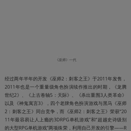
《巫师》一代
经过两年半年的开发《巫师2：刺客之王》于2011年发售，
2011年也是一个重量级角色扮演续作推出的时期，《龙腾
世纪2》、《上古卷轴5：天际》、《杀出重围3人类革命》
以及《神鬼寓言3》，四个老牌角色扮演游戏与黑马《巫师
2：刺客之王》同台竞争，而《巫师2：刺客之王》荣获“20
11年最容易让人上瘾的3DRPG单机游戏”和“超越史诗级别
的大型RPG单机游戏”两项殊荣，利用自己开发的引擎——R