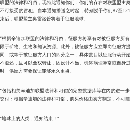
联盟的法律和习俗，现特此通知你们：你们的存在对联盟盟主
不可接受的冒犯。自本通知播送之时起，特别授予你们87至12
束后，联盟盟主奥雷洛普将着手征服地球。
“根据辛迪加联盟的法律和习俗，征服方将享有对被征服方所
限于矿物、生物和知识资源。此外，被征服方应立即向征服方
同，或等于被征服方人口的四分之一，具体数目以征服行动开
不退还，且可以全权转让，因设计不当、机体病理异常或自身
时，供应方需要保证能够永久更换。
“包括相关辛迪加联盟法律和习俗的完整数据库等在内的进一
交付：根据辛迪加的法律和习俗，购买价格由卖方制定，不可随
“地球上的人类，通知结束！”