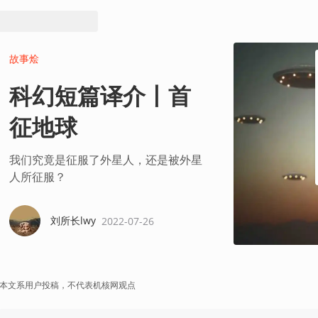
故事烩
科幻短篇译介丨首
征地球
我们究竟是征服了外星人，还是被外星
人所征服？
刘所长lwy
2022-07-26
本文系用户投稿，不代表机核网观点