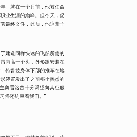
十年。就在一个月前，他被任命
了职业生涯的巅峰。但今天，促
签署最终文件，此后，他这辈子
关于建造同样快速的飞船所需的
比雷内高一个头，外形跟安装在
求，特鲁兹身体下部的推车在地
牙形装置发出了之前那个熟悉的
盟主奥雷洛普十分渴望向其征服
习俗还约束着我们。”