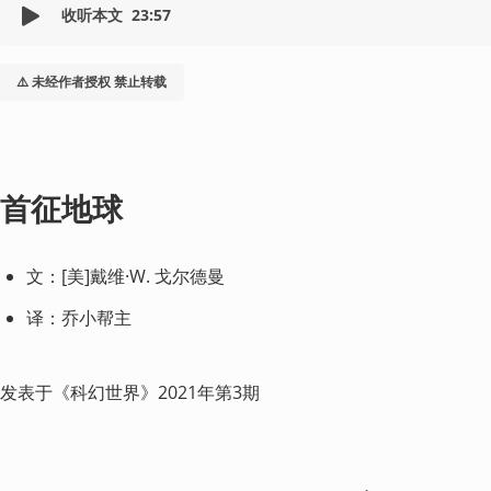
收听本文
23:57
⚠️ 未经作者授权 禁止转载
首征地球
文：[美]戴维·W. 戈尔德曼
译：乔小帮主
发表于《科幻世界》2021年第3期