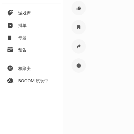
游戏库
播单
专题
预告
核聚变
BOOOM 试玩中