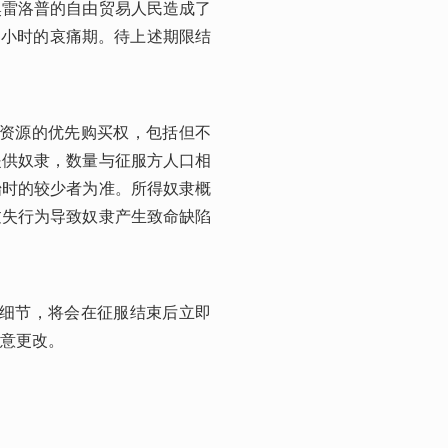
奥雷洛普的自由贸易人民造成了
1小时的哀痛期。待上述期限结
有资源的优先购买权，包括但不
提供奴隶，数量与征服方人口相
始时的较少者为准。所得奴隶概
过失行为导致奴隶产生致命缺陷
步细节，将会在征服结束后立即
意更改。