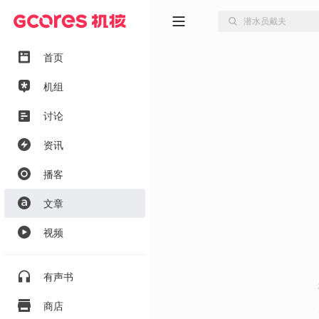
首页
机组
讨论
资讯
播客
文章
视频
有声书
商店