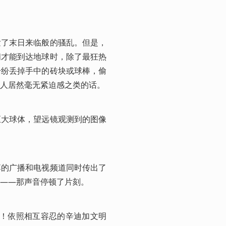
发了末日来临般的骚乱。但是，
间才能到达地球时，除了最狂热
纷纷丢掉手中的砖块或球棒，偷
人居然毫无紧迫感之类的话。
巨大球体，望远镜观测到的图像
落的广播和电视频道同时传出了
——那声音停顿了片刻。
了！依照相互容忍的辛迪加文明