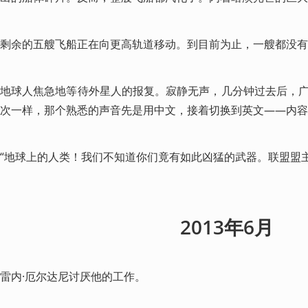
剩余的五艘飞船正在向更高轨道移动。到目前为止，一艘都没有
地球人焦急地等待外星人的报复。寂静无声，几分钟过去后，
次一样，那个熟悉的声音先是用中文，接着切换到英文——内容
“地球上的人类！我们不知道你们竟有如此凶猛的武器。联盟盟
2013年6月
雷内·厄尔达尼讨厌他的工作。