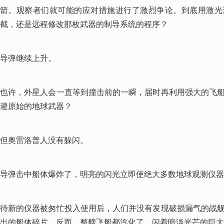
箭。观察者们就可能的应对措施进行了激烈争论。到底用激光
截，还是远程修改那枚武器的制导系统的程序？
导弹继续上升。
也许，外星人会一直等到撞击前的一瞬，届时再利用强大的飞
避原始的地球武器？
但奥雷洛普人没有躲闪。
导弹击中船体爆炸了，明亮的闪光立即使绝大多数地球观测仪器
待新的仪器被匆忙投入使用后，人们并没有发现破损漏气的战
出的船体碎片。反而，整艘飞船都汽化了。闪着暗淡光芒的巨大