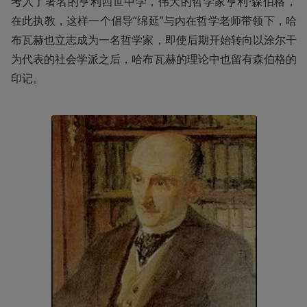
考入了著名的亨利四世中学，伟大的哲学家亨利·森伯格，
在此执教，这样一个倡导“绵延”与内在哲学老师带领下，哈
布瓦赫也立志成为一名哲学家，即使后期开始转向以涂尔干
为代表的社会学派之后，哈布瓦赫的理论中也留有森伯格的
印记。