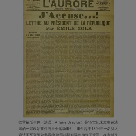
德雷福斯事件（法语：Affaire Dreyfus）是19世纪末发生在法
国的一宗政治事件与社会运动事件，事件起于1894年一名犹太
裔法国军官阿尔弗雷德·德雷福斯被误判为叛国遭罪，在当时反