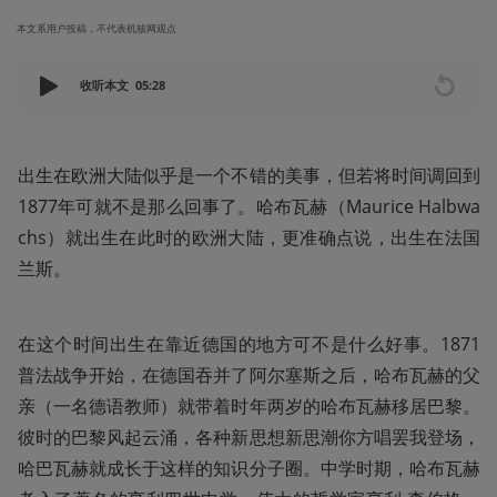
本文系用户投稿，不代表机核网观点
收听本文
05:28
出生在欧洲大陆似乎是一个不错的美事，但若将时间调回到
1877年可就不是那么回事了。哈布瓦赫（Maurice Halbwa
chs）就出生在此时的欧洲大陆，更准确点说，出生在法国
兰斯。
在这个时间出生在靠近德国的地方可不是什么好事。1871
普法战争开始，在德国吞并了阿尔塞斯之后，哈布瓦赫的父
亲（一名德语教师）就带着时年两岁的哈布瓦赫移居巴黎。
彼时的巴黎风起云涌，各种新思想新思潮你方唱罢我登场，
哈巴瓦赫就成长于这样的知识分子圈。中学时期，哈布瓦赫