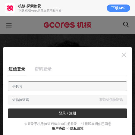
机核-探索热爱
下载APP
下载 机核App 浏览更多精彩内容
短信登录
密码登录
获取短信验证码
登录 / 注册
未登录手机号验证后将自动注册登录， 注册即表明你已同意
用户协议
和
隐私政策