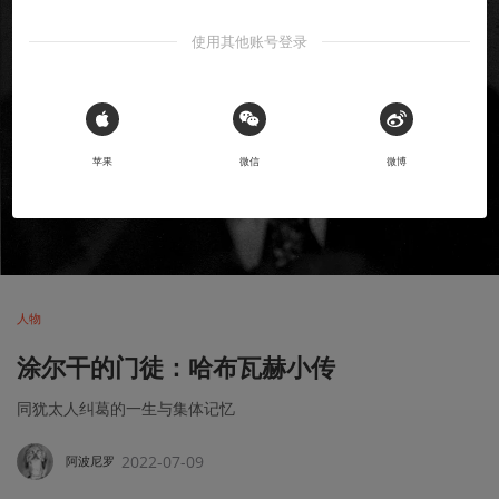
使用其他账号登录
 Sign in with Apple
苹果
微信
微博
人物
涂尔干的门徒：哈布瓦赫小传
同犹太人纠葛的一生与集体记忆
2022-07-09
阿波尼罗