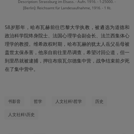
Description: Strassburg im Elsass. - Aufn. 1916. - 1:25000. - 
[Berlin]: Reichsamt für Landesaufnahme, 1916. - 1 Kt.
58岁那年，哈布瓦赫前往巴黎大学执教，被遴选为道德和
政治科学院终身院士、法国心理学会副会长、法兰西集体心
理学的教授。维希政权时期，哈布瓦赫的犹太人岳父岳母被
盖世太保杀害，他亲自前往里昂调查，希望讨回公道，但一
到里昂就被逮捕，押往布痕瓦尔德集中营，战争结束前夕死
在了集中营中。
书影音
哲学
人文社科\哲学
历史
人文社科\历史