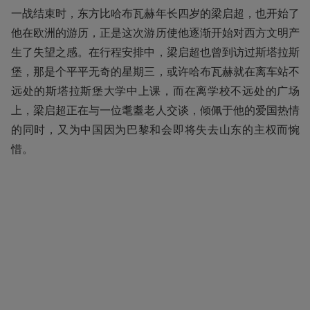
一战结束时，东方比哈布瓦赫年长四岁的梁启超，也开始了
他在欧洲的游历，正是这次游历使他逐渐开始对西方文明产
生了失望之感。在行程安排中，梁启超也曾到访过斯塔拉斯
堡，那是个平平无奇的星期三，或许哈布瓦赫就在离车站不
远处的斯塔拉斯堡大学中上课，而在离学校不远处的广场
上，梁启超正在与一位耄耋老人交谈，倾佩于他的爱国热情
的同时，又为中国因为巴黎和会即将失去山东的主权而惋
惜。