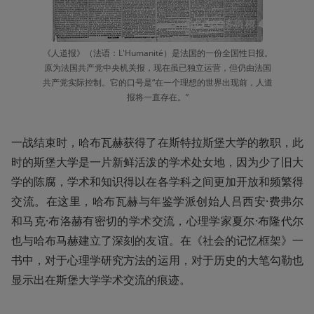
《人道报》（法语：L'Humanité）是法国的一份全国性日报。
原为法国共产党中央机关报，现在虽已独立运营，但仍由法国
共产党实际控制。它的口号是“在一个理想的世界出现前，人道
报将一直存在。”
一战结束时，哈布瓦赫获得了在斯特拉斯堡大学的教职，此
时的斯堡大学是一片新鲜活泼的学术处女地，因为少了旧大
学的陈腐，学术和知识得以在各学科之间更加开放和频繁得
交流。在这里，哈布瓦赫与年鉴学派创始人吕西安·费弗尔
和马克·布洛赫有密切的学术交流，心理学家夏尔·布隆代尔
也与哈布马赫建立了深刻的友谊。在《社会的记忆框架》一
书中，对于心理学研究方法的运用，对于历史的大笔勾勒也
显示出在斯堡大学学术交流的痕迹。