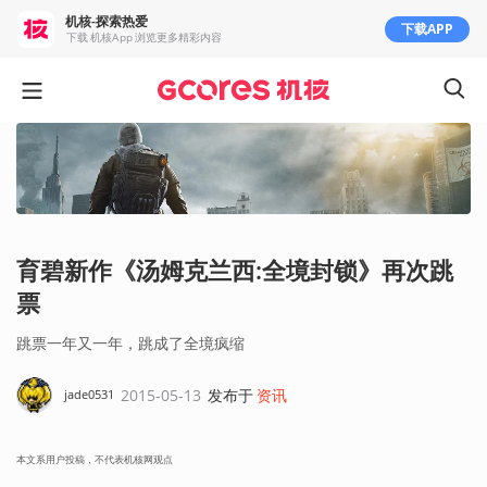
机核-探索热爱
下载APP
下载 机核App 浏览更多精彩内容
育碧新作《汤姆克兰西:全境封锁》再次跳
票
跳票一年又一年，跳成了全境疯缩
2015-05-13
发布于
资讯
jade0531
本文系用户投稿，不代表机核网观点