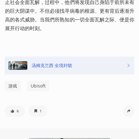
止社会全面瓦解，过程中，他們将发现自己身陷于前所未有
的巨大阴谋中。不但必须找寻病毒的根源、更有背后逐渐升
高的各式威胁。当我們所熟知的一切全面瓦解之际、便是你
展开行动的时刻。
汤姆克兰西 全境封锁
游戏
Ubisoft
6
1