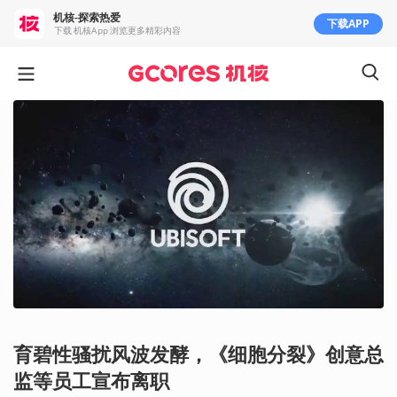
机核-探索热爱
下载APP
下载 机核App 浏览更多精彩内容
育碧性骚扰风波发酵，《细胞分裂》创意总
监等员工宣布离职