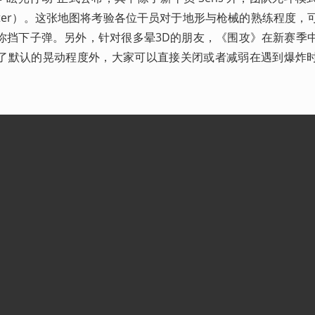
uarter）。这张地图将考验各位干员对于地形与枪械的熟练程度，
你挡下子弹。另外，针对很多晕3D的朋友，《围攻》在新赛季
了默认的晃动程度外，大家可以直接关闭或者减弱在遇到爆炸