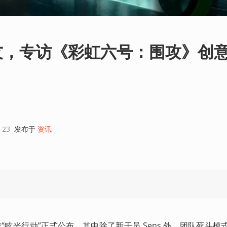
友，专访《彩虹六号：围攻》创
-23
发布于
资讯
季“眩光行动”正式公布，其中除了新干员 Sens 外，团队死斗模