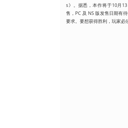
s》。据悉，本作将于10月13日在 Play
售，PC 及 NS 版发售日
要求。要想获得胜利，玩家必