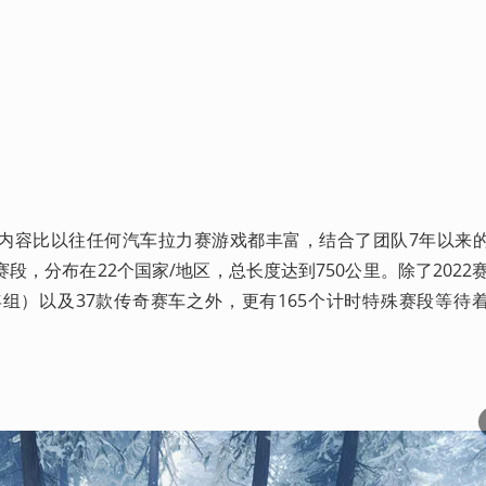
内容比以往任何汽车拉力赛游戏都丰富，结合了团队7年以来
，分布在22个国家/地区，总长度达到750公里。除了2022赛
/WRC青年组）以及37款传奇赛车之外，更有165个计时特殊赛段等