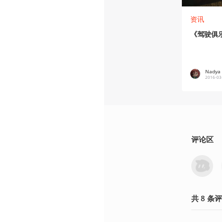
资讯
《驾驶俱
Nadya
2016-03
评论区
共
8
条
评