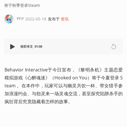
将于秋季登录Steam
2022-05-18
发布于
资讯
YT17
收听本文
01:08
Behavior Interactive于今日宣布，《黎明杀机》主题恋爱
模拟游戏《心醉魂迷》（Hooked on You）将于今夏登录 S
team 。在本作中，玩家可以与幽灵共饮一杯、带女猎手参
加浪漫约会、与怨灵来一场灵魂交流，甚至探究陷阱杀手的
疯狂背后究竟隐藏着怎样的故事。 