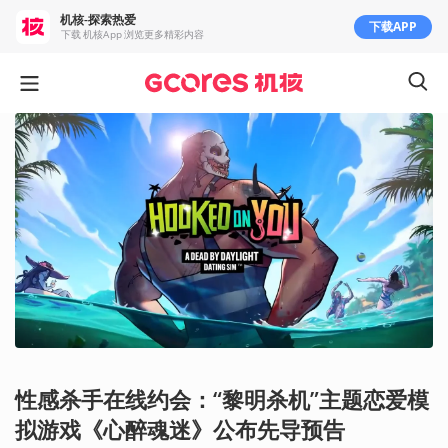
机核-探索热爱
下载APP
下载 机核App 浏览更多精彩内容
性感杀手在线约会：“黎明杀机”主题恋爱模
拟游戏《心醉魂迷》公布先导预告