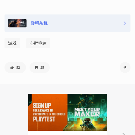
黎明杀机
游戏
心醉魂迷
52
25