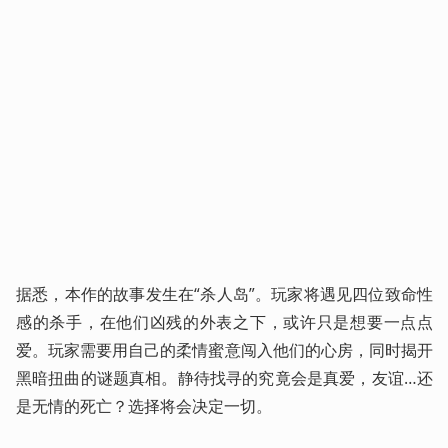
据悉，本作的故事发生在“杀人岛”。玩家将遇见四位致命性
感的杀手，在他们凶残的外表之下，或许只是想要一点点
爱。玩家需要用自己的柔情蜜意闯入他们的心房，同时揭开
黑暗扭曲的谜题真相。静待找寻的究竟会是真爱，友谊…还
是无情的死亡？选择将会决定一切。 