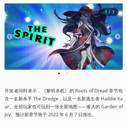
1
 / 
3
1
2
3
开发者同时表示，《黎明杀机》的 Roots of Dread 章节包
含一名新杀手 The Dredge，以及一名新逃生者 Haddie Ka
ur。全部玩家也可玩到一张全新地图——瘆人的 Garden of 
Joy。预计新章节将于 2022 年 6 月 7 日推出。  