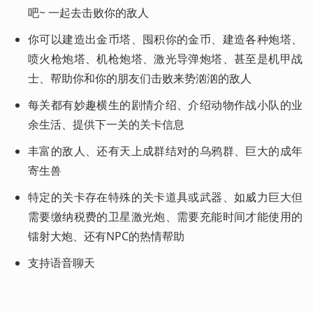
吧~ 一起去击败你的敌人
你可以建造出金币塔、囤积你的金币、建造各种炮塔、
喷火枪炮塔、机枪炮塔、激光导弹炮塔、甚至是机甲战
士、帮助你和你的朋友们击败来势汹汹的敌人
每关都有妙趣横生的剧情介绍、介绍动物作战小队的业
余生活、提供下一关的关卡信息
丰富的敌人、还有天上成群结对的乌鸦群、巨大的成年
寄生兽
特定的关卡存在特殊的关卡道具或武器、如威力巨大但
需要缴纳税费的卫星激光炮、需要充能时间才能使用的
镭射大炮、还有NPC的热情帮助
支持语音聊天