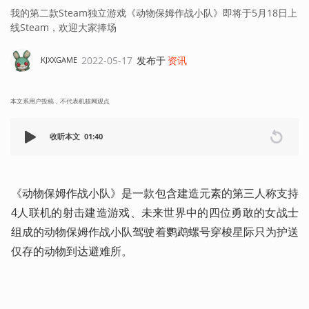
我的第二款Steam独立游戏《动物保姆作战小队》即将于5月18日上
线Steam，欢迎大家捧场
2022-05-17
发布于
资讯
KJXXGAME
本文系用户投稿，不代表机核网观点
收听本文
01:40
《动物保姆作战小队》是一款包含建造元素的第三人称支持
4人联机的射击建造游戏、未来世界中的四位勇敢的女战士
组成的动物保姆作战小队驾驶着鹦鹉螺号穿梭星际只为护送
仅存的动物到达避难所。