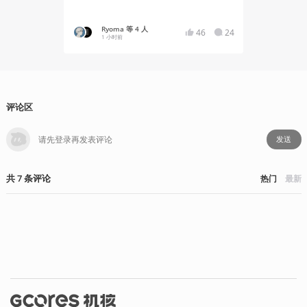
Ryoma 等 4 人
YT17
46
24
1 小时前
10 小时
评论区
发送
共
7
条
评论
热门
最新