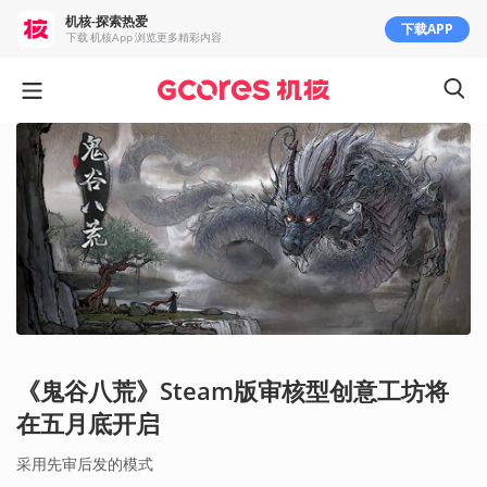
机核-探索热爱
下载APP
下载 机核App 浏览更多精彩内容
《鬼谷八荒》Steam版审核型创意工坊将
在五月底开启
采用先审后发的模式