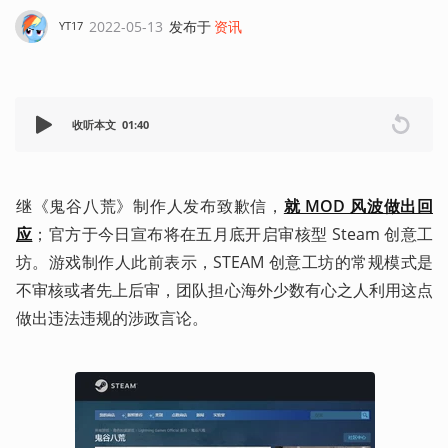
2022-05-13
发布于
资讯
YT17
收听本文
01:40
继《鬼谷八荒》制作人发布致歉信，
就 MOD 风波做出回
应
；官方于今日宣布将在五月底开启审核型 Steam 创意工
坊。游戏制作人此前表示，STEAM 创意工坊的常规模式是
不审核或者先上后审，团队担心海外少数有心之人利用这点
做出违法违规的涉政言论。 