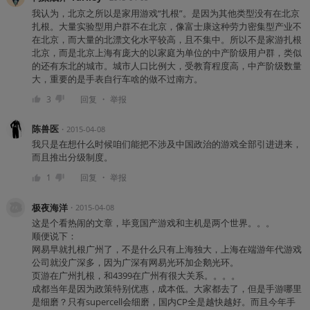
我认为，北京之所以是家用游戏“扎根”。是因为其他类型没有在北京
扎根。大量实验型用户群不在北京，像富士康这种劳力密集型产业不
在北京，而大量的北漂文化水平较高，且不集中。所以不是家游扎根
北京，而是北京上海有庞大的以家庭为单位的中产阶级用户群，类似
的还有东北的城市。城市人口比例大，受教育程度高，中产阶级数量
大，重要的是手表自行车啥的做不过南方。
・
3
回复
举报
陈兽医
・
2015-04-08
我只是在想什么时候咱们能把不涉及中国政治的游戏全部引进进来，
而且推出分级制度。
・
1
回复
举报
极夜海洋
・
2015-04-08
这是个看热闹的文章，毕竟国产游戏和主机是两个世界。。。
顺便说下：
网易早就扎根广州了，不是什么只有上海独大，上海在端游年代游戏
公司就没广深多，因为广深有网易光环加企鹅光环。
页游在广州扎根，和4399在广州有很大关系。。。。
成都当年是因为政策特别优惠，成本低。大家都去了，但是手游哪里
是细磨？只有supercell会细磨，国内CP全是越快越好。而且今年手