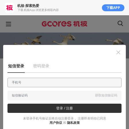
机核-探索热爱
下载APP
下载 机核App 浏览更多精彩内容
短信登录
密码登录
聊聊产业
悉数中国游戏发展史上的盘庚迁殷
不管什么理由，盘庚迁殷的背后，终究还是个“人“的因素
获取短信验证码
2015-04-08
品游师
登录 / 注册
未登录手机号验证后将自动注册登录， 注册即表明你已同意
用户协议
和
隐私政策
本文系用户投稿，不代表机核网观点