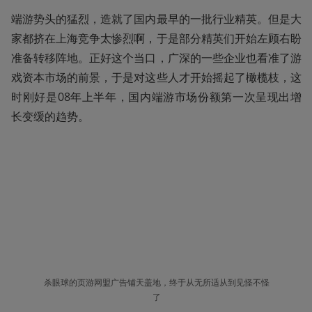
端游势头的猛烈，造就了国内最早的一批行业精英。但是大
家都挤在上海竞争太惨烈啊，于是部分精英们开始左顾右盼
准备转移阵地。正好这个当口，广深的一些企业也看准了游
戏资本市场的前景，于是对这些人才开始摇起了橄榄枝，这
时刚好是08年上半年，国内端游市场份额第一次呈现出增
长变缓的趋势。
杀眼球的页游网盟广告铺天盖地，终于从无所适从到见怪不怪
了