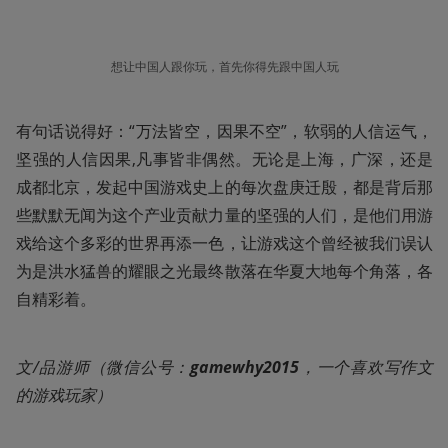
想让中国人跟你玩，首先你得先跟中国人玩
有句话说得好：“万法皆空，因果不空”，软弱的人信运气，
坚强的人信因果,凡事皆非偶然。无论是上海，广深，还是
成都北京，发起中国游戏史上的每次盘庚迁殷，都是背后那
些默默无闻为这个产业贡献力量的坚强的人们，是他们用游
戏给这个多彩的世界再添一色，让游戏这个曾经被我们误认
为是洪水猛兽的耀眼之光最终散落在华夏大地每个角落，各
自精彩着。
文/品游师（微信公号：
gamewhy2015
，一个喜欢写作文
的游戏玩家）