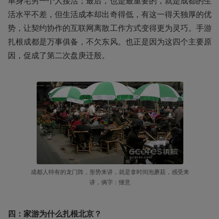
单身宅男一个人接活；最后，也是最重要的，就是成都的生
活水平不差，但生活成本却出奇得低，有这一得天独厚的优
势，让契约协作的互联网离散工作方式变得更为灵巧。手游
扎根成都是万事俱备，不欠东风。也正是因为这四个主要原
因，促成了第二次盘庚迁殷。
成都人特有的龙门阵，形势来讲，就是拿时间泡蘑菇，感受来
讲，俩字：惬意
四：家游为什么扎根北京？ 