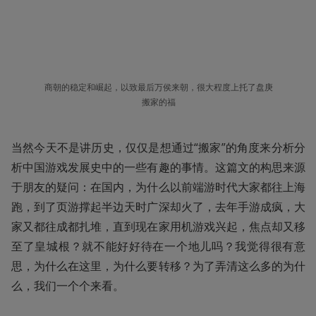
商朝的稳定和崛起，以致最后万侯来朝，很大程度上托了盘庚
搬家的福
当然今天不是讲历史，仅仅是想通过“搬家”的角度来分析分
析中国游戏发展史中的一些有趣的事情。这篇文的构思来源
于朋友的疑问：在国内，为什么以前端游时代大家都往上海
跑，到了页游撑起半边天时广深却火了，去年手游成疯，大
家又都往成都扎堆，直到现在家用机游戏兴起，焦点却又移
至了皇城根？就不能好好待在一个地儿吗？我觉得很有意
思，为什么在这里，为什么要转移？为了弄清这么多的为什
么，我们一个个来看。