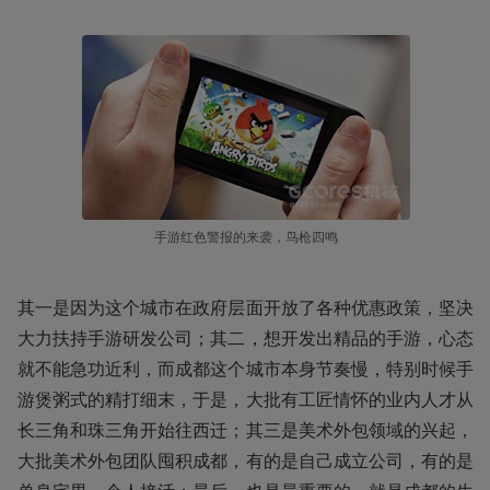
手游红色警报的来袭，鸟枪四鸣
其一是因为这个城市在政府层面开放了各种优惠政策，坚决
大力扶持手游研发公司；其二，想开发出精品的手游，心态
就不能急功近利，而成都这个城市本身节奏慢，特别时候手
游煲粥式的精打细末，于是，大批有工匠情怀的业内人才从
长三角和珠三角开始往西迁；其三是美术外包领域的兴起，
大批美术外包团队囤积成都，有的是自己成立公司，有的是