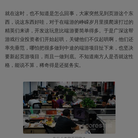
就在这时，也不知道是怎么回事，大家突然见到页游这个东
西，说这东西好哇，对于在端游的峥嵘岁月里摸爬滚打过的
精英们来讲，开发这玩意比端游要简单得多。于是广深这帮
游戏行业投资者们开始起哄，关键他们不仅起哄啊，他们还
率先垂范，哪怕把很多做到中途的端游项目扯下来，也坚决
要新起页游项目，而且一做到底。不知道南方人是否就这性
格，能说不算，稀奇得是还挺务实。