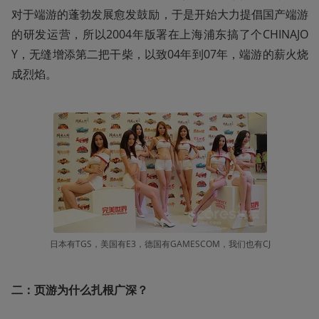
对于端游的蓬勃发展愈发鼓励，于是开始大力提倡国产端游
的研发运营，所以2004年版署在上海浦东搞了个CHINAJO
Y，无缝增添第二把干柴，以致04年到07年，端游的薪火烧
成烈焰。
日本有TGS，美国有E3，德国有GAMESCOM，我们也有CJ
二：页游为什么扎根广深？