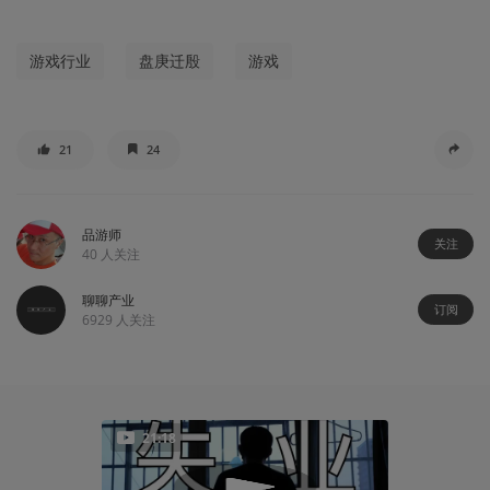
游戏行业
盘庚迁殷
游戏
21
24
品游师
关注
40
人关注
聊聊产业
订阅
6929
人关注
21:18