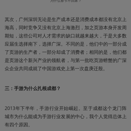
为什么春节不回家？
其次，广州深圳无论是生产成本还是消费成本都没有北京上
海高，同时竞争又没有北京上海激烈，加之页游本身开发周
期短，这些公司对人才需求的缺口就越来越大，于是大多数
应届生选择南下，选择广深。不同的是，他们中的一部分成
了页游的生产者，一部分却成了消费者；相同的是，他们都
是页游这个新兴产业的领航者，与第一批吃页游螃蟹的广深
众企业共同成就了中国游戏史上第一次盘庚迁殷。
三：手游为什么扎根成都？
2013年下半年，手游行业开始崛起。至于成都这个龙门阵
城市为什么能成为手游行业发展的中心，我个人觉得总体上
有四个原因。