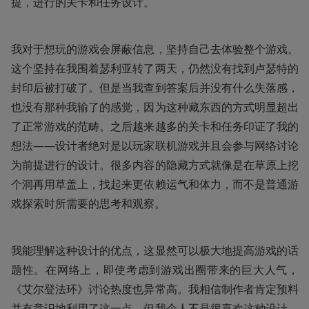
提，进行的关卡和任务设计。
我对于想玩的游戏会屏蔽信息，坚持自己去体验整个游戏。
这个坚持在我围着瑟利亚转了两天，仍然没有找到卢瑟特的
封印后被打破了。但是当我查到答案后并没有什么失落感，
也没有那种我输了的感觉，因为这种藏东西的方式明显超出
了正常游戏的范畴。之后越来越多的关卡和任务印证了我的
想法——设计者绝对是以玩家联机游戏并且会参与网络讨论
为前提进行的设计。很多内容的隐藏方式就像是在草原上挖
个洞再用草盖上，找起来更依赖运气和体力，而不是普通游
戏探索时所需要的思考和观察。
我能理解这种设计的优点，这显然可以极大地提高游戏的话
题性。在网络上，即使考虑到游戏出圈带来的巨大人气，
《艾尔登法环》讨论热度也异常高。我相信制作者肯定预料
并有意识地利用了这一点。但我个人不是很喜欢这种设计。