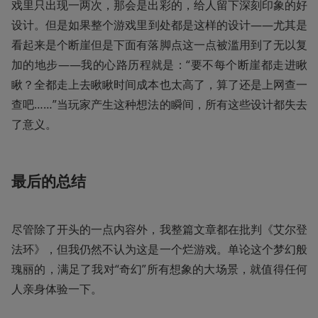
戏里只出现一两次，那会是出彩的，给人留下深刻印象的好
设计。但是如果整个游戏里到处都是这样的设计——尤其是
看起来是个断崖但是下面有落脚点这一点被滥用到了无以复
加的地步——我的心路历程就是：“要不每个断崖都走进瞅
瞅？全都走上去瞅瞅时间成本也太高了，算了还是上网查一
查吧……”当玩家产生这种想法的瞬间，所有这些设计都失去
了意义。
最后的总结
尽管除了开头的一点内容外，我整篇文章都在批判《艾尔登
法环》，但我仍然不认为这是一个烂游戏。单论这个梦幻般
瑰丽的，满足了我对“奇幻”所有想象的大场景，就值得任何
人亲身体验一下。