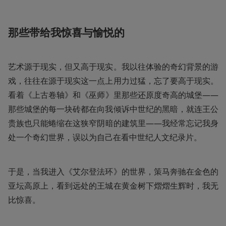
那些带给我惊喜与愉悦的
艺术源于现实，但又高于现实。我以往体验的奇幻背景的游
戏，往往在源于现实这一点上用力过猛，忘了要高于现实。
看着《上古卷轴》和《巫师》里那些还原度奇高的城堡——
那些城堡的每一块砖都在向我倾诉中世纪的黑暗，就连王公
贵族也只能蜷缩在这狭窄阴暗的建筑里——我经常忘记我身
处一个奇幻世界，误以为自己在看中世纪人文纪录片。
于是，当我进入《艾尔登法环》的世界，策马奔驰在金色的
亚坛高原上，看到远处的王城在黄金树下熠熠生辉时，我无
比惊喜。