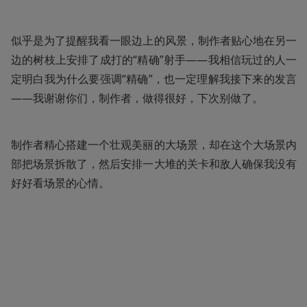
似乎是为了提醒我看一眼边上的风景，制作者贴心地在另一
边的树枝上安排了成打的“精确”射手——我相信玩过的人一
定明白我为什么要强调“精确”，也一定理解我接下来的发言
——我谢谢你们，制作者，做得很好，下次别做了。
制作者精心搭建一个壮观美丽的大场景，却在这个大场景内
部把场景拆散了，然后安排一大堆的关卡和敌人确保我没有
好好看场景的心情。