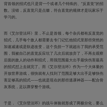
背首领的招式也只是背一个或者几个特殊的、“反直觉”的招
数。没错，反直觉只是点缀，符合直觉的规律才是玩家乐于
学习的。
而《艾尔登法环》里，不止是首领，每个杂兵都有反直觉的
招式，几乎每个敌人都需要去专门记忆他招式里那些突然的
加速减速或是轨迹改变，这个负担一下就超出了我的承受范
围，我被自己的直觉反应坑了几次后就放弃了，不再去观察
后面的敌人的动作和招式，用我范围最大出手最快伤害最高
的招式怼上去就完了。而《艾尔登法环》作为一个大体量的
开放世界游戏，很快就有人找到了范围足够大出手足够快伤
害足够高的招式——也就是现在的那些逃课神器——配合骨
灰系统，足以莽穿整个游戏。
于是，《艾尔登法环》的战斗体验就形成了两极分化，要么