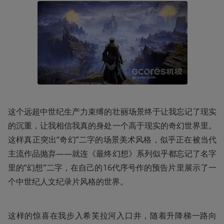
这个远超中世纪生产力束缚的壮丽场景终于让我忘记了现实
的沉重，让我相信我真的身处一个高于现实的奇幻世界里。
这样真正突出“奇幻”二字的场景美术风格，似乎正在被当代
主流作品抛弃——就连《最终幻想》系列似乎都忘记了名字
里的“幻想”二字，在自己的16代序号作的预告片里展示了一
个中世纪人文纪录片风格的世界。
这样的惊喜在我步入希芙拉河入口井，随着升降梯一路向