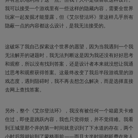
我可以接受一个游戏里有一些这样的隐藏内容，需要全世界
玩家一起发掘才能显露，但《艾尔登法环》里这样几乎所有
隐蔽一点的内容都这么设计，是我无法接受的。
这破坏了我自己探索这个世界的愿望，因为当我遇到一个我
无法解开的谜题时，我无法判断这是因为我还没有好好思考
和观察，所以没有找到答案，还是设计者本来就没想让我通
过思考和观察获得答案。这最终改变了我后半段游戏里的游
戏态度，遇到阻碍时，我不再去想怎么解决，而是选择直接
去网上查找答案。
另外，整个《艾尔登法环》，我没有被任何一个箱庭关卡难
住过，即使是跳跃内容，我也只觉得烦，并不觉得难。我看
到王城里那个井的第一时间就意识到了下水道的存在，两个
小时后我就站到了蒙格面前——而且大半时间都耗费在敌人