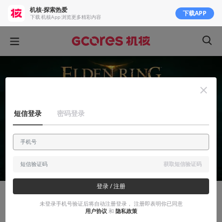
机核-探索热爱
下载APP
下载 机核App 浏览更多精彩内容
短信登录
密码登录
获取短信验证码
登录 / 注册
有感而发
未登录手机号验证后将自动注册登录， 注册即表明你已同意
用户协议
和
隐私政策
《艾尔登法环》：那些应该改变与不应改变