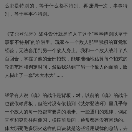
么都是特别的，等于什么都不特别。再强调一次，事事特
别，等于事事不特别。
《艾尔登法环》战斗设计就是陷入了这个“事事特别以至于
事事不特别”的陷阱里。玩家在一个敌人那里累积的直觉和
经验，无法套用到另一个敌人身上。我和一个敌人战斗了八
百回合，掌握了他的全部招数，能够准确地估算每个招式的
攻击范围和判定时间，然后我站到了另一个敌人的面前，敌
人糊出了一套“木大木大”……
经常有人说《魂》的战斗是背板，对，以前的《魂》的战斗
也很依赖背板，但绝对没有依赖到《艾尔登法环》里几乎每
一个敌人的每一招都需要背的地步。一些通用的规律，例如
直劈和突刺往两侧闪，横挥前后闪，通常都是没有问题的。
体大弱菊毛多弱火这样的口诀就是这些通用规律的总结，去