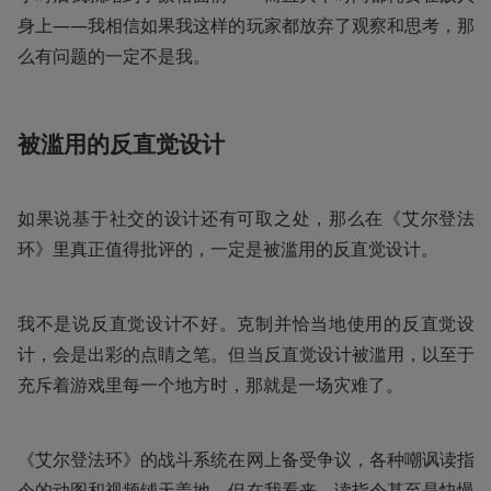
身上——我相信如果我这样的玩家都放弃了观察和思考，那
么有问题的一定不是我。
被滥用的反直觉设计
如果说基于社交的设计还有可取之处，那么在《艾尔登法
环》里真正值得批评的，一定是被滥用的反直觉设计。
我不是说反直觉设计不好。克制并恰当地使用的反直觉设
计，会是出彩的点睛之笔。但当反直觉设计被滥用，以至于
充斥着游戏里每一个地方时，那就是一场灾难了。
《艾尔登法环》的战斗系统在网上备受争议，各种嘲讽读指
令的动图和视频铺天盖地。但在我看来，读指令甚至是快慢