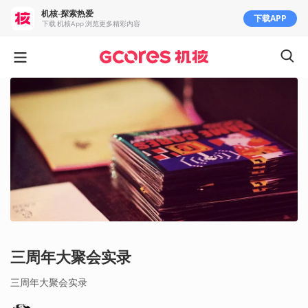
机核-探索热爱
下载APP
下载 机核App 浏览更多精彩内容
三周年大聚会实录
三周年大聚会实录