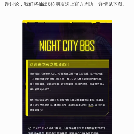
题讨论，我们将抽出6位朋友送上官方周边，详情见下图。