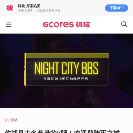
机核-探索热爱
下载APP
下载 机核App 浏览更多精彩内容
官方活动
你就是大名鼎鼎的V吧！欢迎登陆夜之城