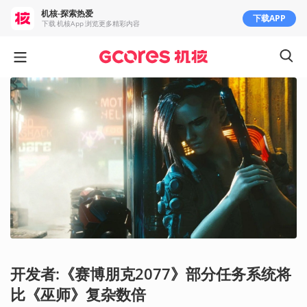
机核-探索热爱
下载APP
下载 机核App 浏览更多精彩内容
开发者:《赛博朋克2077》部分任务系统将
比《巫师》复杂数倍