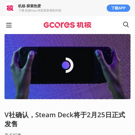
机核-探索热爱
下载APP
下载 机核App 浏览更多精彩内容
V社确认，Steam Deck将于2月25日正式
发售
有点好奇