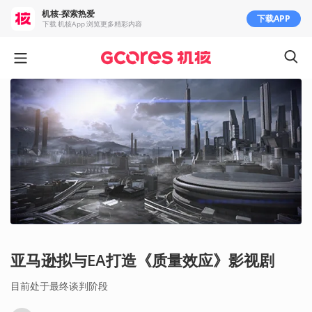
机核-探索热爱
下载APP
下载 机核App 浏览更多精彩内容
亚马逊拟与EA打造《质量效应》影视剧
目前处于最终谈判阶段