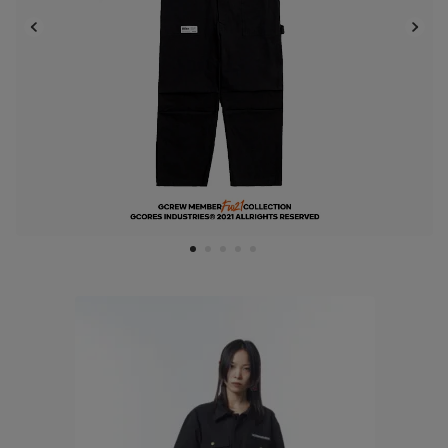
1
2
3
4
5