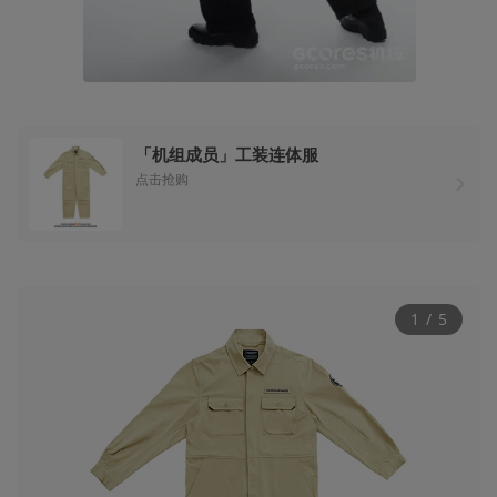
「机组成员」工装连体服
点击抢购
1
 / 
5