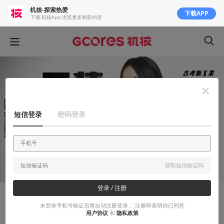
机核-探索热爱
下载APP
下载 机核App 浏览更多精彩内容
短信登录
密码登录
获取短信验证码
登录 / 注册
吉考斯工业
未登录手机号验证后将自动注册登录， 注册即表明你已同意
用户协议
和
隐私政策
双十一新品上架！「机组成员」工装连体