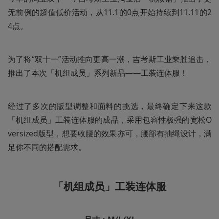
无前例的超值低价活动，从11.1的0点开始持续到11.11的2
4点。
为了将“双十一”活动推向更高一潮，吉考斯工业乘胜追击，
推出了本次「机组成员」系列新品——工装连体服！
经过了多次的版型调整和面料的挑选，最终确定下来这款
「机组成员」工装连体服的成品，采用包容性极强的宽松O
versized版型，想要收腰的效果亦可，腰部有抽绳设计，满
足你不同的搭配需求。
「机组成员」工装连体服