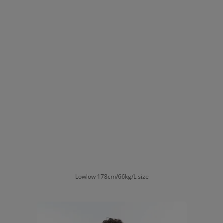
Lowlow 178cm/66kg/L size