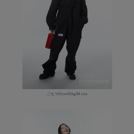
二七 165cm/45kg/M size