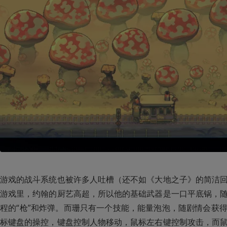
游戏的战斗系统也被许多人吐槽（还不如《大地之子》的简洁
游戏里，约翰的厨艺高超，所以他的基础武器是一口平底锅，
程的“枪”和炸弹。而珊只有一个技能，能量泡泡，随剧情会获
标键盘的操控，键盘控制人物移动，鼠标左右键控制攻击，而