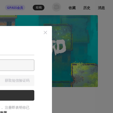
收藏
历史
消息
GPASS会员
获取短信验证码
， 注册即表明你已
政策