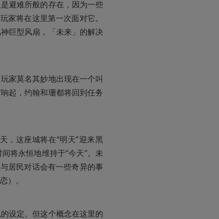
像是避难所般的存在，因为一些
，玩家将在这里第一次面对它。
风神巨型风扇，「未来」的解决
。玩家莫名其妙地出现在一个叫
声响起，约翰和珊都将回到任务
天，这座城将在“明天”迎来黑
间将永恒地维持于“今天”。未
家与居民对话会有一些奇异的事
恋）。
似的设定。但这个概念在这里的