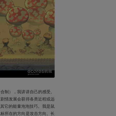
回合制），我讲讲自己的感受。
随剧情发展会获得各类近程或远
得其它的能量泡泡技巧。我是鼠
鼠标所在的方向是攻击方向。长