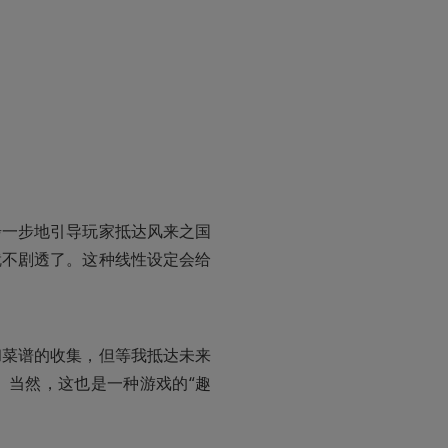
步一步地引导玩家抵达风来之国
就不剧透了。这种线性设定会给
和菜谱的收集，但等我抵达未来
。当然，这也是一种游戏的“趣