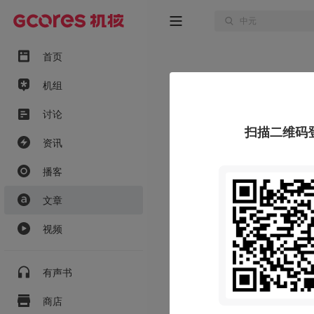
首页
机组
讨论
扫描二维码
资讯
播客
文章
视频
有声书
商店