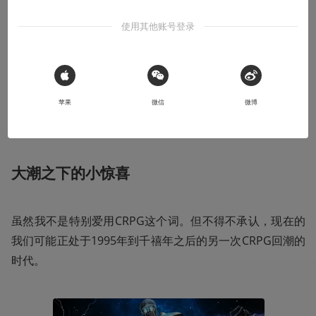
使用其他账号登录
2021-08-17
harmonytree
本文系用户投稿，不代表机核网观点
 Sign in with Apple
苹果
微信
微博
收听本文
06:33
大潮之下的小惊喜
虽然我不是特别爱用CRPG这个词。但不得不承认，现在的
我们可能正处于1995年到千禧年之后的另一次CRPG回潮的
时代。