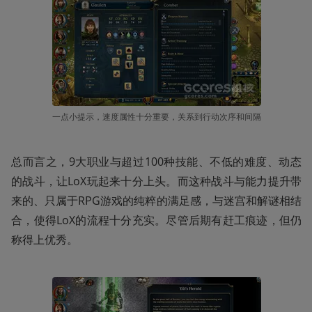
一点小提示，速度属性十分重要，关系到行动次序和间隔
总而言之，9大职业与超过100种技能、不低的难度、动态
的战斗，让LoX玩起来十分上头。而这种战斗与能力提升带
来的、只属于RPG游戏的纯粹的满足感，与迷宫和解谜相结
合，使得LoX的流程十分充实。尽管后期有赶工痕迹，但仍
称得上优秀。