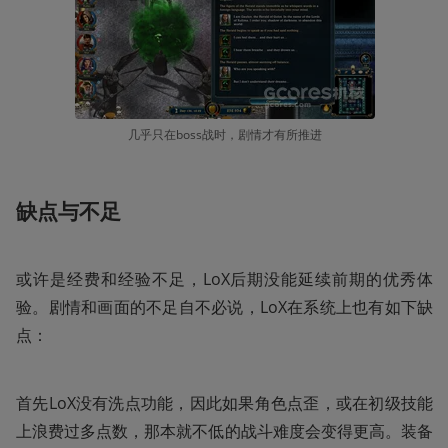
几乎只在boss战时，剧情才有所推进
缺点与不足
或许是经费和经验不足，LoX后期没能延续前期的优秀体
验。剧情和画面的不足自不必说，LoX在系统上也有如下缺
点：
首先LoX没有洗点功能，因此如果角色点歪，或在初级技能
上浪费过多点数，那本就不低的战斗难度会变得更高。装备