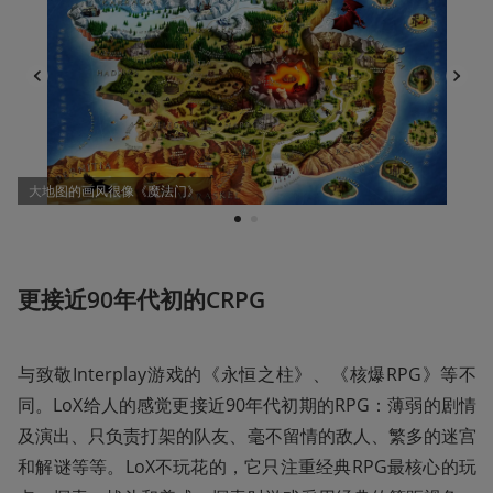
大地图的画风很像《魔法门》
1
2
更接近90年代初的CRPG
与致敬Interplay游戏的《永恒之柱》、《核爆RPG》等不
同。LoX给人的感觉更接近90年代初期的RPG：薄弱的剧情
及演出、只负责打架的队友、毫不留情的敌人、繁多的迷宫
和解谜等等。LoX不玩花的，它只注重经典RPG最核心的玩