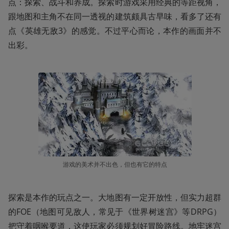
点：探索、战斗和养成。探索时游戏采用经典的等距视角，
跟地图和主角不在同一透视的建筑颇具古早味，看多了还有
点《英雄无敌3》的感觉。不过平心而论，本作的画面并不
出彩。
游戏的美术并不出色，但也有它的特点
探索是本作的玩点之一。大地图有一定开放性，但实力超群
的FOE（地图可见敌人，常见于《世界树迷宫》等DRPG）
把守着咽喉要道，这使玩家必须规划好冒险路线。地牢迷宫