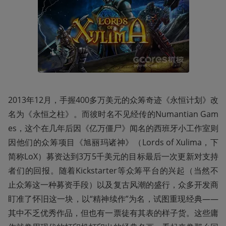
2013年12月，手握400多万美元的众筹奇迹《永恒计划》改
名为《永恒之柱》。而彼时名不见经传的Numantian Gam
es，这个在几年后因《亿万僵尸》闻名的西班牙小工作室则
因他们的众筹项目《旭丽玛诸神》（Lords of Xulima，下
简称LoX）募资达到3万5千美元的目标最后一次更新对支持
者们的回报。随着Kickstarter等众筹平台的兴起（当然不
止众筹这一种募资手段）以及复古风潮的盛行，众多开发商
盯准了怀旧这一块，以“精神续作”为名，试图重现经典——
其中不乏优秀作品，但也有一票徒有其表的样子货。这些庸