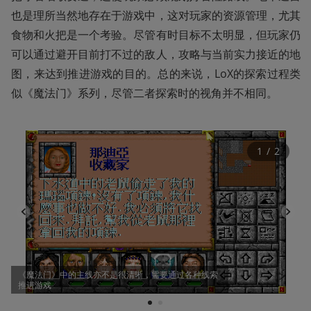
也是理所当然地存在于游戏中，这对玩家的资源管理，尤其
食物和火把是一个考验。尽管有时目标不太明显，但玩家仍
可以通过避开目前打不过的敌人，攻略与当前实力接近的地
图，来达到推进游戏的目的。总的来说，LoX的探索过程类
似《魔法门》系列，尽管二者探索时的视角并不相同。
1
 / 
2
《魔法门》中的主线亦不是很清晰，需要通过各种线索
推进游戏
1
2