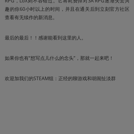
RPG，LoX则不容错过。它将耗费掉对3A RPG逐渐失去兴
趣的你60小时以上的时间，并且在通关后到立刻官方社区
查看有无续作的新消息。
最后的最后！！感谢能看到这里的人。
如果你也有“想写点儿什么的念头”，那就一起来吧！
欢迎加我们的STEAM组：正经的聊游戏和胡闹扯淡群 