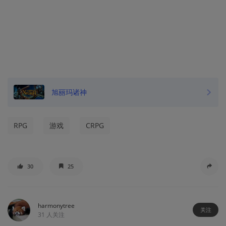
旭丽玛诸神
RPG
游戏
CRPG
30
25
harmonytree
关注
31
人关注