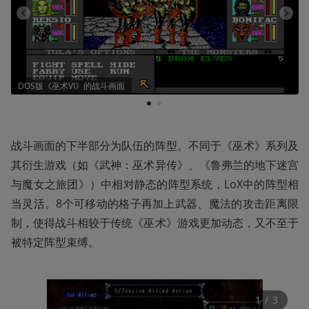
DOS版《巫术VI》的战斗画面
1
2
战斗画面的下半部分为队伍的阵型。不同于《巫术》系列及
其衍生游戏（如《武神：巫术异传》、《鲁弗兰的地下迷宫
与魔女之旅团》）中相对静态的阵型系统，LoX中的阵型相
当灵活。8个可移动的格子再加上武器、魔法的攻击距离限
制，使得战斗相较于传统《巫术》游戏更加动态，又不至于
被特定阵型束缚。
1
 / 
3