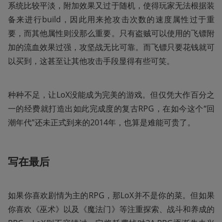
系统比较平淡，附加效果又过于随机，使得玩家无法根据装
备来进行build，因此用来抢攻击次数的速度属性过于重
要，而其他属性则没那么重要。只有盗贼可以使用的飞镖附
加的流血效果过强，攻坚战无比可靠。而飞镖只要花钱就可
以买到，这甚至让其他攻击手段显得有些可笑。
种种不足，让LoX没能成为完美的游戏。但仅凭大作百分之
一的经费就打造出如此完成度的复古RPG，在如今这个“回
潮年代”还未正式到来的2014年，也算是难能可贵了。
写在最后
如果你喜欢剧情为主的RPG，那LoX并不是你的菜。但如果
你喜欢《巫术》以及《魔法门》等注重探索、战斗和养成的