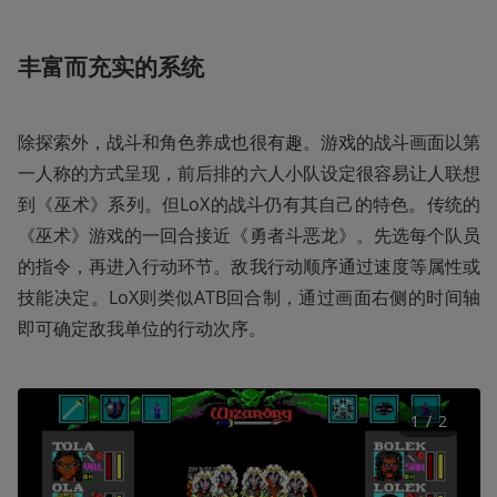
丰富而充实的系统
除探索外，战斗和角色养成也很有趣。游戏的战斗画面以第
一人称的方式呈现，前后排的六人小队设定很容易让人联想
到《巫术》系列。但LoX的战斗仍有其自己的特色。传统的
《巫术》游戏的一回合接近《勇者斗恶龙》。先选每个队员
的指令，再进入行动环节。敌我行动顺序通过速度等属性或
技能决定。LoX则类似ATB回合制，通过画面右侧的时间轴
即可确定敌我单位的行动次序。
1
 / 
2