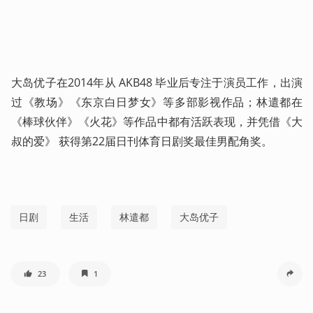
大岛优子在2014年从 AKB48 毕业后专注于演员工作，出演
过《教场》《东京白日梦女》等多部影视作品；林遣都在
《棒球伙伴》《火花》等作品中都有活跃表现，并凭借《大
叔的爱》 获得第22届日刊体育日剧奖最佳男配角奖。
日剧
生活
林遣都
大岛优子
23
1