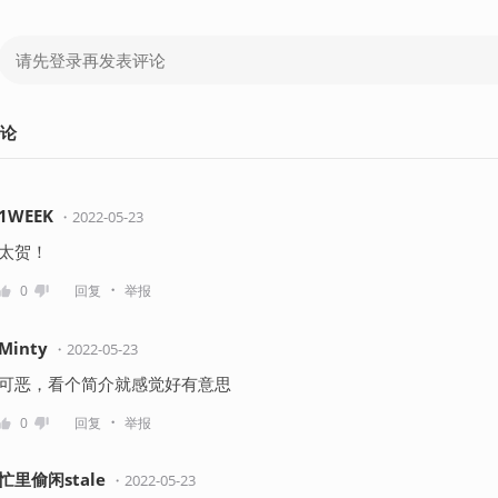
论
1WEEK
・
2022-05-23
太贺！
・
0
回复
举报
Minty
・
2022-05-23
可恶，看个简介就感觉好有意思
・
0
回复
举报
忙里偷闲stale
・
2022-05-23