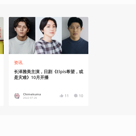
资讯
长泽雅美主演，日剧《Elpis希望，或
是灾难》10月开播
Chimekuma
11
10
2022-07-26