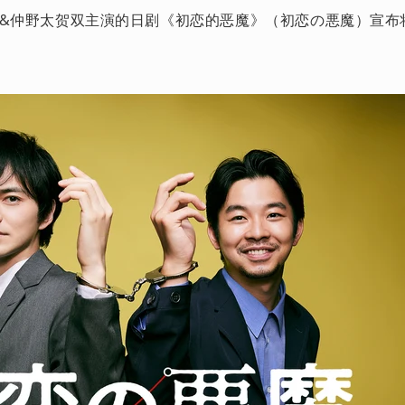
&仲野太贺双主演的日剧《初恋的恶魔》（初恋の悪魔）宣布