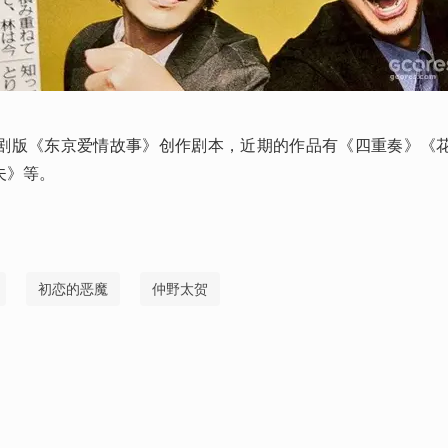
剧版《东京爱情故事》创作剧本，近期的作品有《四重奏》《
夫》等。
初恋的恶魔
仲野太贺