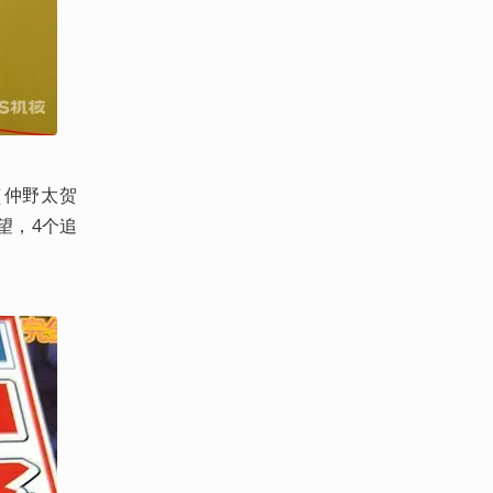
（仲野太贺
望，4个追