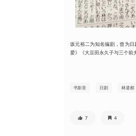
坂元裕二为知名编剧，曾为日
爱》《大豆田永久子与三个前
书影音
日剧
林遣都
7
4