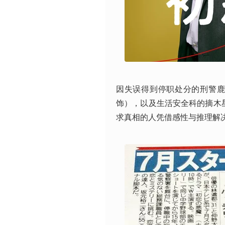
因失误得到停职处分的刑警
饰），以及生活安全科的摘木
求真相的人凭借感性与推理解