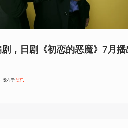
编剧，日剧《初恋的恶魔》7月播
3
发布于
资讯