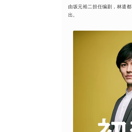
由坂元裕二担任编剧，林遣都
出。 