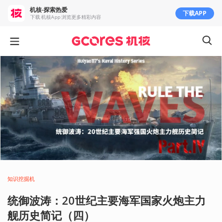
机核-探索热爱
下载APP
下载 机核App 浏览更多精彩内容
知识挖掘机
统御波涛：20世纪主要海军国家火炮主力
舰历史简记（四）