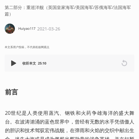
第二部分：重巡洋舰（英国皇家海军/美国海军/苏俄海军/法国海军
篇）
2021-03-26
Huiyao117
本文系用户投稿，不代表机核网观点
收听本文
25:10
前言
20世纪是人类使用蒸汽、钢铁和火药争雄海洋的盛大舞
台。在波涛汹涌的蓝色世界中，曾经有无数的水手凭借傲人
的胆识和技术驾驭宏伟战舰，在弹雨和火焰的交织中献出生