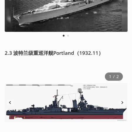
1
2
2.3 波特兰级重巡洋舰Portland（1932.11）
1
 / 
2