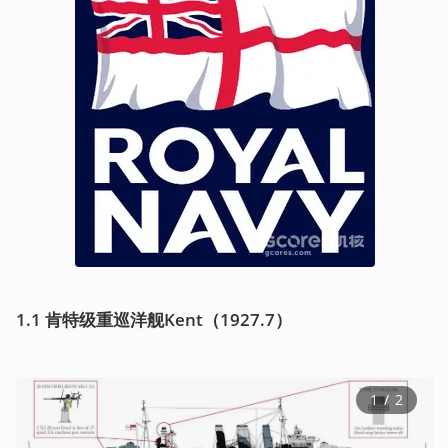
1.1 肯特级重巡洋舰Kent（1927.7）
1
 / 
2