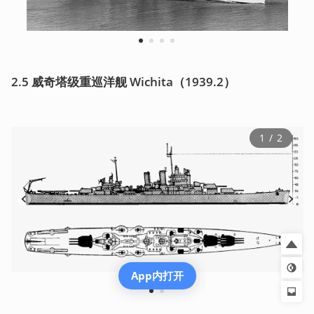
1
2
3
4
2.5 威奇塔级重巡洋舰 Wichita（1939.2）  
1
 / 
2
App内打开
1
2