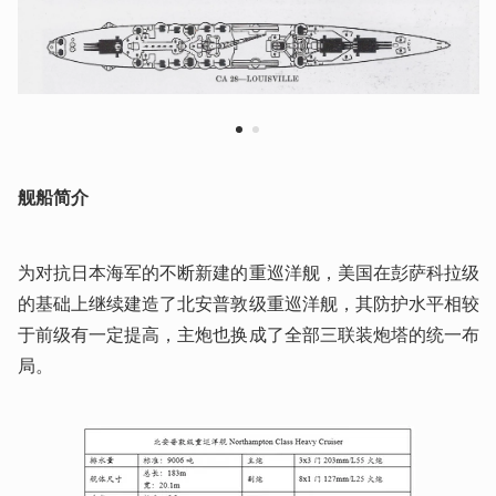
1
2
舰船简介
为对抗日本海军的不断新建的重巡洋舰，美国在彭萨科拉级
的基础上继续建造了北安普敦级重巡洋舰，其防护水平相较
于前级有一定提高，主炮也换成了全部三联装炮塔的统一布
局。