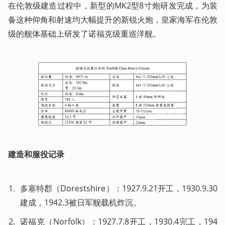
在伦敦级建造过程中，新型的MK2型8寸炮研发完成，为装
备这种仰角和射速均大幅提升的新锐火炮，皇家海军在伦敦
级的舰体基础上研发了诺福克级重巡洋舰。
建造和服役记录
多塞特郡（Dorestshire）：1927.9.21开工，1930.9.30
建成，1942.3被日军舰载机炸沉。
诺福克（Norfolk）：1927.7.8开工，1930.4完工，194