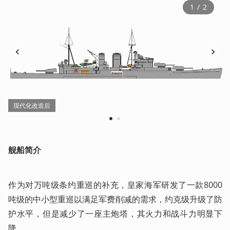
1
 / 
2
现代化改造后
1
2
舰船简介
作为对万吨级条约重巡的补充，皇家海军研发了一款8000
吨级的中小型重巡以满足军费削减的需求，约克级升级了防
护水平，但是减少了一座主炮塔，其火力和战斗力明显下
降。