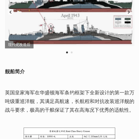
现代化改造后
1
2
舰船简介
英国皇家海军在华盛顿海军条约框架下全新设计的第一款万
吨级重巡洋舰，其满足高航速，长航程和对抗改装巡洋舰的
战斗要求，极高的干舷保证了其在高海况下优秀的适航性。