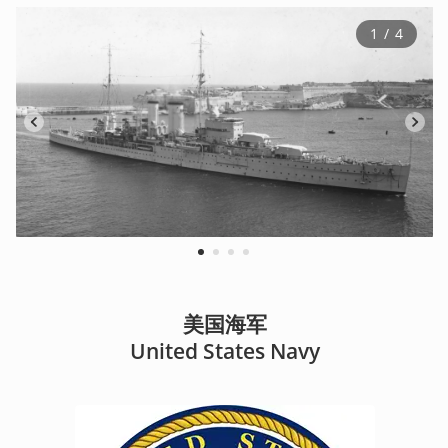
1
 / 
4
1
2
3
4
美国海军

United States Navy