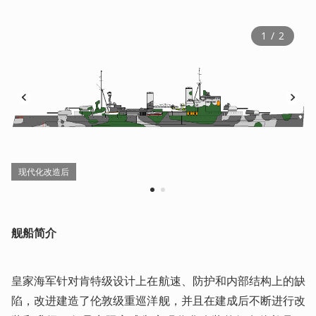
1
 / 
2
现代化改造后
1
2
舰船简介
皇家海军针对肯特级设计上在航速、防护和内部结构上的缺
陷，改进建造了伦敦级重巡洋舰，并且在建成后不断进行改