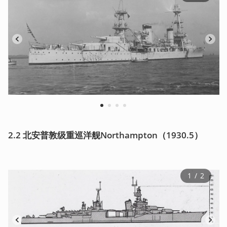
1
2
3
4
2.2 北安普敦级重巡洋舰Northampton（1930.5）
1
 / 
2