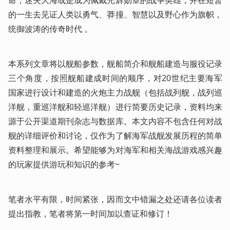
命，迷失大海或是成为佩戴光辉勋章的战争英雄，并在短暂
的一生去见证人类以勇气、莽撞、智慧以及野心作为旗帜，
统御波涛的传奇时代 。
本系列文章将以舰船参数，舰船简介和舰船建造与服役记录
三个角度，按照舰船建成时间的顺序，对20世纪主要海军
国家进行设计和建造的火炮主力战舰（包括战列舰，战列巡
洋舰，重巡洋舰和轻巡洋舰）进行简要历史记录，资料均来
源于公开渠道期刊杂志与数据库。本文内容不包含任何对战
舰的详细评价和讨论，仅作为了解海军战舰发展历程的简单
资料整理和展示。希望能够为对海军和相关海战游戏感兴趣
的玩家提供游玩和知识的参考~
笔者水平有限，时间紧张，因而文中错漏之处还请各位读者
提出指教，笔者将第一时间加以查证和修订！   