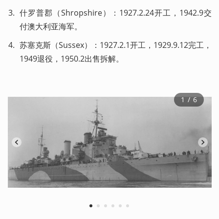
什罗普郡（Shropshire）：1927.2.24开工，1942.9交
付澳大利亚海军。
苏塞克斯（Sussex）：1927.2.1开工，1929.9.12完工，
1949退役，1950.2出售拆解。
1
 / 
6
1
2
3
4
5
6