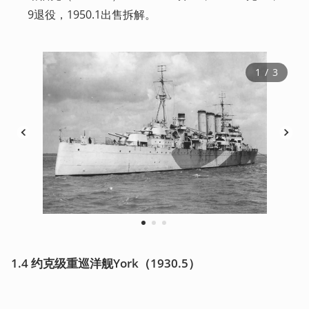
9退役，1950.1出售拆解。
1
 / 
3
1
2
3
1.4 约克级重巡洋舰York（1930.5）