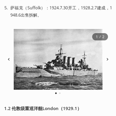
萨福克（Suffolk）：1924.7.30开工，1928.2.7建成，1
948.6出售拆解。
1
 / 
2
1
2
1.2 伦敦级重巡洋舰London（1929.1）