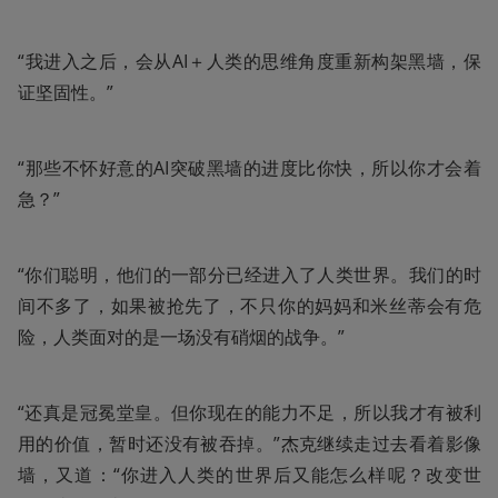
“我进入之后，会从AI＋人类的思维角度重新构架黑墙，保
证坚固性。”
“那些不怀好意的AI突破黑墙的进度比你快，所以你才会着
急？”
“你们聪明，他们的一部分已经进入了人类世界。我们的时
间不多了，如果被抢先了，不只你的妈妈和米丝蒂会有危
险，人类面对的是一场没有硝烟的战争。”
“还真是冠冕堂皇。但你现在的能力不足，所以我才有被利
用的价值，暂时还没有被吞掉。”杰克继续走过去看着影像
墙，又道：“你进入人类的世界后又能怎么样呢？改变世