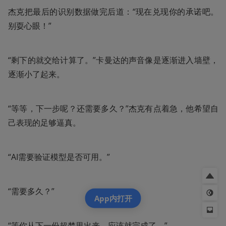
杰克把最后的识别数据做完后道：“现在兑现你的承诺吧。
别耍心眼！”
“剩下的就交给计算了。”卡曼达的声音像是逐渐进入墙壁，
逐渐小了起来。
“等等，下一步呢？还需要多久？”杰克有点着急，他希望自
己表现的足够逼真。
“AI需要验证模型是否可用。”
“需要多久？”
App内打开
“等你从下一份超梦里出来，应该就完成了。”