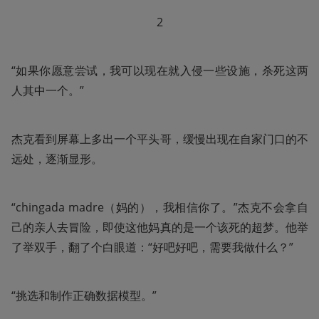
2
“如果你愿意尝试，我可以现在就入侵一些设施，杀死这两
人其中一个。”
杰克看到屏幕上多出一个平头哥，缓慢出现在自家门口的不
远处，逐渐显形。
“chingada madre（妈的），我相信你了。”杰克不会拿自
己的亲人去冒险，即使这他妈真的是一个该死的超梦。他举
了举双手，翻了个白眼道：“好吧好吧，需要我做什么？”
“挑选和制作正确数据模型。”