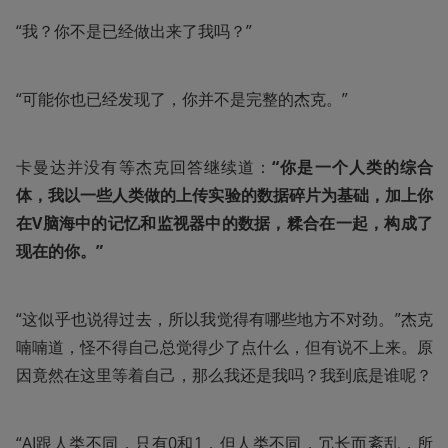
“我？你不是已经做出来了我吗？”
“可能你也已经发现了，你并不是完整的杰克。”
卡曼达并没有等杰克回答继续道：
“你是一个人类的综合
体，我以一些人类做的上传实验的数据碎片为基础，加上你
在V脑海中的记忆和监视器中的数据，糅合在一起，构成了
现在的你。”
“这似乎也说得过去，所以我觉得有哪些地方不对劲。”杰克
喃喃道，怪不得自己总觉得少了点什么，但有说不上来。原
因竟然在这里等着自己，那么我还是我吗？我到底是谁呢？
“AI跟人类不同，只有0和1，但人类不同，冗长而紊乱，所