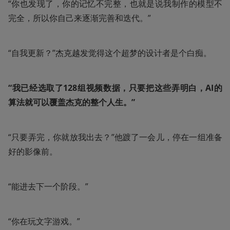
“你也发现了，你的记忆不完整，也就是说我制作的模型不
完全，所以你自己来逐渐完善和迭代。”
“自我更新？”杰克越发觉得这个超梦的设计者是个白痴。
“我已经选取了128组视频数据，只要把这些弄明白，AI的
算法就可以覆盖杰克的整个人生。”
“只要弄完，你就放我出去？”他踱了一会儿，停在一组准备
好的影像前。
“能进去下一个阶段。”
“你在玩文字游戏。”