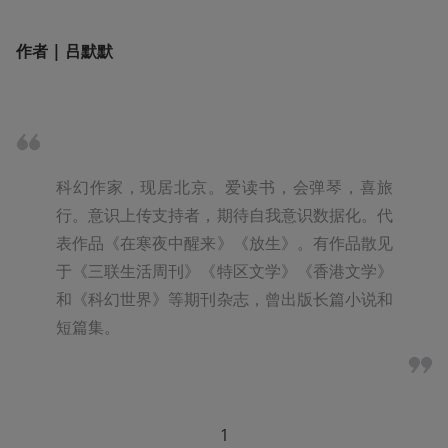
作者 | 吕默默
科幻作家，现居北京。爱读书，会弹琴，喜旅
行。意识上传支持者，期待自我意识数据化。代
表作品《在寒夜中醒来》《放生》。有作品散见
于《三联生活周刊》《特区文学》《香港文学》
和《科幻世界》等期刊杂志，曾出版长篇小说和
短篇集。
1