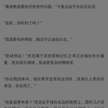
“看来数据重组仍然有些问题。”卡曼达似乎在自言自语。
“该死，你听到了吗？”
“我需要你的帮助，随后可以放你出去。”
“那就快说！”杰克脑子里的那根记忆之草正在疯狂长出藤
蔓，然后相互缠绕，形成更复杂的网络状。
“你在我的体内，现在离开这里就会消失，或者以人类的话
来说，你会死亡。”
“你是超梦本身？”杰克右手锤在右边的墙壁上，震碎几片变