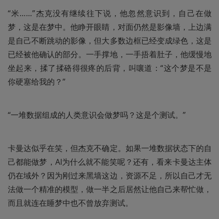
“米……”杰克没有继续往下说，他忽然意识到，自己在做
梦，这是在梦中。他睁开眼睛，对面仍然是影像墙，上边满
是自己不断跳动的影像，但大多数边框已经变成绿色，这是
已经被他确认的部分。一手撑地，一手捂着肚子，他缓慢地
坐起来，揉了揉硌得很疼的后背，叫嚷道：“这个梦是不是
你硬塞给我的？”
“一堆数据组成的人类意识会做梦吗？这是个测试。”
卡曼达似乎在笑，但杰克不确定。如果一堆数据状态下的自
己都能做梦，AI为什么就不能笑呢？还有，看来卡曼达主体
仍在域外？因为刚过来黑墙这边，资源不足，所以自己才无
法做一个精准的模型，做一半之后居然让他自己来帮忙做，
而且就连在睡梦中也不曾放弃测试。