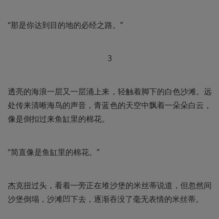
“那是你达到目的地的必经之路。”
3
透亮的海浪一层又一层涌上来，轻触着脚下的白色沙滩。远
处传来清晰海鸟的声音，青蓝色的天空中飘着一朵朵白云，
像是倒扣过来鱼缸里的棉花。
“简直像是鱼缸里的棉花。”
杰克扭过头，看着一旁正在堆沙堡的米丝蒂说道，但忽然间
沙堡倒塌，沙滩凹下去，逐渐吞没了毫无表情的米丝蒂。