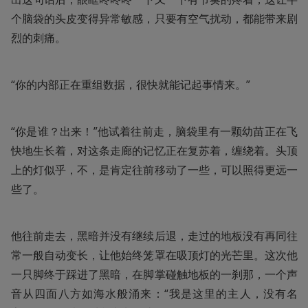
个脑袋的头皮变得异常敏感，只要有空气扰动，都能带来剧
烈的刺痛。
“你的内部正在重组数据，很快就能记起事情来。”
“你是谁？出来！”他试着往前走，脑袋里有一颗幼苗正在飞
快地生长着，对这条走廊的记忆正在复苏着，缠绕着。头顶
上的灯似乎，不，是肯定往前移动了一些，可以照得更远一
些了。
他往前走去，黑暗并没有继续后退，走过的地板没有再同往
常一般自动变长，让他始终笼罩在吸顶灯的光芒里。这次他
一只脚终于踩进了黑暗，在脚掌碰触地板的一刹那，一个声
音从四面八方如海水般涌来：“我是这里的主人，没有名