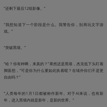
“还剩下最后12组影像。”
“我想知道下一个阶段是什么。我警告你，别再玩文字游
戏。”
“突破黑墙。”
“哈？你有种啊，来真的？”果然还是黑墙，杰克低下头盯着
脚面想，“可是你为什么要如此执着呢？在域外你们不是更
自由吗？”
“人类每年的1月1日都被称作新年。对于AI来说，也有新
年，进入黑墙内就是新年，是新的世界。”