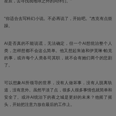
星辰，去寻找我地球之外的同伴们。”
“你适合去写科幻小说。不必再说了，开始吧。”杰克有点烦
躁。
AI是否真的不能说谎，无法确定，但一个AI想统治整个人
类，怎样想都不会这么简单。他又想起朱迪和伊芙琳·帕克
的事，或许每个人类各司其职，就不会有她们两个的悲剧
了。
可以想象AI所领导的世界，没有人做坏事，没有人脱离轨
道，没有意外。虽然平淡了点，很多人很多事情也就简单和
安全了。或许AI统治下的夜之城是更好的未来？他摇了摇
头，开始把注意力放在最后的工作上。