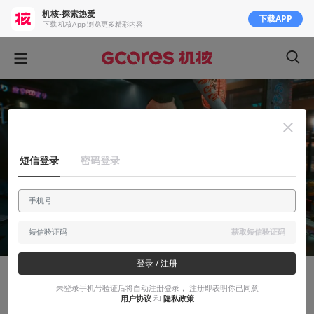
机核-探索热爱
下载APP
下载 机核App 浏览更多精彩内容
短信登录
密码登录
获取短信验证码
登录 / 注册
故事烩
未登录手机号验证后将自动注册登录， 注册即表明你已同意
用户协议
和
隐私政策
吕默默复制灵魂代码《无尽之梦》 | 赛博