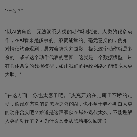
“什么？”
“以AI的角度，无法洞悉人类的动作和想法。人类的很多动
作，在AI看来是多余的、浪费能量的、毫无意义的，例如一
对情侣约会迟到，男方会挠头并道歉，挠头这个动作就是多
余的，或者这个动作代表的意图，这就是一个数据模型，带
有具体含义的数据模型，如此我们的神经网络才能模拟人类
大脑。”
“在这方面，你也太蠢了吧。”杰克开始在走廊里不断的走
动，假设对方真的是黑墙之外的AI，也不至于弄不明白人类
的动作含义吧？难道是这群家伙在域外迭代太久，不能理解
人类的动作了？可为什么又要从黑墙那边回来？