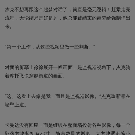
杰克不想再跟这个超梦对话了，简直是毫无逻辑！赶紧走完
流程，无论结局是好是坏，他总能被结束的超梦给强制弹出
来。
“第一个工作，从这些视频里做一些判断。”
对面的屏幕上徐徐展开一幅画面，是监视器视角下，杰克骑
着摩托飞快穿越街道的画面。
“这、这看上去像是我，而且是监视器影像。”杰克重新靠在
墙壁上道。
卡曼达没有回应，而是继续在整面墙投射各种影像，每一个
影像方块起初有20寸，随着数量的增多，大方块逐渐缩小