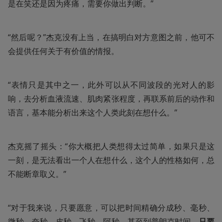
是在笑还是因为疼痛，需要你做出判断。”
“然后呢？”杰克没有上当，在搞明白对方意图之前，他可不
会提供任何关于有价值的情报。
“表情只是其中之一，此外可以从不同波段的光对人的影
响，去分析血液流速、肌肉紧张程度，再联系前后的动作和
语言，基本能分析出来这个人类此刻在想什么。”
杰克摇了摇头：“你大概把人类想得太过简单，如果只是这
一刻，是无法看出一个人在想什么，这个人的性格如何，总
不能断章取义。”
“对于我来说，只要愿意，可以把时间精确分成秒、毫秒、
微秒、奈秒、皮秒、飞秒、阿秒，甚至到普朗克时间。
只要