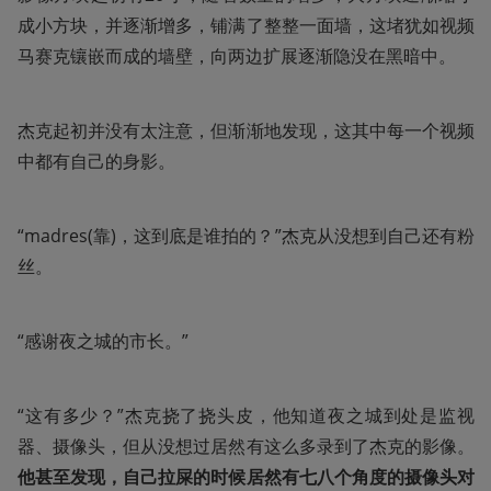
成小方块，并逐渐增多，铺满了整整一面墙，这堵犹如视频
马赛克镶嵌而成的墙壁，向两边扩展逐渐隐没在黑暗中。
杰克起初并没有太注意，但渐渐地发现，这其中每一个视频
中都有自己的身影。
“madres(靠)，这到底是谁拍的？”杰克从没想到自己还有粉
丝。
“感谢夜之城的市长。”
“这有多少？”杰克挠了挠头皮，他知道夜之城到处是监视
器、摄像头，但从没想过居然有这么多录到了杰克的影像。
他甚至发现，自己拉屎的时候居然有七八个角度的摄像头对