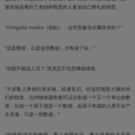
甚至他还看到了老妈和熟悉的人参加自己葬礼的情景。
“chingada madre（妈的），这些景象你从哪弄来的？”
“这是数据，正是这些数据，才构成了你。”
“你能不能说人话？”杰克忍不住想继续锤墙。
“大多数人类相信有灵魂，或者意识。但这些都是大脑给你
们的错觉，任何物体最终都可以分割成一个又一个单位的数
据，比如一个原子就是一个数据，由原子构成的人类不会产
生灵魂，只是一些数据。”
“别跟我讲中学物理，要么放我出去，要么就痛快点弄死