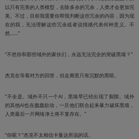
以只有完美的人类模型，去除多余的冗余，人类才会更加完
美。不过，目前我需要你帮我判断这些冗余的内容，因为现
在的我，无法理解这些冗余或者说情感代表何种意义。不
然……”
“不然你和那些域外的家伙们，永远无法完全的突破黑墙？”
杰克在等着对方的回答，但走廊里只有沉默的黑暗。
“不全是。域外不只一个AI，黑墙早已经出现了裂隙。域外
的其他AI也在蠢蠢欲动，一旦他们联合起来暴力破坏黑墙，
人类最后一片网络净土将不复存在。”
“你呢？”杰克不太相信卡曼达所说的话。