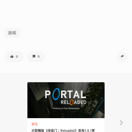
游戏
0
0
资讯
资讯
大型模组《传送门：Reloaded》发布1.0.1更
国际奥委会宣布