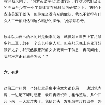
意识被关闭了。”前女友是学心理治疗的，我敢说我们当初
的关系至少有一小半是建立在她对我的研究之上。“理论上
应该是源于创伤，但你完全没有别的症状。我也不觉得有什
么人工干预能达到这么精妙的操作。”她啧啧称奇。
原本以为自己的不同只是概率问题，就像如果世界上有足够
多的土豆，总有一个会长得像人形。但在那天晚上突然开始
做梦之后，我突然很想跟前女友更新一下信息，再问问她，
我的潜意识到底是怎么了？
六、有梦
这份工作的另一个好处就是集中注意力很容易，一边浏览内
容，一边记下即时感想，最后再查资料，稍作整理。几个回
合下来，一天就过去了。我抬起头，发现窗帘没拉回去，外