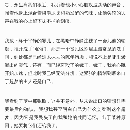
贵，永生离我们很近。我听着他小小心脏疾速跳动的声音，
闻着他身上混合着淡淡尿味和奶发酵的气味，让他尖锐的哭
声在我的心上留下抹不掉的划痕。
我放下终于平静的婴儿，在黑暗中静静注视了一会儿他的轮
廓，推开洗手间的门。那是一个贫民区蜗居里最常见的洗手
间，到处都是已经难以抹去的陈年污垢，和说不上是哪里渗
漏出的潮气，还有一面已经斑驳了的镜子。镜子，我的心跳
开始加速，但此时我已经无法分辨，这紧张的情绪到底来自
于超梦的主人还是自己。
我看到了梦中那张脸，这并不意外，从未说出口的猜想只需
要最后的确认。我想我甚至明白自己为什么会看到这个超
梦，因为它是我丢失了的我和她的共同记忆。出于某种原
因，她要将它们还给我了。