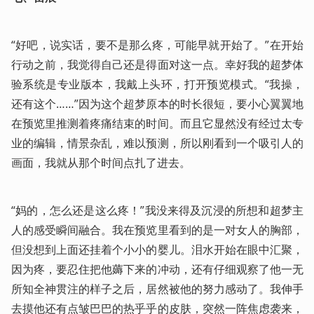
“好吧，说实话，要不是那么疼，可能早就开始了。”在开始
行动之前，我觉得自己还是得面对这一点。幸好我的超梦体
验系统是专业版本，我戴上头环，打开预览模式。“我操，
还有这个……”因为这个超梦原本的时长很短，要小心翼翼地
在预览里推测着疼痛结束的时间。而且它显然没有经过太专
业的编辑，情景杂乱，难以预测，所以刚看到一个吸引人的
画面，我就从那个时间点扎了进去。
“妈的，怎么还是这么疼！”我没来得及沉浸的所想和超梦主
人的感受瞬间融合。我在预览里看到的是一对女人的胸部，
但没想到上面还挂着个小小的婴儿。泪水开始在眼中汇聚，
因为疼，要忍住把他薅下来的冲动，还有仔细观察了他一无
所知全神贯注的样子之后，居然被他的努力感动了。我伸手
去摸他还有点皱巴巴的热乎乎的皮肤，突然一阵焦虑袭来，