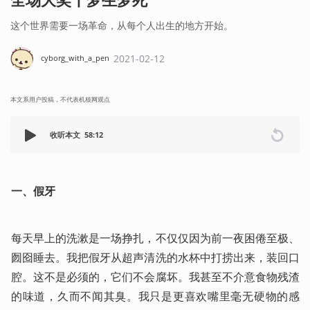
这个世界需要一场革命，从每个人出生的地方开始。
2021-02-12
cyborg_with_a_pen
本文系用户投稿，不代表机核网观点
收听本文
58:12
一、假牙
每天早上的洗漱是一场挣扎，不仅仅因为前一夜困倦至极、
囫囵睡去。我把假牙从超声清洗的水杯中打捞出来，装回口
腔。这不是必须的，它们不会腐坏。我甚至不介意食物残渣
的味道，久而不闻其臭。我只是更喜欢嘴里毫无硬物的感