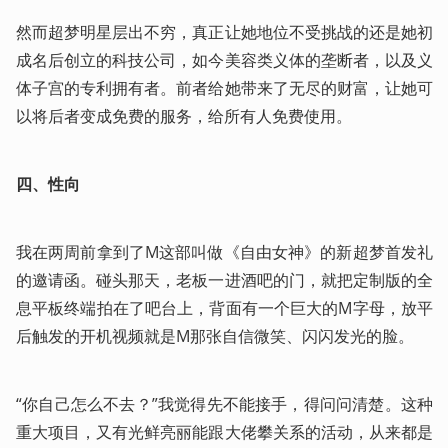
然而超梦明星层出不穷，真正让她地位不受挑战的还是她初
成名后创立的科技公司，如今美容类义体的垄断者，以及义
体子宫的专利拥有者。前者给她带来了无尽的财富，让她可
以将后者变成免费的服务，给所有人免费使用。
四、性向
我在两周前拿到了M这部叫做《自由女神》的新超梦首发礼
的邀请函。碰头那天，老板一进酒吧的门，就把定制版的全
息平板终端拍在了吧台上，背面有一个巨大的M字母，放平
后触发的开机视频就是M那张自信微笑、闪闪发光的脸。
“你自己怎么不去？”我觉得先不能接手，得问问清楚。这种
重大项目，又有光鲜亮丽能跟大佬攀关系的活动，从来都是