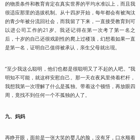
的物质条件和教育肯定在真实世界的平均水准以上，而且我
很适应那里的选拔机制。从十四岁开始，每年都会有被淘汰
的青少年被分流回社会，而我留了下来，一直接受教育到可
以进公司工作的21岁。我还记得在第一次考了第一名之
后，十岁的自己还很戏剧性的爬上过楼顶，幻想着如果一直
是第一名，证明自己值得被承认，亲生父母就出现。
“至少我这么聪明，他们也都是很聪明又了不起的人吧。”我
明知不可能，就这样安慰自己。那一天在夜风里倚着栏杆，
我想我第一次理解了什么是孤独。带着这个顿悟，再放眼四
周，竟找不到任何一个不孤独的人了。
九、妈妈
再睁开眼，面前是一张大笑的婴儿的脸，没有牙，口水顺着