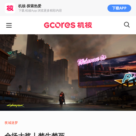
机核-探索热爱
下载APP
下载 机核App 浏览更多精彩内容
夜城迷梦
全场大奖丨梦生梦死