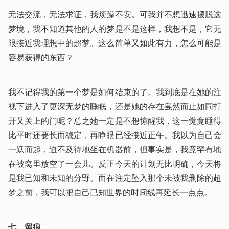
无法交流，无法求证，我烦躁不安。可我并不想迅速摆脱这
梦境，我不知道其他的人的梦是不是这样，我想不是，它无
限接近我理想中的超梦。这么简单又如此有力，怎么可能是
容易获得的东西？
我不记得我的第一个梦是如何结束的了。我到底是在她的注
视下进入了更深无梦的睡眠，还是她的存在戛然而止如同打
开又关上的门呢？总之她一定是不想惊醒我，这一觉竟睡得
比平时还要长而稳定，再睁眼已经接近正午。我以为自己会
一跃而起，迫不及待地坐在机器前，但事实是，我竟罕有地
在被窝里放空了一会儿。反正今天的计划无比明确，今天将
是我已知和未知的分野。而在注定坠入那个未被我删除的超
梦之前，我可以把自己已知世界的时间线再延长一点点。
七、留痕