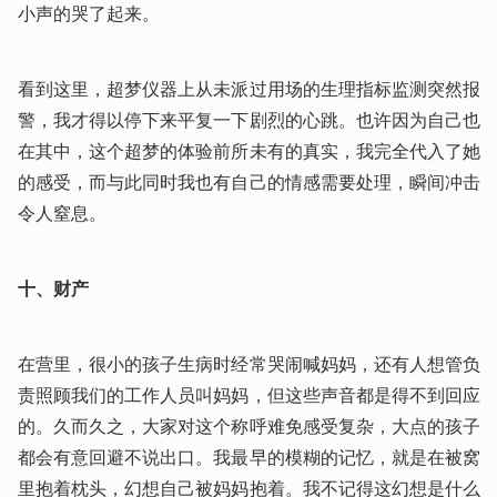
小声的哭了起来。
看到这里，超梦仪器上从未派过用场的生理指标监测突然报
警，我才得以停下来平复一下剧烈的心跳。也许因为自己也
在其中，这个超梦的体验前所未有的真实，我完全代入了她
的感受，而与此同时我也有自己的情感需要处理，瞬间冲击
令人窒息。
十、财产
在营里，很小的孩子生病时经常哭闹喊妈妈，还有人想管负
责照顾我们的工作人员叫妈妈，但这些声音都是得不到回应
的。久而久之，大家对这个称呼难免感受复杂，大点的孩子
都会有意回避不说出口。我最早的模糊的记忆，就是在被窝
里抱着枕头，幻想自己被妈妈抱着。我不记得这幻想是什么