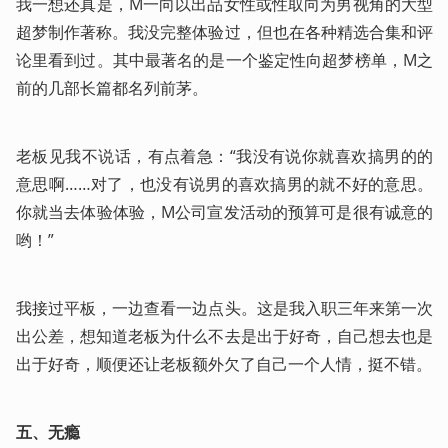
我一想还真是，M一向以出品女性或性取向为男视角的大型
超梦制作著称。我没完整体验过，但也在各种精选合集和评
论里看到过。其中最著名的是一个鉴定性向超梦榜单，M之
前的几部长篇都名列前茅。
老板见我不说话，有点着急：“我没有说你就喜欢搞男的的
意思啊……对了，也没有说男的喜欢搞男的就不好的意思。
你就当去体验体验，M公司宣发活动的预算可是很有诚意的
哟！”
我接过平板，一边查看一边点头。这是我入职三年来第一次
出公差，想知道老板为什么不去是出于好奇，自己想去也是
出于好奇，顺便还让老板额外欠了自己一个人情，挺不错。
五、无瘾