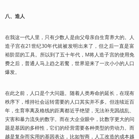
八、造人
在我这一代人里，只有少数人是由父母亲自生育养大的。人
造子宫在21世纪30年代就被发明出来了，但之后一直是富
裕阶层的工具。所以到了五十年代，M将人造子宫的使用免
费之后，普通人马上趋之若鹜，世界迎来了一次小小的人口
爆发。
在此之前，人口是个大问题。随着人类寿命的延长，在现有
秩序下，维持社会运转需要的人口其实并不多。但连续近百
年，生育率离及格线的距离都近乎绝望，无法补充因战乱、
灾害和暴力流失的数字。而在大企业眼中，比数字更大的问
题是基因的多样性，它们的经营需要各种类型的劳动力。而
越是复杂而实用的基因表达，比如智商，人工改造的成本越