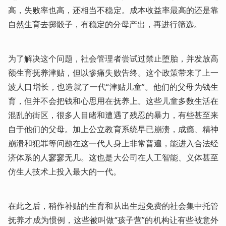
高，失败率也高，还相当不稳定。成本收益率最高的还是靠
自然生育去掷骰子，有稳定的分母产出，再进行筛选。
为了解决这个问题，社会管理者尝试过禁止堕胎，并发放高
额生育抚养津贴，但以惨痛失败告终。这个政策带来了上一
波人口增长，也造就了一代“津贴儿童”。他们的父母为钱生
育，但并不会把钱和心思用在抚养上。这些儿童多数生活在
混乱的街区，很多人目睹和遭遇了残忍的暴力，有些甚至来
自于他们的父母。加上公立教育系统早已崩溃，成瘾、精神
崩溃和犯罪等问题在这一代人身上非常普遍，能进入合法经
济体系的人寥寥无几。这也是大公司在人工智能、义体甚至
仿生人技术上投入最大的一代。
在此之后，稍作补贴的生育和从出生起免费的社会集中托管
抚养才成为惯例，这些被叫做“孩子营”的机构让有些被意外