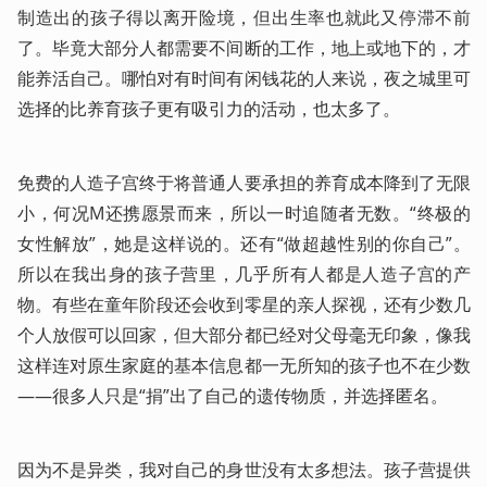
制造出的孩子得以离开险境，但出生率也就此又停滞不前
了。毕竟大部分人都需要不间断的工作，地上或地下的，才
能养活自己。哪怕对有时间有闲钱花的人来说，夜之城里可
选择的比养育孩子更有吸引力的活动，也太多了。
免费的人造子宫终于将普通人要承担的养育成本降到了无限
小，何况M还携愿景而来，所以一时追随者无数。“终极的
女性解放”，她是这样说的。还有“做超越性别的你自己”。
所以在我出身的孩子营里，几乎所有人都是人造子宫的产
物。有些在童年阶段还会收到零星的亲人探视，还有少数几
个人放假可以回家，但大部分都已经对父母毫无印象，像我
这样连对原生家庭的基本信息都一无所知的孩子也不在少数
——很多人只是“捐”出了自己的遗传物质，并选择匿名。
因为不是异类，我对自己的身世没有太多想法。孩子营提供