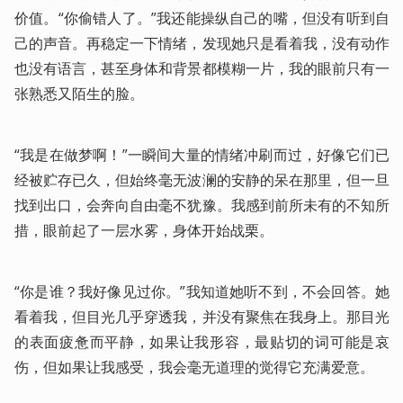
价值。“你偷错人了。”我还能操纵自己的嘴，但没有听到自
己的声音。再稳定一下情绪，发现她只是看着我，没有动作
也没有语言，甚至身体和背景都模糊一片，我的眼前只有一
张熟悉又陌生的脸。
“我是在做梦啊！”一瞬间大量的情绪冲刷而过，好像它们已
经被贮存已久，但始终毫无波澜的安静的呆在那里，但一旦
找到出口，会奔向自由毫不犹豫。我感到前所未有的不知所
措，眼前起了一层水雾，身体开始战栗。
“你是谁？我好像见过你。”我知道她听不到，不会回答。她
看着我，但目光几乎穿透我，并没有聚焦在我身上。那目光
的表面疲惫而平静，如果让我形容，最贴切的词可能是哀
伤，但如果让我感受，我会毫无道理的觉得它充满爱意。