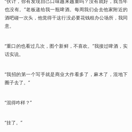
“伙计，你有发现自己口味越来越重吗？没有就好，我当年
也没有。”老板递给我一瓶啤酒。每周我们会去他家附近的
酒吧碰一次头，他觉得干这行没必要花钱租办公场所，我同
意。
“重口的也看过几次，图个新鲜，不喜欢。”我接过啤酒，实
话实说。
“我招的第一个写手就是商业大作看多了，麻木了，混地下
圈子去了。”
“混得咋样？”
“挂了。”