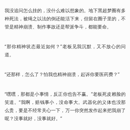
我没追问怎么挂的，没什么难以想象的。地下黑超梦圈有多
种死法，被绳之以法的倒还能活下来，但留在圈子里的，不
管是精神崩溃、制作事故还是帮派争斗，都能要命。
“那你精神状态最近如何？”老板见我沉默，又不放心的问
道。
“还那样，怎么了？怕我也精神崩溃，起诉你要医药费？”
“嘿嘿，那都是小事情，反正你也告不赢。”老板死皮赖脸的
笑道。“我啊，赔钱事小，没命事大。武器化的义体也没那
么贵，要是不经常关心一下，万一你突然发作起来把我崩了
呢？没事就好，没事就好。”