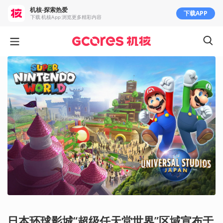
机核-探索热爱
下载APP
下载 机核App 浏览更多精彩内容
日本环球影城“超级任天堂世界”区域宣布于