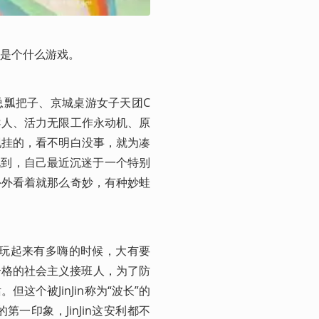
是个什么游戏。
总瓢把子、京城桌游女子天团C
导人、活力无限工作永动机、原
现挂的，看不明白没事，就为凑
我说到，自己最近沉迷于一个特别
外外看着就那么奇妙，有种妙蛙
游戏玩起来有多嗨的时候，大有要
合格的社会主义接班人，为了防
个被JinJin称为“波长”的
一印象，JinJin这安利都不