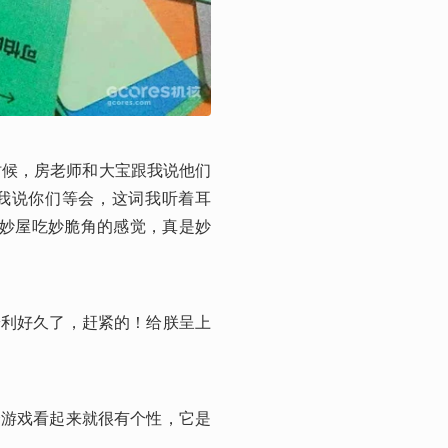
时候，房老师和大宝跟我说他们
我说你们等会，这词我听着耳
妙妙屋吃妙脆角的感觉，真是妙
安利好久了，赶紧的！给朕呈上
个游戏看起来就很有个性，它是