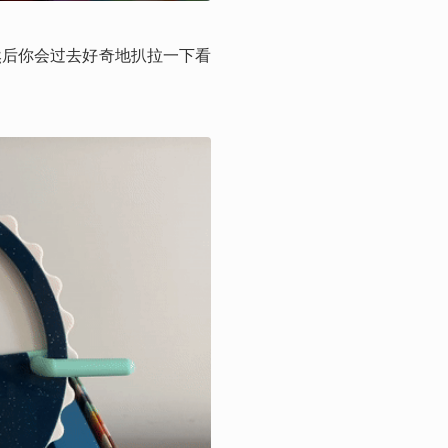
然后你会过去好奇地扒拉一下看