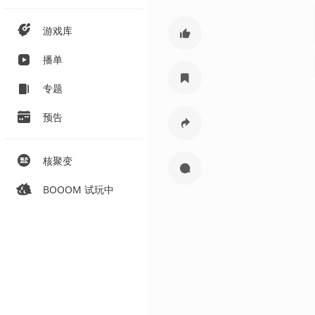
游戏库
播单
专题
预告
核聚变
BOOOM 试玩中