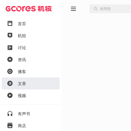
首页
机组
讨论
资讯
播客
文章
视频
有声书
商店