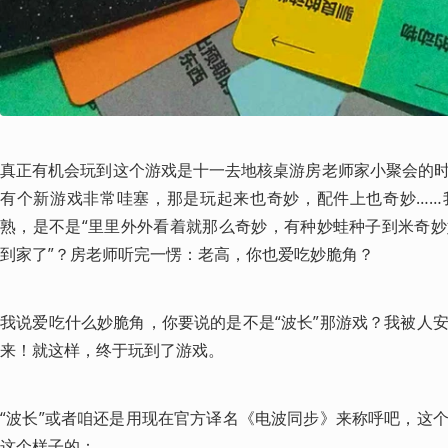
真正有机会玩到这个游戏是十一去地核桌游房老师家小聚会的
有个新游戏非常哇塞，那是玩起来也奇妙，配件上也奇妙……
熟，是不是“里里外外看着就那么奇妙，有种妙蛙种子到米奇
到家了”？房老师听完一愣：老高，你也爱吃妙脆角？
我说爱吃什么妙脆角，你要说的是不是“波长”那游戏？我被人
来！就这样，终于玩到了游戏。
“波长”或者咱还是用现在官方译名《电波同步》来称呼吧，这
这个样子的：