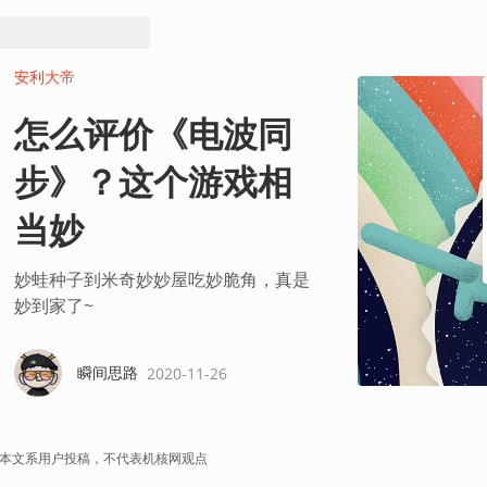
安利大帝
怎么评价《电波同
步》？这个游戏相
当妙
妙蛙种子到米奇妙妙屋吃妙脆角，真是
妙到家了~
瞬间思路
2020-11-26
本文系用户投稿，不代表机核网观点