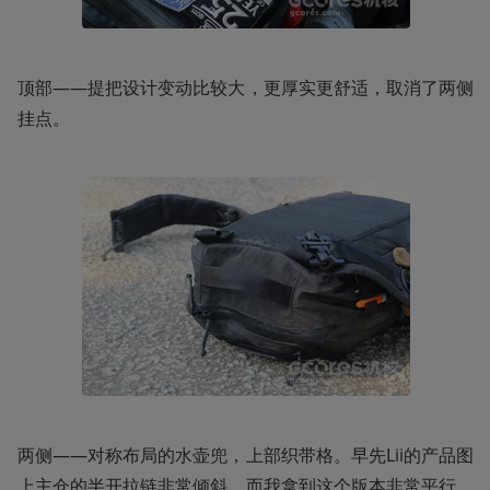
顶部——提把设计变动比较大，更厚实更舒适，取消了两侧
挂点。
两侧——对称布局的水壶兜，上部织带格。早先Lii的产品图
上主仓的半开拉链非常倾斜，而我拿到这个版本非常平行，