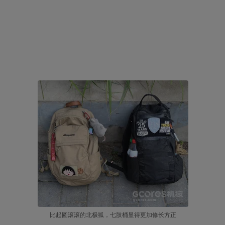
比起圆滚滚的北极狐，七肢桶显得更加修长方正