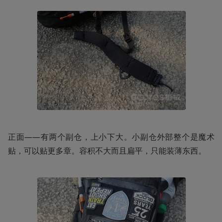
正面——有两个副仓，上小下大。小副仓外部整个是魔术
贴，可以贴更多章。容积不大而且扁平，只能装薄东西。