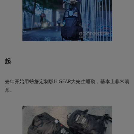
起
去年开始用螃蟹定制版LiiGEAR大先生通勤，基本上非常满
意。