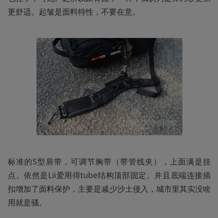
更舒适。起皱是面料特性，不要在意。
标准的S型肩带，可调节胸带（带管线夹），上面满是挂
点。依然是Lii爱用得tube结构顶部固定。并且底端连接插
扣增加了面料保护，主要是减少沙土侵入，城市里其实没啥
用就是骚。