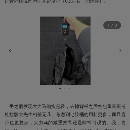
抗紫外线抗潮湿而且密度小（0.9左右，能漂浮）。
1
 / 
3
1
2
3
上手之后发现大力马确实是轻，去掉背板之后空包重量跟考
杜拉版大先生相差无几。考虑到七肢桶的用料更多，而且肩
带也更复杂，大力马的减重效果还是非常可观的。我，喜