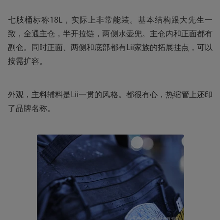
七肢桶标称18L，实际上非常能装。基本结构跟大先生一
致，全通主仓，半开拉链，两侧水壶兜。主仓内和正面都有
副仓。同时正面、两侧和底部都有Lii家族的拓展挂点，可以
按需扩容。
外观，主料辅料是Lii一贯的风格。都很有心，热缩管上还印
了品牌名称。