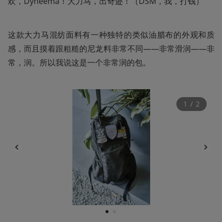
欢，Dyneema！大力马，出奇迹！（DSM，我，打钱）
这款大力马混纺面料有一种独特的类似油腊布的外观和质
感，而且摸着跟粗糙的尼龙料非常不同——非常滑润——非
常，润。所以我说这是一个非常润的包。
1
 / 
2
1
2