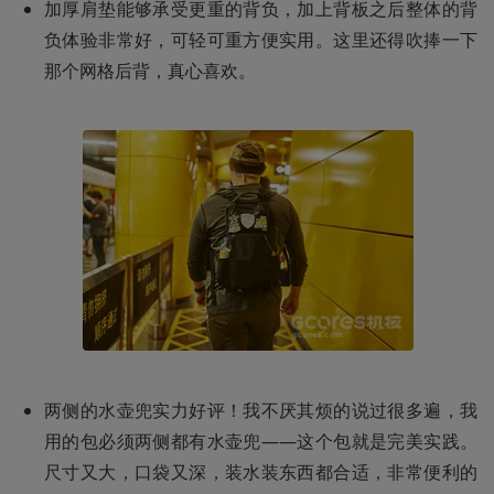
加厚肩垫能够承受更重的背负，加上背板之后整体的背
负体验非常好，可轻可重方便实用。这里还得吹捧一下
那个网格后背，真心喜欢。
两侧的水壶兜实力好评！我不厌其烦的说过很多遍，我
用的包必须两侧都有水壶兜——这个包就是完美实践。
尺寸又大，口袋又深，装水装东西都合适，非常便利的