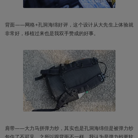
背面——网格+孔洞海绵好评，这个设计从大先生上体验就
非常好，移植过来也是我双手赞成的好事。
肩带——大力马拼弹力纱，其实也是孔洞海绵但是被弹力纱
包住了不可见。之所以跟背面不一样，我认为是弹力纱更软