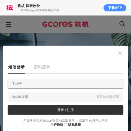
机核-探索热爱
下载APP
下载 机核App 浏览更多精彩内容
短信登录
密码登录
获取短信验证码
登录 / 注册
未登录手机号验证后将自动注册登录， 注册即表明你已同意
用户协议
和
隐私政策