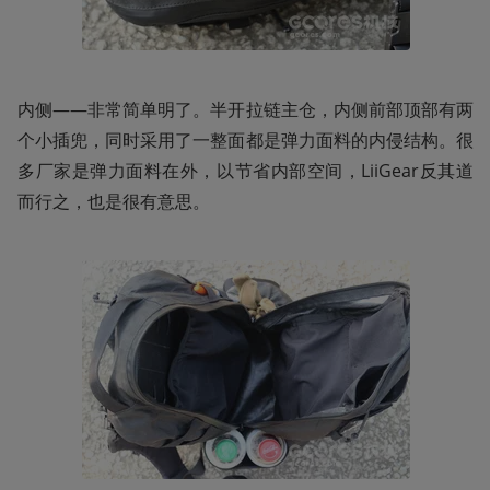
内侧——非常简单明了。半开拉链主仓，内侧前部顶部有两
个小插兜，同时采用了一整面都是弹力面料的内侵结构。很
多厂家是弹力面料在外，以节省内部空间，LiiGear反其道
而行之，也是很有意思。