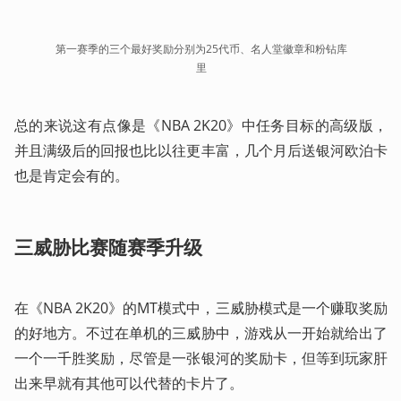
第一赛季的三个最好奖励分别为25代币、名人堂徽章和粉钻库
里
总的来说这有点像是《NBA 2K20》中任务目标的高级版，
并且满级后的回报也比以往更丰富，几个月后送银河欧泊卡
也是肯定会有的。
三威胁比赛随赛季升级
在《NBA 2K20》的MT模式中，三威胁模式是一个赚取奖励
的好地方。不过在单机的三威胁中，游戏从一开始就给出了
一个一千胜奖励，尽管是一张银河的奖励卡，但等到玩家肝
出来早就有其他可以代替的卡片了。