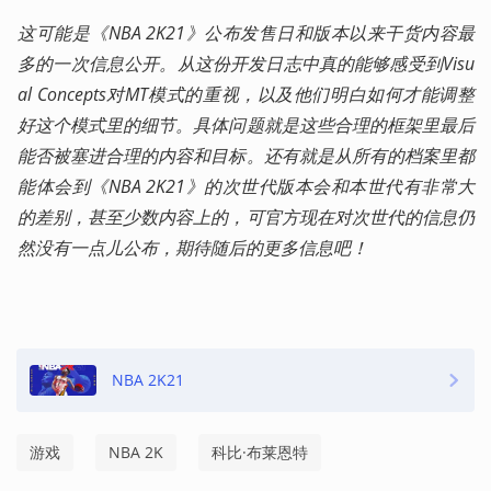
这可能是《NBA 2K21》公布发售日和版本以来干货内容最
多的一次信息公开。从这份开发日志中真的能够感受到Visu
al Concepts对MT模式的重视，以及他们明白如何才能调整
好这个模式里的细节。具体问题就是这些合理的框架里最后
能否被塞进合理的内容和目标。还有就是从所有的档案里都
能体会到《NBA 2K21》的次世代版本会和本世代有非常大
的差别，甚至少数内容上的，可官方现在对次世代的信息仍
然没有一点儿公布，期待随后的更多信息吧！
NBA 2K21
游戏
NBA 2K
科比·布莱恩特