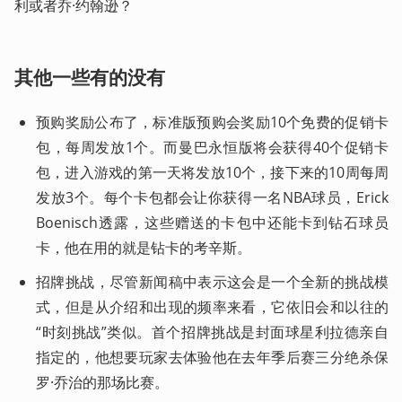
利或者乔·约翰逊？
其他一些有的没有
预购奖励公布了，标准版预购会奖励10个免费的促销卡
包，每周发放1个。而曼巴永恒版将会获得40个促销卡
包，进入游戏的第一天将发放10个，接下来的10周每周
发放3个。每个卡包都会让你获得一名NBA球员，Erick 
Boenisch透露，这些赠送的卡包中还能卡到钻石球员
卡，他在用的就是钻卡的考辛斯。
招牌挑战，尽管新闻稿中表示这会是一个全新的挑战模
式，但是从介绍和出现的频率来看，它依旧会和以往的
“时刻挑战”类似。首个招牌挑战是封面球星利拉德亲自
指定的，他想要玩家去体验他在去年季后赛三分绝杀保
罗·乔治的那场比赛。