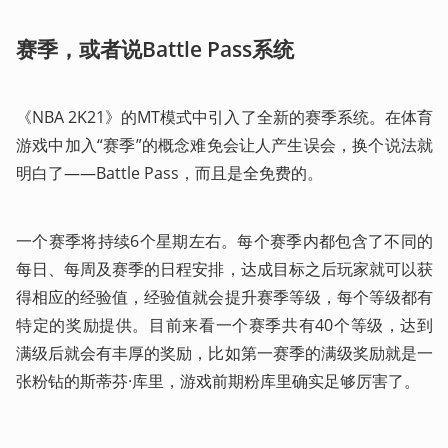
赛季，或者说Battle Pass系统
《NBA 2K21》的MT模式中引入了全新的赛季系统。在体育
游戏中加入“赛季”的概念难免会让人产生误会，换个说法就
明白了——Battle Pass，而且是全免费的。
一个赛季将持续6个星期左右。每个赛季内都包含了不同的
每日、每周及赛季的日程安排，达成目标之后玩家就可以获
得相应的经验值，经验值就会提升赛季等级，每个等级都有
特定的奖励提供。目前来看一个赛季共有40个等级，达到
满级后就会有丰厚的奖励，比如第一赛季的满级奖励就是一
张粉钻的斯蒂芬·库里，游戏前期粉库里确实足够厉害了。