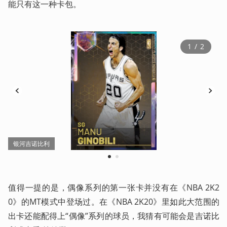
能只有这一种卡包。
1
 / 
2
银河吉诺比利
1
2
值得一提的是，偶像系列的第一张卡并没有在《NBA 2K2
0》的MT模式中登场过。在《NBA 2K20》里如此大范围的
出卡还能配得上“偶像”系列的球员，我猜有可能会是吉诺比