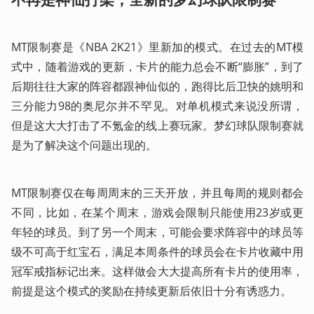
MT限制赛是《NBA 2K21》里新加的模式。在过去的MT模
式中，随着游戏的更新，卡片的能力总会不断“膨胀”，到了
后期往往大家的阵容都跟神仙似的，跑得比后卫快的姚明和
三分能力98的奥尼尔并不罕见。对单机模式来说没所谓，
但是这大大打击了不氪金的线上赛玩家。梦幻球队限制赛就
是为了解决这个问题出现的。
MT限制赛仅在每周周末的三天开放，并且每周的规则都会
不同，比如，在某个周末，游戏会限制只能使用23岁或更
年轻的球员。到了另一个周末，可能会要求阵容中的球员等
级不可高于红宝石，满足本周条件的球员会在卡片收藏中用
冠军戒指标记出来。这样做会大大提高所有卡片的使用率，
前提是这个模式的奖励在持续更新后依旧十分有诱惑力。