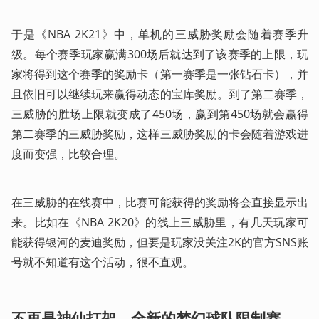
于是《NBA 2K21》中，单机的三威胁奖励会随着赛季升
级。每个赛季玩家赢满300场后就达到了该赛季的上限，玩
家将得到这个赛季的奖励卡（第一赛季是一张钻石卡），并
且依旧可以继续玩来赢得动态的宝库奖励。到了第二赛季，
三威胁的胜场上限就变成了450场，赢到第450场就会赢得
第二赛季的三威胁奖励，这样三威胁奖励的卡会随着游戏进
度而变强，比较合理。
在三威胁的在线赛中，比赛可能获得的奖励将会直接显示出
来。比如在《NBA 2K20》的线上三威胁里，有几天玩家可
能获得银河的麦迪奖励，但要是玩家没关注2K的官方SNS账
号就不知道有这个活动，很不直观。
不再是神仙打架，全新的
梦幻球队限制赛