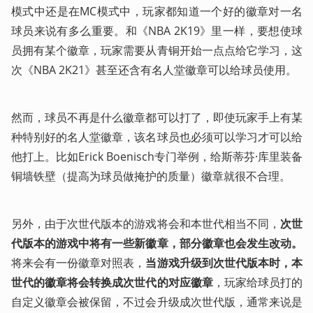
模式中还是在MC模式中，玩家都知道一个好的徽章对一名
球员来说有多么重要。和《NBA 2K19》里一样，要想使球
员拥有某个徽章，玩家需要从青铜开始一点点给它学习，这
次《NBA 2K21》甚至还含有名人堂徽章可以给球员使用。
然而，球员不再是什么徽章都可以打了，即使玩家手上有某
种特别好的名人堂徽章，该名球员也必须可以学习才可以给
他打上。比如Erick Boenisch专门举例，给斯蒂芬·库里装备
铜墙铁壁（提高为球员做掩护的质量）徽章就很不合理。
另外，由于次世代版本的游戏将会和本世代相当不同，
次世
代版本的游戏中将有一些新徽章，部分徽章也会发生改动。
将来会有一份徽章对照表，
当游戏升级到次世代版本时，本
世代的徽章将会转换成次世代的对应徽章
，玩家给球员打的
自定义徽章会被保留，不过会升级成次世代版，通常来说是