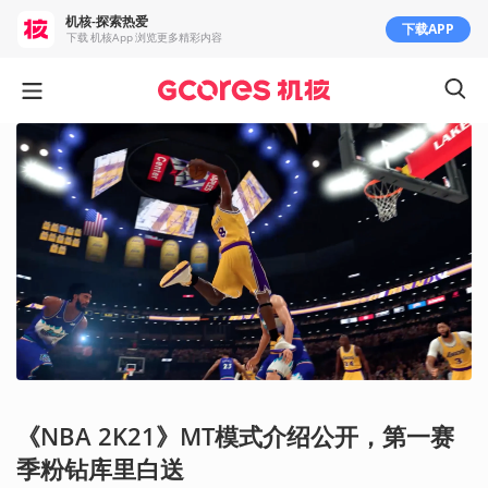
机核-探索热爱
下载APP
下载 机核App 浏览更多精彩内容
《NBA 2K21》MT模式介绍公开，第一赛
季粉钻库里白送