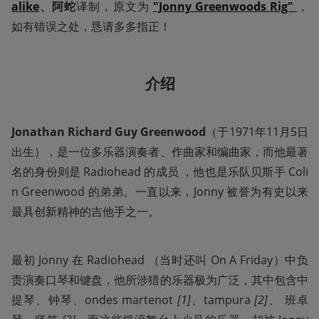
alike
、阿蛇
译制，原文为 
"Jonny Greenwoods Rig"
，
如有错误之处，恳请多多指正！
介绍
Jonathan Richard Guy Greenwood
（于1971年11月5日
出生），是一位多乐器演奏者、作曲家和编曲家，而他最著
名的身份则是 Radiohead 的成员 ，他也是乐队贝斯手 Coli
n Greenwood 的弟弟。一直以来，Jonny 被誉为有史以来
最具创新精神的吉他手之一。
最初 Jonny 在 Radiohead （当时还叫 On A Friday）中负
责演奏口琴和键盘，他所涉猎的乐器极为广泛，其中包含中
提琴、钟琴、ondes martenot 
[1]
、tampura 
[2]
、 班卓