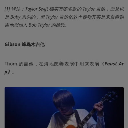
[1] 译注：Taylor Swift 确实有签名款的 Taylor 吉他，而且也
是 Baby 系列的，但 Taylor 吉他的这个泰勒其实是来自泰勒
吉他创始人 Bob Taylor 的姓氏。
Gibson 蜂鸟木吉他
Thom 的吉他，在海地慈善表演中用来表演《
Faust Ar
p》
。