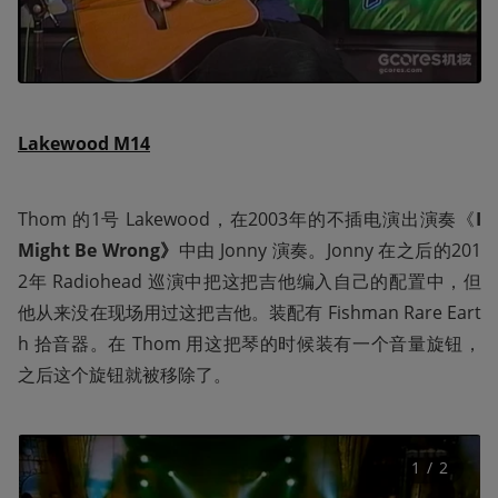
Lakewood M14
Thom 的1号 Lakewood，在2003年的不插电演出演奏《
I 
Might Be Wrong》
中由 Jonny 演奏。Jonny 在之后的201
2年 Radiohead 巡演中把这把吉他编入自己的配置中，但
他从来没在现场用过这把吉他。装配有 Fishman Rare Eart
h 拾音器。在 Thom 用这把琴的时候装有一个音量旋钮，
之后这个旋钮就被移除了。
1
 / 
2