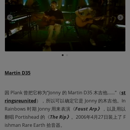
1
2
Martin D35
因 Plank 曾把它称为“Jonny 的 Martin D35 木吉他……”（
st
ringsreunited
），所以可以确定它是 Jonny 的木吉他。In 
Rainbows 时期 Jonny 用来表演《
Faust Arp》
，以及用以
翻唱 Portishead 的《
The Rip》
。2006年4月27日装上了 F
ishman Rare Earth 拾音器。