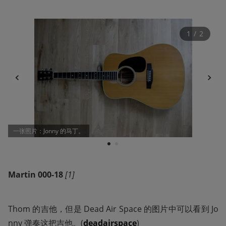
1
 / 
2
一张照片：Jonny 的马丁。
1
2
Martin 000-18 
[1] 
Thom 的吉他，但是 Dead Air Space 的图片中可以看到 Jo
nny 弹奏这把吉他。(
deadairspace
)