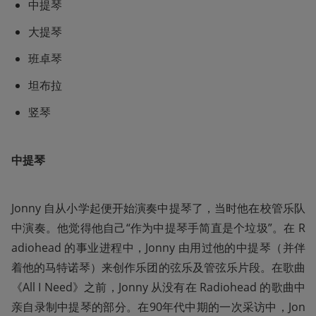
中提琴
大提琴
班卓琴
坦布拉
竖琴
中提琴
Jonny 自从小学起便开始演奏中提琴了，当时他在校管乐队
中演奏。他觉得他自己“作为中提琴手简直是个垃圾”。在 R
adiohead 的事业进程中，Jonny 由用过他的中提琴（并伴
着他的马特诺琴）来创作乐团的弦乐及管弦乐片段。在歌曲
《All I Need》之前，Jonny 从没有在 Radiohead 的歌曲中
亲自录制中提琴的部分。在90年代中期的一次采访中，Jon