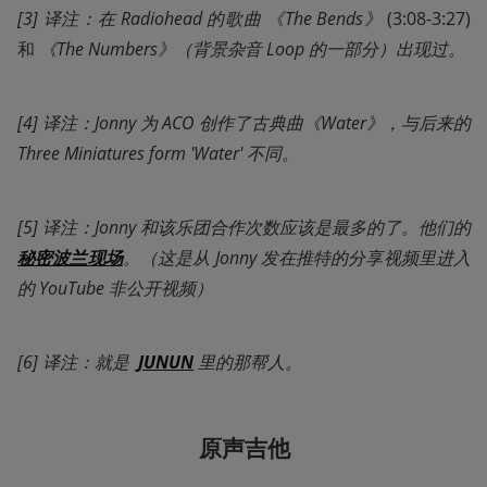
[3] 译注：在 Radiohead 的歌曲 《The Bends》
 (3:08-3:27) 
和
 《The Numbers》（背景杂音 Loop 的一部分）出现过。
[4] 译注：Jonny 为 ACO 创作了古典曲《Water》，与后来的 
Three Miniatures form 'Water' 不同。
[5] 译注：Jonny 和该乐团合作次数应该是最多的了。他们的
秘密波兰现场
。（这是从 Jonny 发在推特的分享视频里进入
的 YouTube 非公开视频）
[6] 译注：就是  
JUNUN
 里的那帮人。
原声吉他