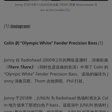
Jonny 于2016年11月04日在伦敦 TROXY 弹着 Musicmaster B
ass at the London [1]。
[1] (
instagram
)
Colin 的 “Olympic White” Fender Precision Bass 
[1]
Jonny 在 Radiohead 2000年2月的网络直播时，演奏歌曲
《
There There》
（同时也是该曲的首演）中用了 Colin 的 
“Olympic White” Fender Precision Bass。该场的编排为 J
onny 演奏贝斯、Thom 吉他弹唱、Phil 打鼓。
Jonny 于2018年，JUNUN 为 Radiohead 热场时再次从 Col
in 地方借来了那把白色 P-bass。该巡演中 JUNUN 热场时 J
onny 都会用这把贝斯，但在同年， JUNUN 的其他表演中 J