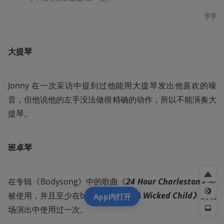
大提琴
Jonny 在一次采访中提到过他能用大提琴发出他喜欢的噪
音，但他说他的左手没法做很精确的动作，所以不能演奏大
提琴。
班卓琴
在专辑《Bodysong》中的歌曲《
24 Hour Charleston》
中
被使用，并且至少在b面歌曲《
I Am A Wicked Child》
的现
App内打开
场演出中使用过一次。