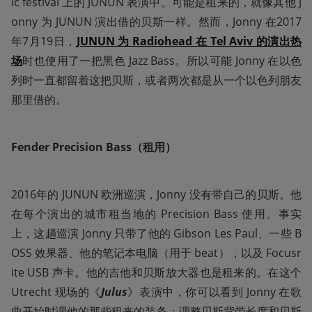
ic festival 上的 JUNUN 表演中。可能是租来的，就像其他 J
onny 为 JUNUN 演出借的贝斯一样。然而，Jonny 在2017
年7月19日，
JUNUN 为 Radiohead 在 Tel Aviv 的演出热
场
时也使用了一把黑色 Jazz Bass。所以可能 Jonny 在以色
列时一直都留着这把贝斯，或者两次都是从一个以色列朋友
那里借的。
Fender Precision Bass（租用）
2016年的 JUNUN 欧洲巡演，Jonny 没有带自己的贝斯。他
在每个演出的城市租当地的 Precision Bass 使用。事实
上，这趟巡演 Jonny 只带了他的 Gibson Les Paul、一些 B
OSS 效果器、他的笔记本电脑（用于 beat），以及 Focusr
ite USB 声卡。他的吉他和贝斯放大器也是租来的。在这个 
Utrecht 现场的《
Julus
》表演中，你可以看到 Jonny 在歌
曲开始时调他的那些租来的装备：调整贝斯背带长度和贝斯