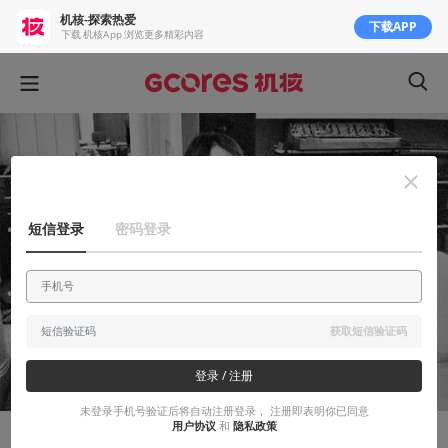
机核-探索热爱
下载APP
下载 机核App 浏览更多精彩内容
短信登录
密码登录
获取短信验证码
登录 / 注册
未登录手机号验证后将自动注册登录， 注册即表明你已同意
用户协议
和
隐私政策