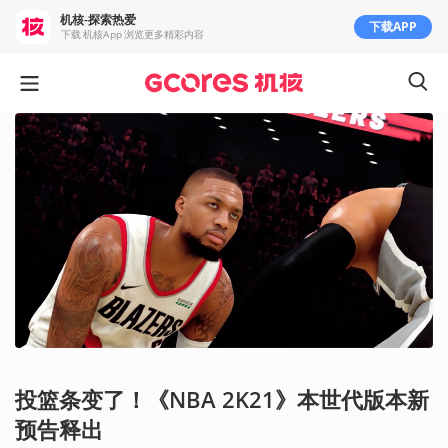
机核-探索热爱
下载APP
下载 机核App 浏览更多精彩内容
投篮条变了！《NBA 2K21》本世代版本新
预告释出