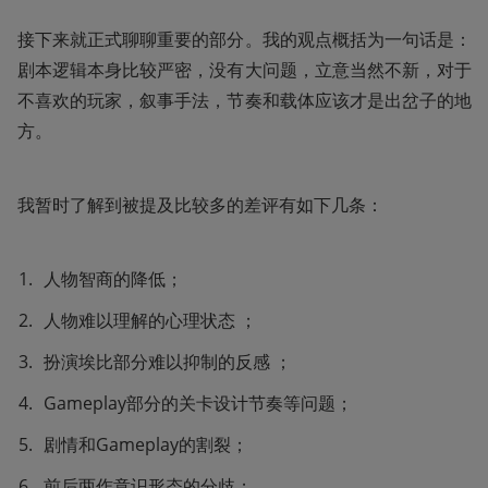
接下来就正式聊聊重要的部分。我的观点概括为一句话是：
剧本逻辑本身比较严密，没有大问题，立意当然不新，对于
不喜欢的玩家，叙事手法，节奏和载体应该才是出岔子的地
方。
我暂时了解到被提及比较多的差评有如下几条：
人物智商的降低；
人物难以理解的心理状态 ；
扮演埃比部分难以抑制的反感 ；
Gameplay部分的关卡设计节奏等问题；
剧情和Gameplay的割裂；
前后两作意识形态的分歧；