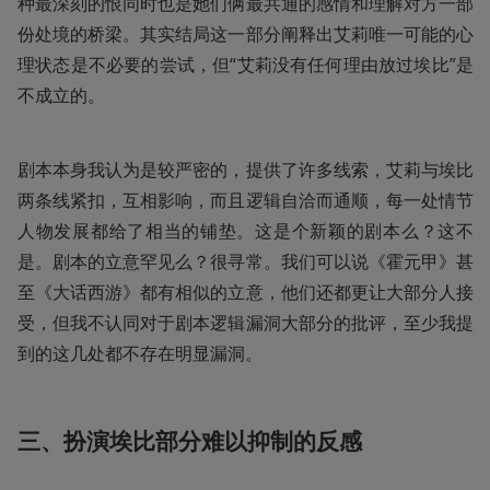
种最深刻的恨同时也是她们俩最共通的感情和理解对方一部
份处境的桥梁。其实结局这一部分阐释出艾莉唯一可能的心
理状态是不必要的尝试，但“艾莉没有任何理由放过埃比”是
不成立的。
剧本本身我认为是较严密的，提供了许多线索，艾莉与埃比
两条线紧扣，互相影响，而且逻辑自洽而通顺，每一处情节
人物发展都给了相当的铺垫。这是个新颖的剧本么？这不
是。剧本的立意罕见么？很寻常。我们可以说《霍元甲》甚
至《大话西游》都有相似的立意，他们还都更让大部分人接
受，但我不认同对于剧本逻辑漏洞大部分的批评，至少我提
到的这几处都不存在明显漏洞。
三、扮演埃比部分难以抑制的反感 