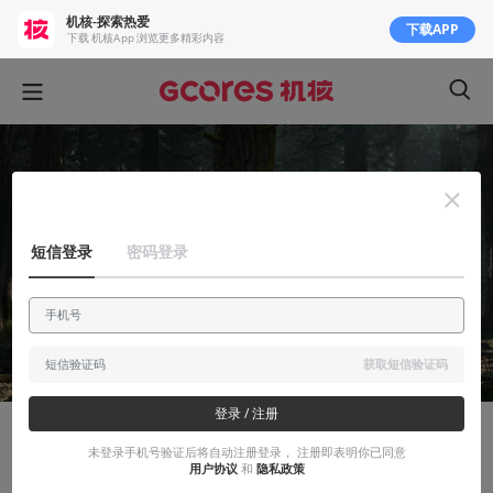
机核-探索热爱
下载APP
下载 机核App 浏览更多精彩内容
短信登录
密码登录
获取短信验证码
登录 / 注册
有感而发
未登录手机号验证后将自动注册登录， 注册即表明你已同意
用户协议
和
隐私政策
一篇《最后生还者2》阅读理解