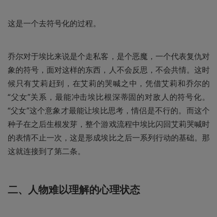
这是一个去符号化的过程。
乔尔对于埃比来说是个走私客，是个恶魔，一个代表复仇对
象的符号，面对这样的东西，人不会反思，不会共情。这时
候只有艾莉赶到，在艾莉的哭喊之中，凭借艾莉和乔尔的
“父女”关系，最能冲击埃比根深蒂固的对敌人的符号化。
“父女”这个意象才最能让埃比思考，情侣是不行的。而这个
种子在之后生根发芽，整个游戏流程中埃比闪回艾莉哭喊时
的表情不止一次，这是形成埃比之后一系列行动的基础。那
这就连接到了第二条。
二、人物难以理解的心理状态