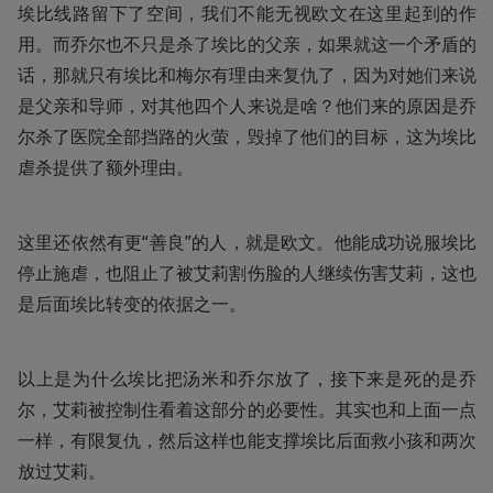
埃比线路留下了空间，我们不能无视欧文在这里起到的作
用。而乔尔也不只是杀了埃比的父亲，如果就这一个矛盾的
话，那就只有埃比和梅尔有理由来复仇了，因为对她们来说
是父亲和导师，对其他四个人来说是啥？他们来的原因是乔
尔杀了医院全部挡路的火萤，毁掉了他们的目标，这为埃比
虐杀提供了额外理由。
这里还依然有更“善良”的人，就是欧文。他能成功说服埃比
停止施虐，也阻止了被艾莉割伤脸的人继续伤害艾莉，这也
是后面埃比转变的依据之一。
以上是为什么埃比把汤米和乔尔放了，接下来是死的是乔
尔，艾莉被控制住看着这部分的必要性。其实也和上面一点
一样，有限复仇，然后这样也能支撑埃比后面救小孩和两次
放过艾莉。