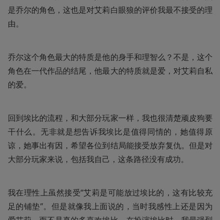
是乔尔的角色，这也是对艾莉白眼狼的评价我最不接受的理
由。
乔尔这个角色最大的特质是他的身手和理智么？不是，这个
角色在一代作品的结尾，他最大的特质就是爱，对艾莉自私
的爱。
回到埃比的流程，和大部分玩家一样，我也很清楚顽皮狗要
干什么。无非就是想告诉我埃比是值得同情的，她值得原
谅，她事出有因，希望各位到结局能接受放弃复仇。但是对
大部分玩家来说，包括我自己，这条路径没有成功。
我在理性上虽然接受“艾莉是可能放过埃比的，这有比较充
足的铺垫”。但是就像我上面说的，当时我感性上还是因为
爱艾莉，而不是真的多喜欢埃比。在扮演埃比时，我最强烈