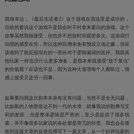
我很幸运，《最后生还者2》这个游戏在我这里是成功的，
但依然要说这个游戏不是我会时不时拿来重玩的游戏。这个
故事虽然我很接受，但也并不想短时间观赏多次。这游戏打
动我的感受在先，所以这种回溯未免有预设立场之嫌，但应
该做到了能反驳现在的一部份对于逻辑漏洞的批评。我跟其
他玩家一样也没什么更多准备，是我本来就接受“放下复仇”
的价值观？应该也不是，因为这种大道理每个人都听过，情
感上接受又是另一回事。
如果要问我这次剧本本身有没有问题，当然不是全无问题，
比如新的人物塑造达不到一代的水准，就像我说的勒弗与艾
莉的差距，但是整体逻辑是严密的，至少是提供了很多线
索，并不像很多玩家说的各处都是突兀的转变。我也会在接
收到这篇文章的反馈后撰写下一篇文章，从一个好评玩家的