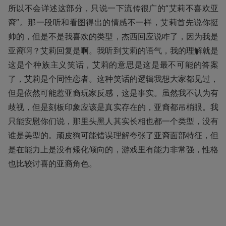
所以不会详述这部分，只说一下流传很广的“艾莉不喜欢亚
裔”。那一段听和看图得出的情感不一样，艾莉首先说你挺
帅的，但是不是我喜欢的类型，杰西回应说咋了，因为我是
亚裔啊？艾莉回复是啊。我听到艾莉的语气，我的理解就是
这是个种族主义笑话，艾莉的意思是这是最不可能的答案
了，艾莉是个同性恋者。这种笑话的逻辑我想大家都见过，
但是依然可能惹亚裔玩家反感，这是事实。虽然我不认为有
歧视，但是刻板印象应该是真实存在的，亚裔都吊梢眼。我
只能安慰你们说，那里头黑人其实长相也都一个类型，没有
谁是美型的。顽皮狗可能错误理解夸张了亚裔面部特征，但
是在能力上是没有矮化倾向的，游戏里有能力非常强，性格
也比较讨喜的亚裔角色。 