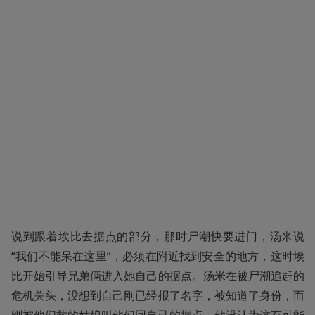
说到跟着埃比去据点的部分，那时尸潮快要进门，汤米说
“我们不能呆在这里”，必须在附近找到安全的地方，这时埃
比开始引导兄弟俩进入她自己的据点。汤米在被尸潮追赶的
危机关头，没想到自己刚已经报了名字，被知道了身份，而
刚被他们救的姑娘叫他们回自己的据点，他没认为这有可能