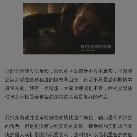
这部分是我没法反驳，自己的主观感受不会不真实，当然我
还认为现在这种程度的愤怒和沮丧，肯定不只是游戏剧情本
身带来的。我有一个猜想，大家啥评测也不看，啥社交媒体
信息都不接受会更容易觉得这其实是挺好的作品。
我打完游戏并没有特别喜欢埃比这个角色，勒弗是个算讨喜
的角色，但是也没有达到艾莉的高度，接受结局艾莉放下复
仇的最大动机是因为我爱艾莉，这时候可以说我重合的依然