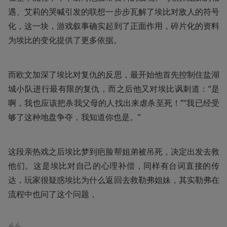
遇、艾莉的哭喊引发的联想一步步瓦解了埃比对敌人的符号
化，这一块，游戏叙事确实起到了正面作用，碎片化的资料
为埃比的变化提供了更多依据。
而欧文加深了埃比对复仇的反思，最开始他首先控制住盐湖
城小队进行最有限的复仇，而之后他又对埃比讽刺道：“是
啊，我也应该把杀我父母的人找出来虐杀至死！”“我已经受
够了这种地盘争夺，我知道你也是。”
这段亲热戏之后埃比梦到疤脸帮姐弟被吊死，决定出发去救
他们。这是埃比对自己的心理补偿，同样有台词直接的传
达，玩家很疑惑埃比为什么返回去救勒弗姐妹，其实勒弗在
流程中也问了这个问题，