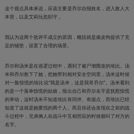
这个观点具体来说，应该主要是乔尔自报姓名，进入敌人大
本营，以及艾莉玩忽职守 。
我认为这两个批评不成立的原因，概括就是顽皮狗提供了充
足的铺垫，设置了合理的场景。
乔尔和汤米是在巡逻过程中，遇到了被尸潮围攻的埃比。汤
米和乔尔救下了她，把她带到相对安全空间里，汤米这时候
对一脸惊慌的埃比说“我是汤米，这是我哥乔尔”。汤米看到
的是一个落单惊慌的姑娘，报出自己和乔尔名字是抚慰惊慌
的举动，这时汤米不知道埃比有同伴、有据点，而埃比已经
知道了这就是她要找的两个人。而且你还会发现在之前的战
斗过程中，兄弟俩人在战斗中互相照应的时候都叫了对方的
名字。