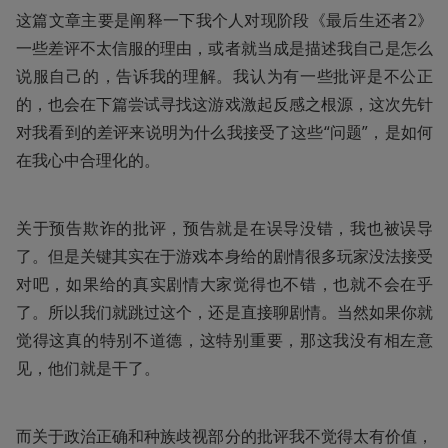
这篇文章主要是阐释一下我个人对现阶段《最后生还者2》
一些差评不太信服的理由，或者就当成是描述我自己是怎么
说服自己的，告诉我的理解。我认为有一些批评是不公正
的，也会在下篇尝试寻找这游戏激起反感之根源，这次先针
对我看到的差评来说明为什么我接受了这些“问题”，是如何
在我心中合理化的。
关于预告欺诈的批评，预告就是在误导没错，我也被误导
了。但是关键其实在于游戏本身给的剧情很多玩家没法接受
对吧，如果给的真实剧情大家觉得也不错，也就不会在乎
了。所以我们就跳过这个，还是直接聊剧情。当然如果你就
觉得这真的特别不道德，这特别重要，那这我没有相左意
见，他们就是干了。
而关于政治正确和种族歧视部分的批评我不觉得太有价值，