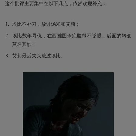
这个批评主要集中在以下几点，依然欢迎补充：
埃比不补刀，放过汤米和艾莉；
埃比数年寻仇，在西雅图杀疤脸帮不眨眼，后面的转变
莫名其妙；
艾莉最后关头放过埃比。