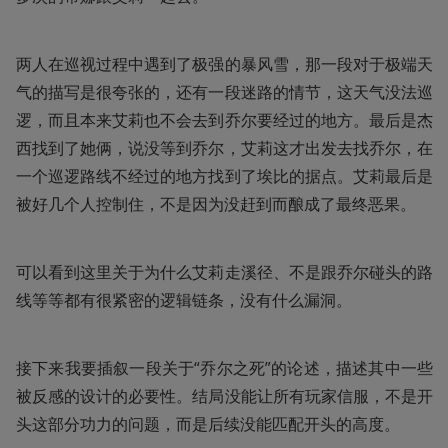
两人在巡视过程中遇到了极强的暴风雪，那一段对于极端天
气的描写是很夸张的，还有一段迷路的情节，这天气没法巡
逻，而且本来艾莉也不会去到乔尔要经过的地方。最后是杰
西找到了她俩，说没等到乔尔，艾莉这才出发去找乔尔，在
一个巡逻路线不经过的地方找到了埃比的据点。艾莉最后是
被好几个人控制住，不是因为没赶到而酿成了最终恶果。
可以看到这里关于为什么艾莉走溪径、不是跟乔尔碰头的路
线等等都有很紧密的逻辑链条，没有什么漏洞。
接下来我要插叙一段关于“乔尔之死”的论述，描述其中一些
被反感的设计的必要性。结局没能让所有玩家信服，不是开
头这部分功力的问题，而是后续没能匹配开头的高度。