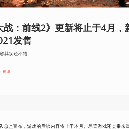
球大战：前线2》更新将止于4月，
021发售
内容其实还不错
于
资讯
》团队总监宣布，游戏的后续内容将止于本月。尽管游戏还会带来