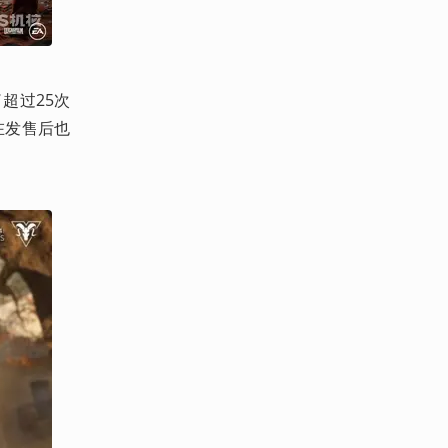
超过25次
在发售后也