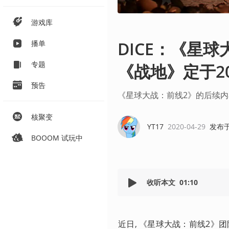
游戏库
DICE：《星
播单
专题
《战地》定于2
预告
《星球大战：前线2》的后续
核聚变
YT17
2020-04-29
发布
BOOOM 试玩中
收听本文
01:10
近日, 《星球大战：前线2