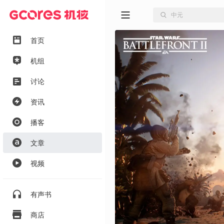
首页
机组
讨论
资讯
播客
文章
视频
有声书
商店