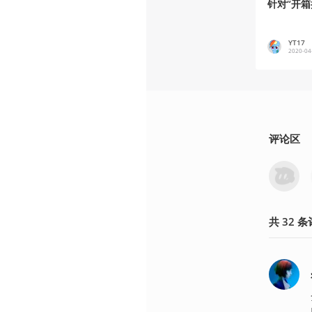
针对“开
YT17
2020-04
评论区
共
32
条