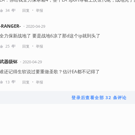
・
34
回复
举报
-RANGER-
・
2020-04-29
全力保新战地了 要是战地6凉了那d这个ip就到头了
・
25
回复
举报
武器级钚
・
2020-04-29
谁还记得生软说过要重做圣歌？估计EA都不记得了
・
13
回复
举报
登录后查看全部 32 条评论