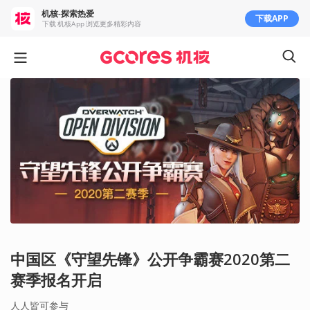
机核-探索热爱
下载APP
下载 机核App 浏览更多精彩内容
中国区《守望先锋》公开争霸赛2020第二
赛季报名开启
人人皆可参与