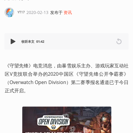
2020-02-13
发布于
资讯
YT17
收听本文
01:42
《守望先锋》电竞消息，由暴雪娱乐主办、游戏玩家互动社
区V竞技联合举办的2020中国区《守望先锋公开争霸赛》
（Overwatch Open Division）第二赛季报名通道已于今日
正式开启。