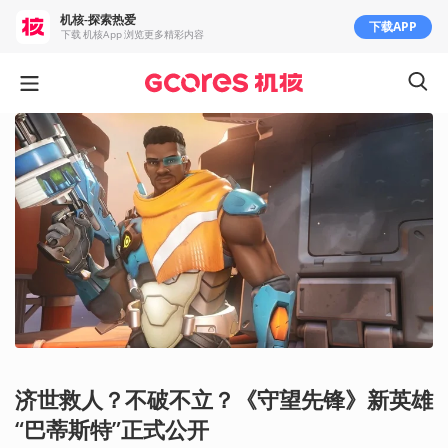
机核-探索热爱
下载APP
下载 机核App 浏览更多精彩内容
济世救人？不破不立？《守望先锋》新英雄
“巴蒂斯特”正式公开