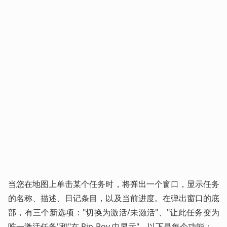
当您在地图上单击某个任务时，将弹出一个窗口，显示任务
的名称、描述、日记条目，以及当前进度。在弹出窗口的底
部，有三个新选项："切换为激活/未激活"、"让此任务变为
唯一激活任务"和"在 Pip-Boy 中显示"。以下是每个功能：