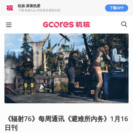
机核-探索热爱
下载APP
下载 机核App 浏览更多精彩内容
《辐射76》每周通讯《避难所内务》1月16
日刊