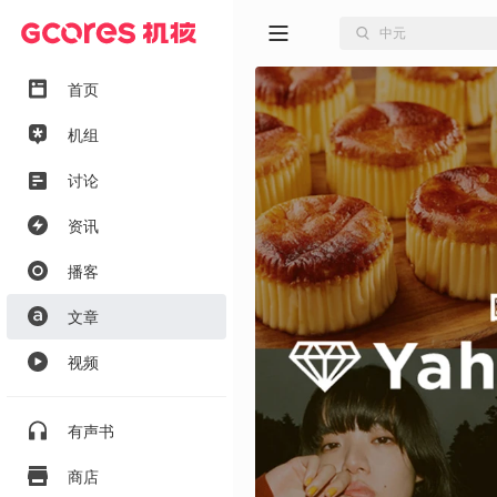
首页
机组
讨论
资讯
播客
文章
视频
有声书
商店