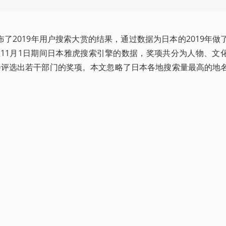
了2019年用户搜索大赏的结果，通过数据为日本的2019年做
日至11月1日期间日本雅虎搜索引擎的数据，奖项共分为人物、文
会评选出若干部门的奖项。本文忽略了日本各地搜索量最高的地