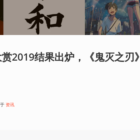
赏2019结果出炉，《鬼灭之刃
于
资讯