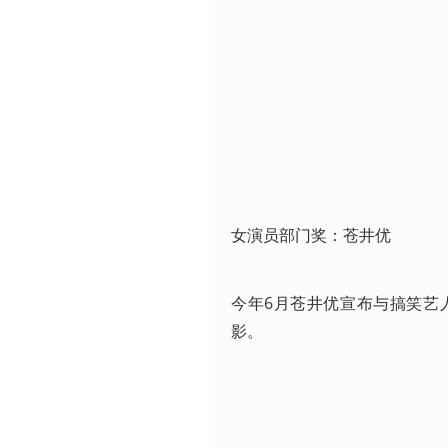
女演员部门奖：苍井优
今年6月苍井优宣布与搞笑艺
影。 