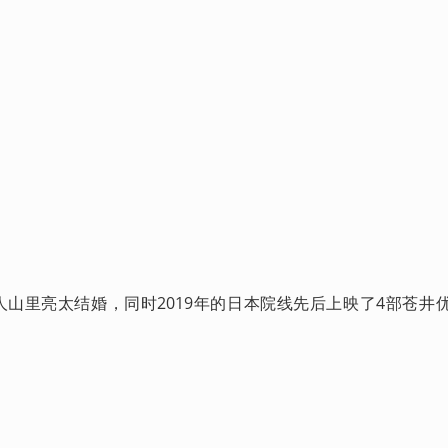
人山里亮太结婚，同时2019年的日本院线先后上映了4部苍井