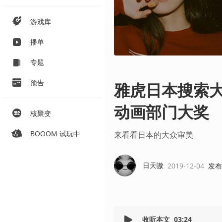
游戏库
播单
专题
预告
雅虎日本搜索大
动画部门大奖
核聚变
BOOOM 试玩中
来看看日本的大众审美
日天嗷
2019-12-04
发布
收听本文
03:24