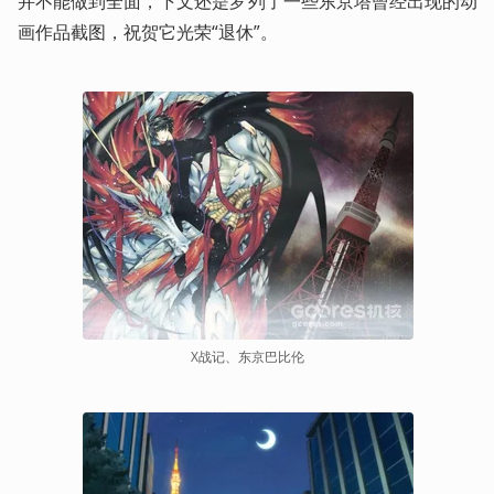
并不能做到全面，下文还是罗列了一些东京塔曾经出现的动
画作品截图，祝贺它光荣“退休”。
X战记、东京巴比伦