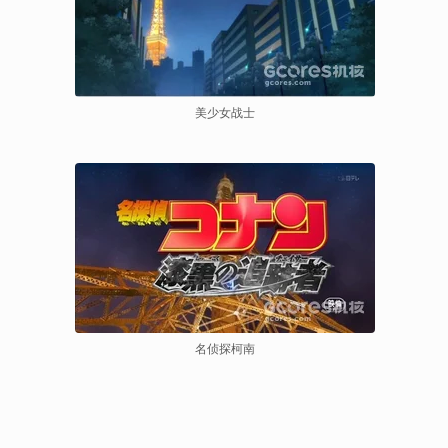
美少女战士
名侦探柯南