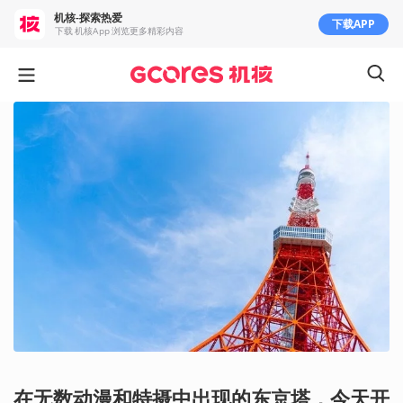
机核-探索热爱
下载APP
下载 机核App 浏览更多精彩内容
在无数动漫和特摄中出现的东京塔，今天开