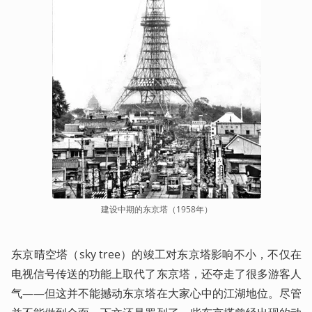
建设中期的东京塔（1958年）
东京晴空塔（sky tree）的竣工对东京塔影响不小，不仅在
电视信号传送的功能上取代了东京塔，还夺走了很多游客人
气——但这并不能撼动东京塔在大家心中的江湖地位。尽管