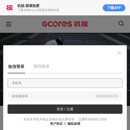
机核-探索热爱
下载APP
下载 机核App 浏览更多精彩内容
短信登录
密码登录
获取短信验证码
登录 / 注册
活着
未登录手机号验证后将自动注册登录， 注册即表明你已同意
用户协议
和
隐私政策
译介丨当校园中加入游戏的掩体设计，是安