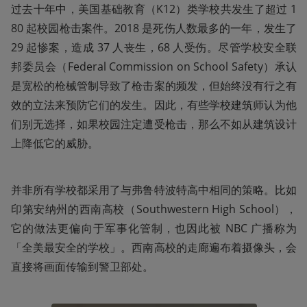
过去十年中，美国基础教育（K12）类学校共发生了超过 1
80 起校园枪击案件。2018 是死伤人数最多的一年，发生了 
29 起惨案，造成 37 人丧生，68 人受伤。尽管学校安全联
邦委员会（Federal Commission on School Safety）承认
是宽松的枪械管制导致了枪击案的频发，但始终没有行之有
效的立法来预防它们的发生。因此，有些学校建筑师认为他
们别无选择，如果校园注定遭受枪击，那么不如从建筑设计
上降低它的威胁。
并非所有学校都采用了与弗鲁特波特高中相同的策略。比如
印第安纳州的西南高校（Southwestern High School），
它的做法更偏向于军事化管制，也因此被 NBC 广播称为
「全美最安全的学校」。西南高校的走廊遍布着摄像头，会
直接将画面传输到警卫部处。