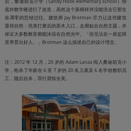
后，桑迪胡克小学（Sandy Hook elementary school）彻
底对教学楼进行了改造，虽然这个新模样并没能洗去它那生
命凋零的悲恸过往。建筑师 Jay Brotman 尽力让这些建筑
显得自然：优美打磨后的原木入口，走廊贴合自然主题，并
保证大多数教室都能沐浴在自然光中。「你无法在一座监狱
里养育出好人。」Brotman 这么描述自己的设计理念。
注：2012 年 12 月，20 岁的 Adam Lanza 闯入桑迪胡克小
学，枪杀了年龄在 6 至 7 岁的 20 名儿童及 6 名学校教职员
工，随后自杀，罪行震惊全美。