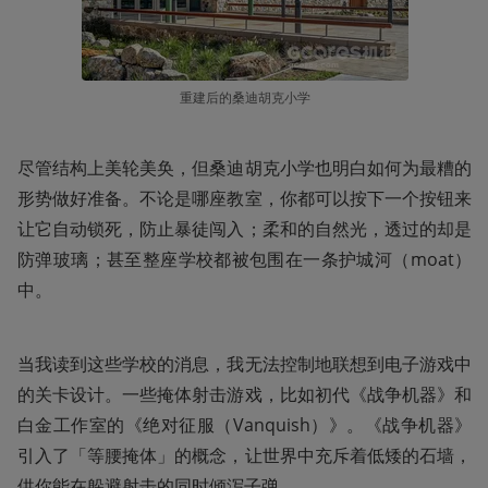
重建后的桑迪胡克小学
尽管结构上美轮美奂，但桑迪胡克小学也明白如何为最糟的
形势做好准备。不论是哪座教室，你都可以按下一个按钮来
让它自动锁死，防止暴徒闯入；柔和的自然光，透过的却是
防弹玻璃；甚至整座学校都被包围在一条护城河（moat）
中。
当我读到这些学校的消息，我无法控制地联想到电子游戏中
的关卡设计。一些掩体射击游戏，比如初代《战争机器》和
白金工作室的《绝对征服（Vanquish）》。《战争机器》
引入了「等腰掩体」的概念，让世界中充斥着低矮的石墙，
供你能在躲避射击的同时倾泻子弹。