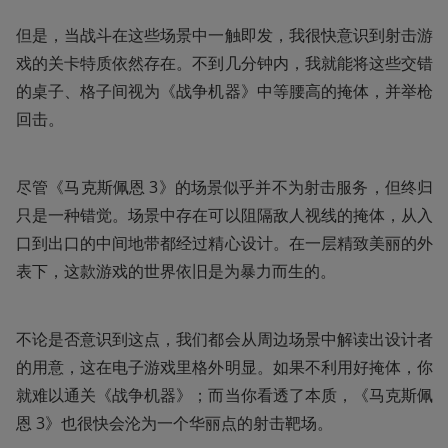
但是，当战斗在这些场景中一触即发，我很快意识到射击游
戏的关卡特质依然存在。不到几分钟内，我就能将这些交错
的桌子、格子间视为《战争机器》中等腰高的掩体，并举枪
回击。
尽管《马克斯佩恩 3》的场景似乎并不为射击服务，但终归
只是一种错觉。场景中存在可以阻隔敌人视线的掩体，从入
口到出口的中间地带都经过精心设计。在一层精致美丽的外
表下，这款游戏的世界依旧是为暴力而生的。
不论是否意识到这点，我们都会从周边场景中解读出设计者
的用意，这在电子游戏里格外明显。如果不利用好掩体，你
就难以通关《战争机器》；而当你看透了本质，《马克斯佩
恩 3》也很快会沦为一个华丽点的射击靶场。