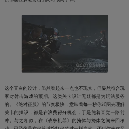
这个直白的设计，虽然看起来一点也不现实，但显然符合玩
家对射击游戏的预期。这类关卡设计无疑都是为玩法服务
的。《绝对征服》的节奏极快，意味着每一秒你试图去理解
关卡的摆设，都是在浪费得分机会，于是凭着直觉一路前
冲。与之相似，在《战争机器》的掩体与掩体之间来回移
动，已经像是在保龄球馆打保龄球一样自然，否则你来这又