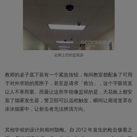
走廊上空的监视器
教师的桌子底下装有一个紧急按钮，每间教室都配备了可用
于对外求助的黑匣子，甚至是请求「救治」，这个字眼简直
让人不寒而栗。而最让这所学校像监狱的是，天花板上都安
装了烟雾发生器，警卫部可以远程触发，瞬间让廊道笼罩在
浓浓烟雾中，让射击者无法辨清方向。
其他学校的设计则相对隐晦。自 2012 年发生的枪击惨案之