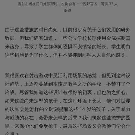
当射击者在门口处张望时，左侧会有一个视野盲区，可供 33 人
躲藏
由于这些措施的时日尚短，目前很少有关于它们效用的研究
数据。但我们确实知道，一些公立学校长期使用金属探测器
来验身，导致了学生群体间恐惧不安情绪的增长。学生明白
这些措施是为了什么，但并不能抑制那种人人自危的感觉。
我很喜欢在射击游戏中灵活利用场景的感觉，但见到这种设
计趋势，正逐渐蔓延到本该是教学之所的学校，不禁打了个
冷战。尽管我知道这些设计有很好的初衷，但也为之担心。
如果这些尚未定型的孩子，在这种环境下长大，他们对世界
的认知会是怎样的？时刻提醒这些 14 岁的孩子，关于暴力
与威胁的存在，会带来怎样的后果？我们筑起这些掩护的围
墙，来保护他们免受枪击，最后这些场景又会教他们学会什
么呢？