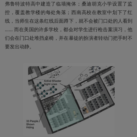
弗鲁特波特高中建造了临墙掩体；桑迪胡克小学设置了监
控，覆盖教学楼的每处角落；西南高校在教室中划下了红
线，当师生在这条红线后面蹲下，就不会被门口处的人看到 
…… 而在美国的许多学校，都会对学生进行枪击案演习，他
们会在门口处堆挡桌椅，并在暴徒的扮演者转动门把手时不
要发出动静。