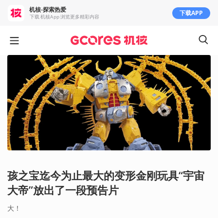
机核-探索热爱
下载APP
下载 机核App 浏览更多精彩内容
孩之宝迄今为止最大的变形金刚玩具“宇宙
大帝”放出了一段预告片
大！