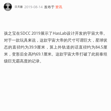
2019-08-14
发布于
资讯
日天嗷
孩之宝在SDCC 2019展示了HasLab设计开发的宇宙大帝。
对于一款玩具来说，这款宇宙大帝的尺寸可谓巨大，星球状
态的直径约为39.9厘米，算上外轨道的话直径约为84.5厘
米，变形后全高约69.1厘米。这款宇宙大帝打破了此前泰坦
级巨无霸高度的记录。