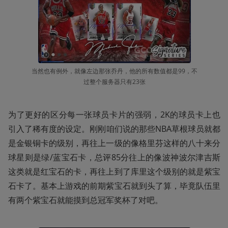
当然也有例外，就像左边那张乔丹，他的所有数值都是99，不
过整个服务器只有23张
为了更好的区分每一张球员卡片的强弱，2K的球员卡上也
引入了稀有度的设定。刚刚咱们说的那些NBA草根球员就都
是金银铜卡的级别，再往上一级的像格里芬这样的八十来分
球星则是绿/蓝宝石卡，总评85分往上的像波神波尔津吉斯
这类就是红宝石的卡，再往上到了库里这个级别的就是紫宝
石卡了。基本上游戏的前期紫宝石就到头了算，毕竟队伍里
有两个紫宝石就能摸到总冠军奖杯了对吧。