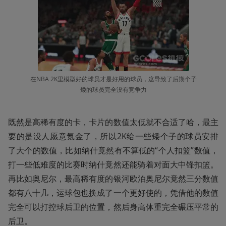
在NBA 2K里模型好的球员才是好用的球员，这导致了后期个子
矮的球员完全没有竞争力
既然是高稀有度的卡，卡片的数值太低就不合适了哈，最主
要的是没人愿意氪金了，所以2K给一些矮个子的球员安排
了大个的数值，比如纳什竟然有不算低的“个人扣篮”数值，
打一些低难度的比赛时纳什竟然还能骑着对面大中锋扣篮。
再比如奥尼尔，最高稀有度的银河欧泊奥尼尔竟然三分数值
都有八十几，运球包也换成了一个更好使的，凭借他的数值
完全可以打控球后卫的位置，然后身高体重完全碾压平常的
后卫。