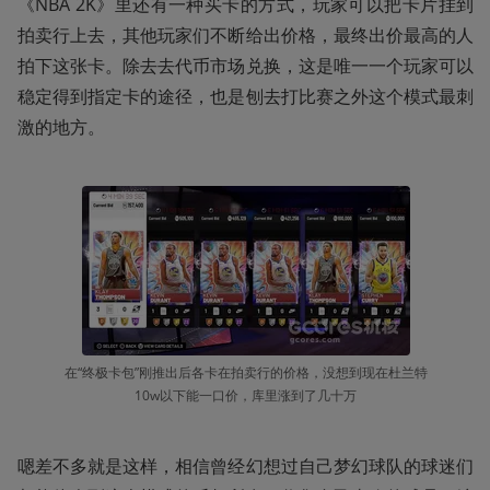
《NBA 2K》里还有一种买卡的方式，玩家可以把卡片挂到
拍卖行上去，其他玩家们不断给出价格，最终出价最高的人
拍下这张卡。除去去代币市场兑换，这是唯一一个玩家可以
稳定得到指定卡的途径，也是刨去打比赛之外这个模式最刺
激的地方。
在“终极卡包”刚推出后各卡在拍卖行的价格，没想到现在杜兰特
10w以下能一口价，库里涨到了几十万
嗯差不多就是这样，相信曾经幻想过自己梦幻球队的球迷们