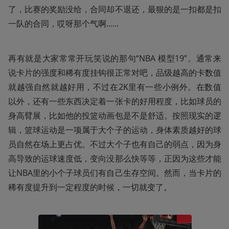
了，比赛的奖励没给，合同却不退还，最狠的是一扣都是扣
一队的合同，哎呀那个气啊......
再有就是大家常常开玩笑说的那句“NBA 模型19”。通常来
说卡片的强度和稀有度挂钩很正常对吧，品级越高的卡数值
就越强自然就越好用，不过在2K里有一些小例外。在数值
以外，还有一些东西决定着一张卡的好用程度，比如球员的
身高臂展，比如他的投篮动画包是不是舒适。按照现实的逻
辑，篮球运动是一项属于大个子的运动，身体素质越好的球
员自然在场上更占优。不过大个子也有自己的弱点，因为身
高导致的运球速度低，变向没那么快等等，正因为这些才能
让NBA里的小个子球员们有自己生存空间。然而，当卡片的
稀有度提升到一定程度的时候，一切就变了。