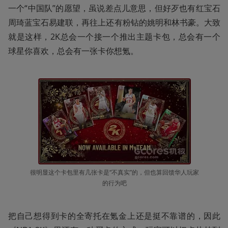
一个“中国队”的愿望，虽说差点儿意思，但好歹也有红宝石
周琦蓝宝石易建联，再往上还有粉钻的姚明和林书豪。大致
就是这样，2K总会一个接一个推出主题卡包，总会有一个
球星你喜欢，总会有一张卡你想氪。
很明显这个卡包里有几张卡是“不真实”的，但也算回馈华人玩家
的行为吧
把自己想得到卡的全寄托在氪金上还是挺不靠谱的，因此