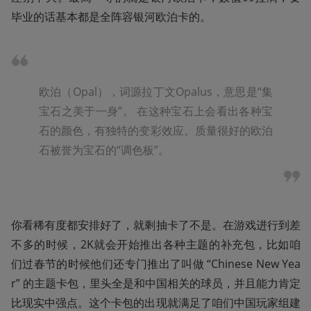
毕业的话基本都是全阵容银河欧泊卡的。
欧泊（Opal），词源拉丁文Opalus，意思是“集
宝石之美于一身”。 在这种宝石上会看出各种宝
石的颜色，有独特的变彩效应。质量很好的欧泊
石被誉为宝石的“调色板”。
你看稀有度都安排好了，就剩抽卡了不是。在游戏进行到差
不多的时候，2K就会开始推出各种主题的补充包，比如咱
们过春节的时候他们还专门推出了叫做 “Chinese New Yea
r” 的主题卡包，里头全是和中国相关的球员，并且能力肯定
比现实中强点。这个卡包的出现就满足了咱们中国玩家组建