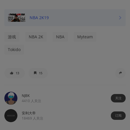
NBA 2K19
游戏
NBA 2K
NBA
Myteam
Tokido
13
15
NJBK
关注
4410
人关注
安利大帝
订阅
18469
人关注