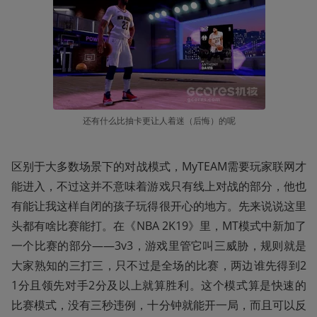
还有什么比抽卡更让人着迷（后悔）的呢
区别于大多数场景下的对战模式，MyTEAM需要玩家联网才
能进入，不过这并不意味着游戏只有线上对战的部分，他也
有能让我这样自闭的孩子玩得很开心的地方。先来说说这里
头都有啥比赛能打。在《NBA 2K19》里，MT模式中新加了
一个比赛的部分——3v3，游戏里管它叫三威胁，规则就是
大家熟知的三打三，只不过是全场的比赛，两边谁先得到2
1分且领先对手2分及以上就算胜利。这个模式算是快速的
比赛模式，没有三秒违例，十分钟就能开一局，而且可以反