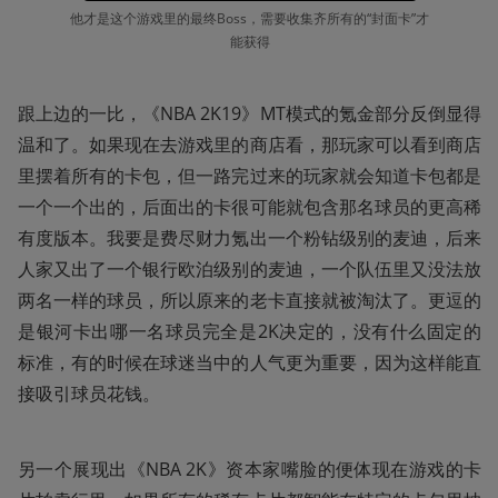
他才是这个游戏里的最终Boss，需要收集齐所有的“封面卡”才
能获得
跟上边的一比，《NBA 2K19》MT模式的氪金部分反倒显得
温和了。如果现在去游戏里的商店看，那玩家可以看到商店
里摆着所有的卡包，但一路完过来的玩家就会知道卡包都是
一个一个出的，后面出的卡很可能就包含那名球员的更高稀
有度版本。我要是费尽财力氪出一个粉钻级别的麦迪，后来
人家又出了一个银行欧泊级别的麦迪，一个队伍里又没法放
两名一样的球员，所以原来的老卡直接就被淘汰了。更逗的
是银河卡出哪一名球员完全是2K决定的，没有什么固定的
标准，有的时候在球迷当中的人气更为重要，因为这样能直
接吸引球员花钱。
另一个展现出《NBA 2K》资本家嘴脸的便体现在游戏的卡