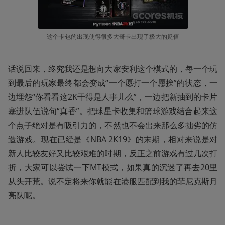
这个卡包的出现使得很多大哥卡出现了极大的贬值
话说回来，终究我还是想向大家安利这个模式的，每一个玩
到最后的玩家最终都会变成“一个愿打一个愿挨”的状态，一
边埋怨“你看看这2K干得是人事儿么”，一边把新抽到的卡片
塞进队伍说句“真香”。把球星卡收集和篮球游戏结合起来这
个点子绝对是有吸引力的，不然也不会出来那么多拙劣的仿
造游戏。现在已经是《NBA 2K19》的末期，相对来说是对
新人比较友好又比较艰难的时期，反正之前游戏有过几次打
折，大家可以尝试一下MT模式，如果真的沉迷了再去20里
从头开荒。说不定将来你就能在港服匹配到我的菲尼克斯月
亮队呢。