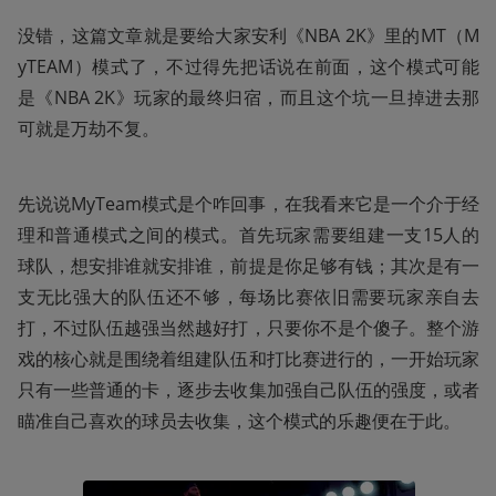
没错，这篇文章就是要给大家安利《NBA 2K》里的MT（M
yTEAM）模式了，不过得先把话说在前面，这个模式可能
是《NBA 2K》玩家的最终归宿，而且这个坑一旦掉进去那
可就是万劫不复。
先说说MyTeam模式是个咋回事，在我看来它是一个介于经
理和普通模式之间的模式。首先玩家需要组建一支15人的
球队，想安排谁就安排谁，前提是你足够有钱；其次是有一
支无比强大的队伍还不够，每场比赛依旧需要玩家亲自去
打，不过队伍越强当然越好打，只要你不是个傻子。整个游
戏的核心就是围绕着组建队伍和打比赛进行的，一开始玩家
只有一些普通的卡，逐步去收集加强自己队伍的强度，或者
瞄准自己喜欢的球员去收集，这个模式的乐趣便在于此。