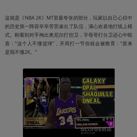
这就是《NBA 2K》MT里最夸张的部分，玩家以自己心目中
的历史第一阵容辛辛苦苦凑出了队伍，满心欢喜地打线上模
式。刚看到对手掏出奥尼尔打控卫，字母哥打分卫还心中暗
喜：“这个人不懂篮球”，开局打一节你就会被教育：“原来
是我不懂2K。”