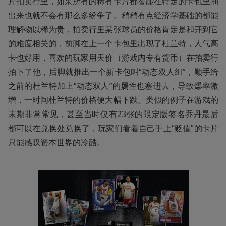
片拍卖行里，如果所有的稀有卡片都智能在特定的卡包里抽
出来也就不会有那么多纷争了。稍稍有点经济学基础的都能
理解物以稀为贵，拍卖行里某张球员的价格肯定是和开到它
的难度相关的，前脚在上一个卡包里出现了杜兰特，人气高
卡也好用，喜欢的玩家用天价（游戏内专有货币）在拍卖行
拍下了他，后脚就推出一个新卡包叫“动态双人组”，顺手给
之前的杜兰特加上“动态双人”的属性也塞进去，导致爆率激
增，一时间杜兰特的价格便大幅下跌。类似的例子在游戏的
末期非常常见，甚至当时仅有23张的限定版签名乔丹最后
都可以在兑换处兑换了，玩家们看着自己手上“贬值”的卡片
只能感叹资本世界的冷酷。