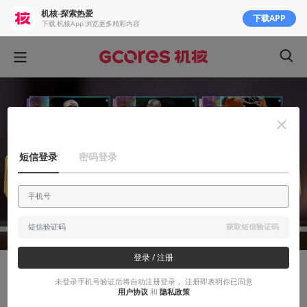
机核-探索热爱
下载APP
下载 机核App 浏览更多精彩内容
短信登录
密码登录
获取短信验证码
登录 / 注册
安利大帝
未登录手机号验证后将自动注册登录， 注册即表明你已同意
用户协议
和
隐私政策
当NBA和抽卡游戏结合到一起会变成什么