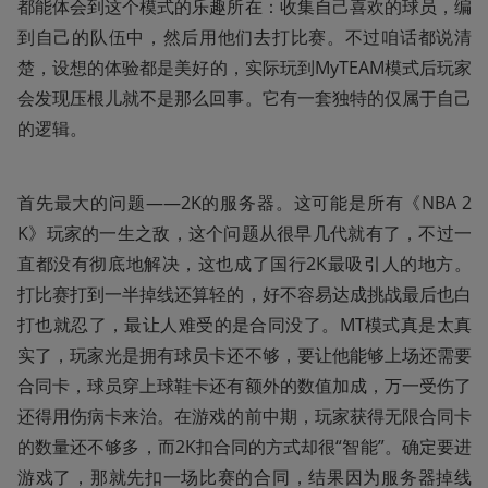
都能体会到这个模式的乐趣所在：收集自己喜欢的球员，编
到自己的队伍中，然后用他们去打比赛。不过咱话都说清
楚，设想的体验都是美好的，实际玩到MyTEAM模式后玩家
会发现压根儿就不是那么回事。它有一套独特的仅属于自己
的逻辑。
首先最大的问题——2K的服务器。这可能是所有《NBA 2
K》玩家的一生之敌，这个问题从很早几代就有了，不过一
直都没有彻底地解决，这也成了国行2K最吸引人的地方。
打比赛打到一半掉线还算轻的，好不容易达成挑战最后也白
打也就忍了，最让人难受的是合同没了。MT模式真是太真
实了，玩家光是拥有球员卡还不够，要让他能够上场还需要
合同卡，球员穿上球鞋卡还有额外的数值加成，万一受伤了
还得用伤病卡来治。在游戏的前中期，玩家获得无限合同卡
的数量还不够多，而2K扣合同的方式却很“智能”。确定要进
游戏了，那就先扣一场比赛的合同，结果因为服务器掉线