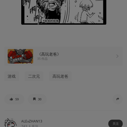
《高玩老爸》
35 作品
游戏
二次元
高玩老爸
59
30
ALExZHAN13
关注
743
人关注