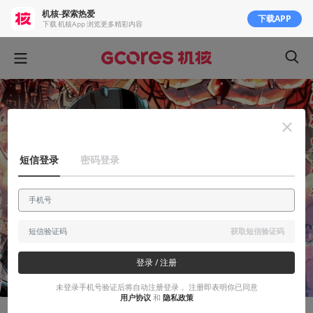
机核-探索热爱
下载APP
下载 机核App 浏览更多精彩内容
短信登录
密码登录
获取短信验证码
登录 / 注册
未登录手机号验证后将自动注册登录， 注册即表明你已同意
用户协议
和
隐私政策